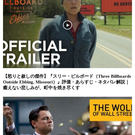
【怒りと赦しの傑作】『スリー・ビルボード（Three Billboards
Outside Ebbing, Missouri）』評価・あらすじ・ネタバレ解説｜
癒えない悲しみが、町中を焼き尽くす