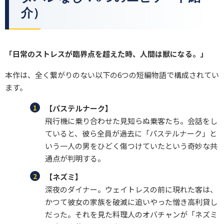
介）
「日常のストレスが臨界点を超えた時、人間は獣になる。」
本作は、全く繋がりのない以下の6つの短編物語で構成されてい
ます。
【パステルナーク】
飛行機に乗り合わせた見知らぬ乗客たち。会話をし
ていると、彼ら全員が過去に「パステルナーク」と
いう一人の男をひどく傷つけていたという奇妙な共
通点が判明する。
【ネズミ】
深夜のダイナー。ウェイトレスの前に現れた客は、
かつて彼女の家族を破滅に追いやった憎き高利貸し
だった。それを見た料理人のオバチャンが「ネズミ