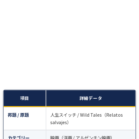
項目
詳細データ
邦題 / 原題
人生スイッチ / Wild Tales（Relatos
salvajes）
カテゴリー
映画（洋画 / アルゼンチン映画）