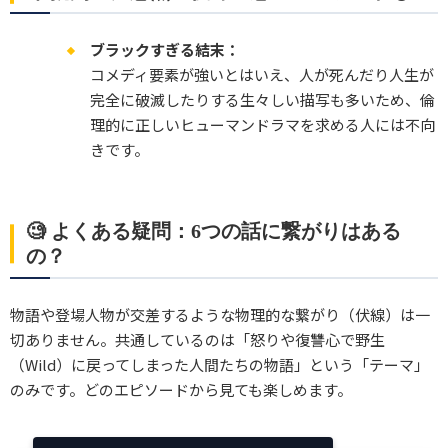
ブラックすぎる結末：
コメディ要素が強いとはいえ、人が死んだり人生が
完全に破滅したりする生々しい描写も多いため、倫
理的に正しいヒューマンドラマを求める人には不向
きです。
🧐 よくある疑問：6つの話に繋がりはある
の？
物語や登場人物が交差するような物理的な繋がり（伏線）は一
切ありません。共通しているのは「怒りや復讐心で野生
（Wild）に戻ってしまった人間たちの物語」という「テーマ」
のみです。どのエピソードから見ても楽しめます。