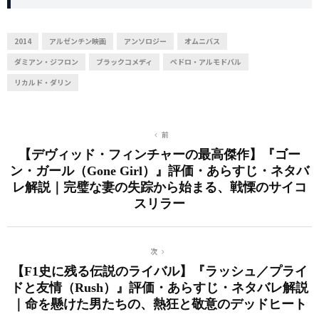
2014
アルゼンチン映画
アンソロジー
オムニバス
ダミアン・ジフロン
ブラックコメディ
ペドロ・アルモドバル
リカルド・ダリン
前
【デヴィッド・フィンチャーの最高傑作】『ゴー
ン・ガール（Gone Girl）』評価・あらすじ・ネタバ
レ解説｜完璧な妻の失踪から始まる、戦慄のサイコ
スリラー
次
【F1史に残る伝説のライバル】『ラッシュ／プライ
ドと友情（Rush）』評価・あらすじ・ネタバレ解説
｜命を懸けた男たちの、熱狂と敬意のデッドヒート