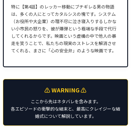
特に【第4話】のレッカー移動にブチギレる男の物語
は、多くの人にとってカタルシスの塊です。システム
（お役所や大企業）の理不尽に泣き寝入りするしかな
い小市民の怒りを、彼が爆弾という極端な手段で代行
してくれるからです。映画という虚構の中で他人の暴
走を笑うことで、私たちの現実のストレスを解消させ
てくれる、まさに「心の安全弁」のような映画です。
⚠️ WARNING ⚠️
ここから先はネタバレを含みます。
各エピソードの衝撃的な結末と、最高にクレイジーな結
婚式について解説しています。