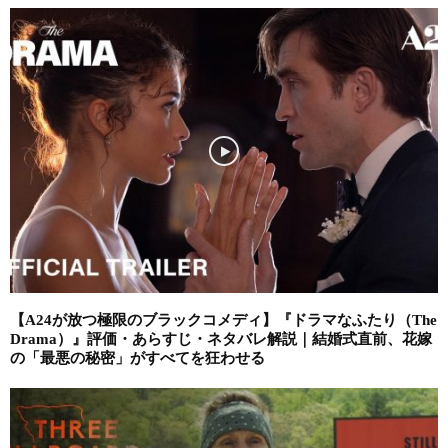
【A24が放つ極限のブラックコメディ】『ドラマなふたり（The
Drama）』評価・あらすじ・ネタバレ解説｜結婚式直前、花嫁
の「最悪の秘密」がすべてを狂わせる