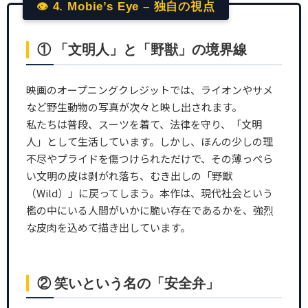
👁 4. Mobie’s Eye – 独自の視点
① 「文明人」と「野獣」の境界線
映画のオープニングクレジットでは、ライオンやサメ
など野生動物の写真が次々と映し出されます。
私たちは普段、スーツを着て、法律を守り、「文明
人」として生活しています。しかし、ほんの少しの理
不尽やプライドを傷つけられただけで、その薄っぺら
い文明の皮は剥がれ落ち、むき出しの「野獣
（Wild）」に戻ってしまう。本作は、現代社会という
檻の中にいる人間がいかに脆い存在であるかを、強烈
な皮肉を込めて描き出しています。
② 笑いという名の「安全弁」