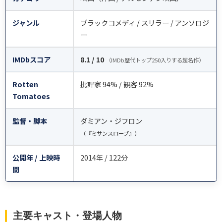
ジャンル
ブラックコメディ / スリラー / アンソロジ
ー
IMDbスコア
8.1 / 10
（IMDb歴代トップ250入りする超名作）
Rotten
批評家 94% / 観客 92%
Tomatoes
監督・脚本
ダミアン・ジフロン
（『ミサンスロープ』）
公開年 / 上映時
2014年 / 122分
間
主要キャスト・登場人物