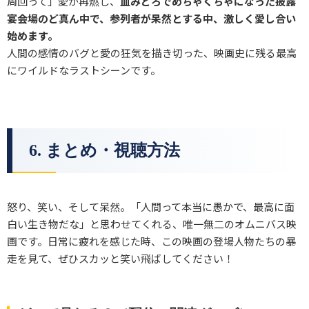
周回って」愛が再燃し、
血みどろでめちゃくちゃになった披露
宴会場のど真ん中で、参列者が呆然とする中、激しく愛し合い
始めます。
人間の感情のバグと愛の狂気を描き切った、映画史に残る最高
にワイルドなラストシーンです。
6. まとめ・視聴方法
怒り、笑い、そして呆然。「人間って本当に愚かで、最高に面
白い生き物だな」と思わせてくれる、唯一無二のオムニバス映
画です。日常に疲れを感じた時、この映画の登場人物たちの暴
走を見て、ぜひスカッと笑い飛ばしてください！