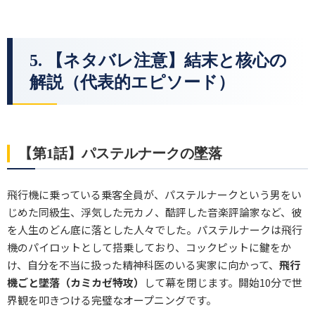
5. 【ネタバレ注意】結末と核心の
解説（代表的エピソード）
【第1話】パステルナークの墜落
飛行機に乗っている乗客全員が、パステルナークという男をい
じめた同級生、浮気した元カノ、酷評した音楽評論家など、彼
を人生のどん底に落とした人々でした。パステルナークは飛行
機のパイロットとして搭乗しており、コックピットに鍵をか
け、自分を不当に扱った精神科医のいる実家に向かって、
飛行
機ごと墜落（カミカゼ特攻）
して幕を閉じます。開始10分で世
界観を叩きつける完璧なオープニングです。