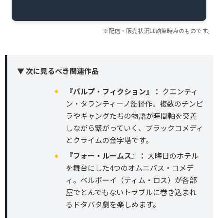
※配信・販売状況は執筆時点のものです。
▼ 次に見るべき関連作品
『パルプ・フィクション』：
クエンティ
ン・タランティーノ監督作。複数のチンピ
ラやギャングたちの物語が時間軸を交差
しながら繋がっていく、ブラックコメディ
とクライムの金字塔です。
『フォー・ルームス』：
大晦日のホテル
を舞台にした4つのオムニバス・コメデ
ィ。ベルボーイ（ティム・ロス）が各部
屋でとんでもないトラブルに巻き込まれ
るドタバタ劇を楽しめます。