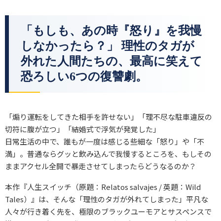
「もしも、あの時『怒り』を我慢
しなかったら？」 理性のタガが
外れた人間たちの、最高に笑えて
恐ろしい6つの復讐劇。
「煽り運転をしてきた相手を許せない」「理不尽な駐車違反の
切符に腹が立つ」「結婚式で浮気が発覚した」
日常生活の中で、誰もが一度は感じる些細な「怒り」や「不
満」。普通ならグッと飲み込んで我慢するところを、もしその
ままアクセル全開で暴走させてしまったらどうなるのか？
本作『人生スイッチ（原題：Relatos salvajes / 英題：Wild
Tales）』は、そんな「理性のタガが外れてしまった」平凡な
人々が行き着く先を、極限のブラックユーモアとサスペンスで