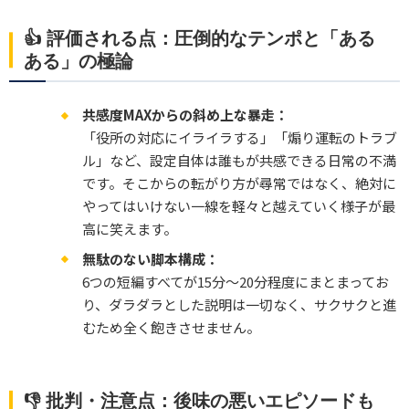
👍 評価される点：圧倒的なテンポと「ある
ある」の極論
共感度MAXからの斜め上な暴走：
「役所の対応にイライラする」「煽り運転のトラブ
ル」など、設定自体は誰もが共感できる日常の不満
です。そこからの転がり方が尋常ではなく、絶対に
やってはいけない一線を軽々と越えていく様子が最
高に笑えます。
無駄のない脚本構成：
6つの短編すべてが15分〜20分程度にまとまってお
り、ダラダラとした説明は一切なく、サクサクと進
むため全く飽きさせません。
👎 批判・注意点：後味の悪いエピソードも