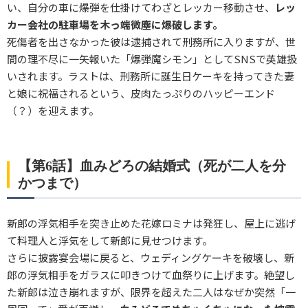
い、自分の車に爆弾を仕掛けてわざとレッカー移動させ、
レッ
カー会社の駐車場を木っ端微塵に爆破します。
死傷者を出さなかった彼は逮捕されて刑務所に入りますが、世
間の理不尽に一矢報いた「爆弾魔シモン」としてSNSで英雄扱
いされます。ラストは、刑務所に誕生日ケーキを持ってきた妻
と娘に祝福されるという、皮肉たっぷりのハッピーエンド
（？）を迎えます。
【第6話】血みどろの結婚式（死が二人を分
かつまで）
新郎の浮気相手を突き止めた花嫁ロミナは発狂し、屋上に逃げ
て料理人と浮気をして新郎に見せつけます。
さらに披露宴会場に戻ると、ウェディングケーキを破壊し、新
郎の浮気相手をガラスに叩きつけて血祭りに上げます。絶望し
た新郎は泣き崩れますが、限界を超えた二人はなぜか突然「一