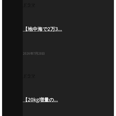
ドラマ
【地中海で2万3…
2026年7月28日
ドラマ
【20kg増量の…