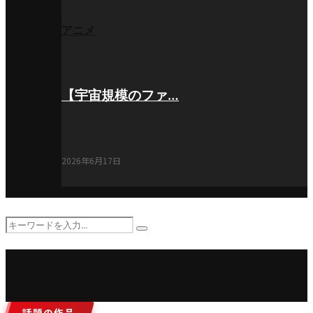
アニメ
【宇宙規模のファ…
2026年6月17日
Search
Search
for:
話題の作品