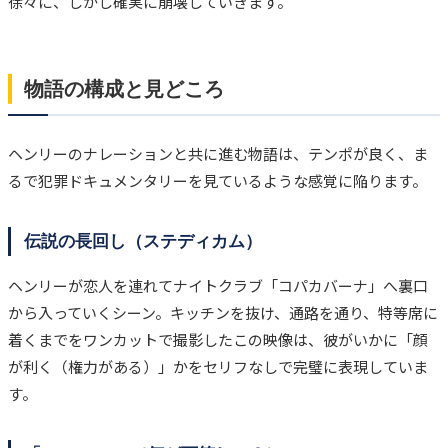
徐々に、しかし確実に崩壊していきます。
物語の構成と見どころ
ヘンリーのナレーションと共に進む物語は、テンポが良く、ま
るで犯罪ドキュメンタリーを見ているような感覚に陥ります。
伝説の長回し（ステディカム）
ヘンリーが恋人を連れてナイトクラブ「コパカバーナ」へ裏口
から入っていくシーン。キッチンを抜け、通路を通り、特等席に
着くまでをワンカットで撮影したこの映像は、彼がいかに「顔
が利く（権力がある）」かをセリフなしで完璧に表現していま
す。