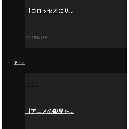
【コロッセオにサ…
2026年8月3日
アニメ
アニメ
【アニメの限界を…