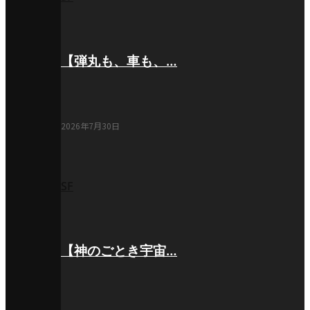
【弾丸も、車も、…
2026年7月30日
SF
【神のごとき宇宙…