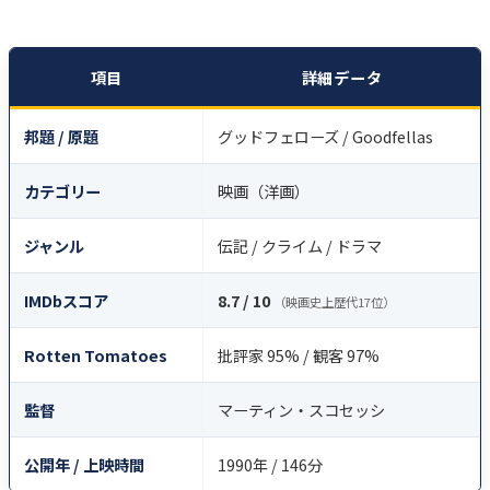
項目
詳細データ
邦題 / 原題
グッドフェローズ / Goodfellas
カテゴリー
映画（洋画）
ジャンル
伝記 / クライム / ドラマ
IMDbスコア
8.7 / 10
（映画史上歴代17位）
Rotten Tomatoes
批評家 95% / 観客 97%
監督
マーティン・スコセッシ
公開年 / 上映時間
1990年 / 146分