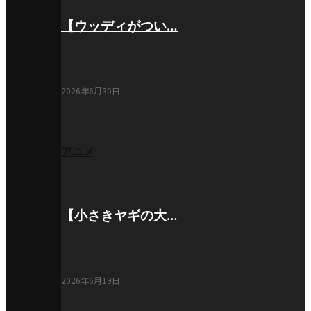
【ウッディがつい…
2026年6月30日
アニメ
【小さきヤギの大…
2026年6月19日