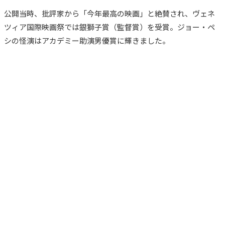
公開当時、批評家から「今年最高の映画」と絶賛され、ヴェネ
ツィア国際映画祭では銀獅子賞（監督賞）を受賞。ジョー・ペ
シの怪演はアカデミー助演男優賞に輝きました。