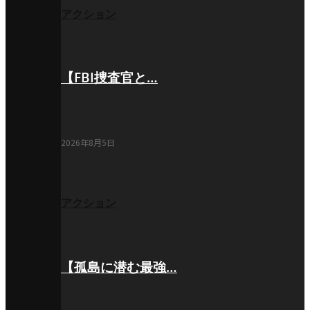
アクション
【FBI捜査官と…
2026年8月5日
アクション
【孤島に潜む最強…