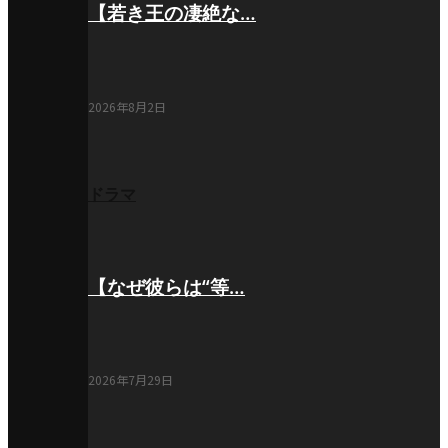
【若き王の凄絶な…
2026年8月2日
ドラマ
【なぜ彼らは“等…
2026年7月29日