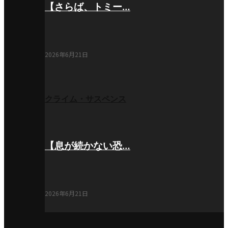
【さらば、トミー…
2026年6月21日
クライム・サスペンス
【息が続かない恐…
2026年6月21日