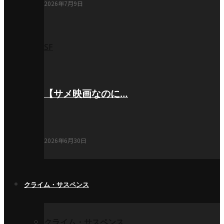
2026年7月9日
SF
【サメ映画なのに…
2026年6月30日
クライム・サスペンス
クライム・サスペンス