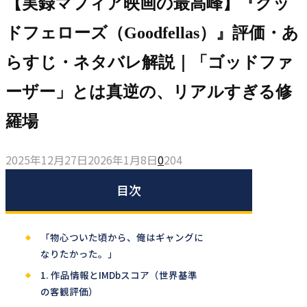
【実録マフィア映画の最高峰】『グッ
ドフェローズ（Goodfellas）』評価・あ
らすじ・ネタバレ解説｜「ゴッドファ
ーザー」とは真逆の、リアルすぎる修
羅場
2025年12月27日
2026年1月8日
0
204
目次
「物心ついた頃から、俺はギャングに
なりたかった。」
1. 作品情報とIMDbスコア（世界基準
の客観評価）