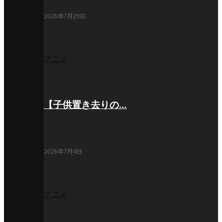
2026年7月29日
アニメ
【子供置き去りの…
2026年7月4日
アニメ