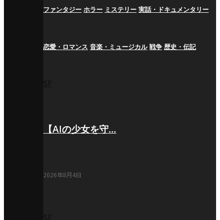
ファンタジー
ホラー
ミステリー
実話・ドキュメンタリー
恋愛・ロマンス
音楽・ミュージカル
戦争
歴史・伝記
SF
【AIの少女を守…
2026年8月4日
SF