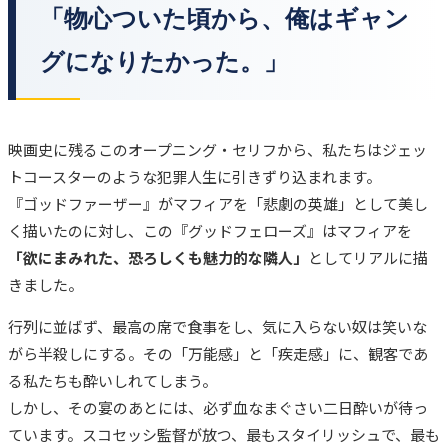
「物心ついた頃から、俺はギャン
グになりたかった。」
映画史に残るこのオープニング・セリフから、私たちはジェッ
トコースターのような犯罪人生に引きずり込まれます。
『ゴッドファーザー』がマフィアを「悲劇の英雄」として美し
く描いたのに対し、この『グッドフェローズ』はマフィアを
「欲にまみれた、恐ろしくも魅力的な隣人」
としてリアルに描
きました。
行列に並ばず、最高の席で食事をし、気に入らない奴は笑いな
がら半殺しにする。その「万能感」と「疾走感」に、観客であ
る私たちも酔いしれてしまう。
しかし、その宴のあとには、必ず血なまぐさい二日酔いが待っ
ています。スコセッシ監督が放つ、最もスタイリッシュで、最も