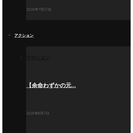
2026年7月27日
アクション
アクション
【余命わずかの元…
2026年8月7日