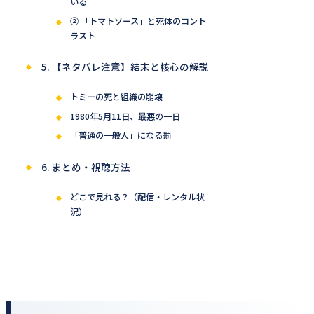
いる
② 「トマトソース」と死体のコント
ラスト
5. 【ネタバレ注意】結末と核心の解説
トミーの死と組織の崩壊
1980年5月11日、最悪の一日
「普通の一般人」になる罰
6. まとめ・視聴方法
どこで見れる？（配信・レンタル状
況）