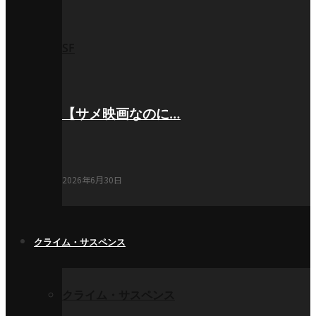
SF
【サメ映画なのに…
2026年6月30日
クライム・サスペンス
クライム・サスペンス