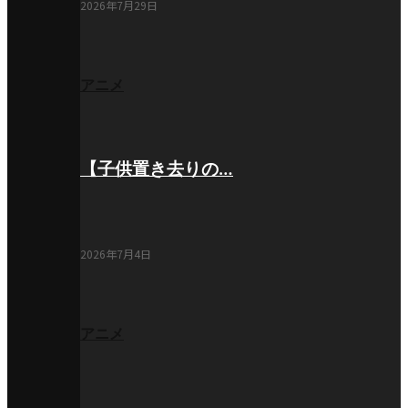
2026年7月29日
アニメ
【子供置き去りの…
2026年7月4日
アニメ