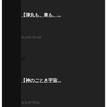
【弾丸も、車も、…
2026年7月30日
SF
【神のごとき宇宙…
2026年7月9日