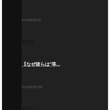
2026年8月2日
ドラマ
【なぜ彼らは“等…
2026年7月29日
ドラマ