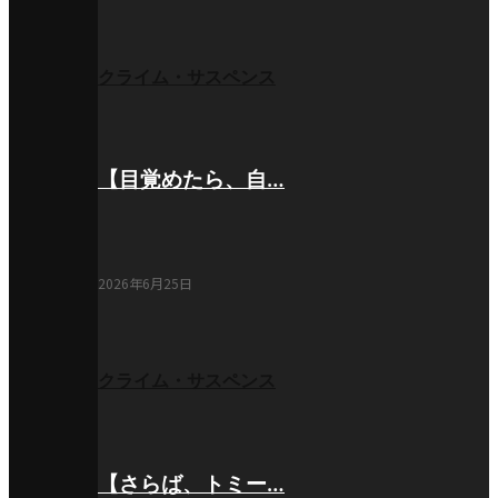
クライム・サスペンス
【目覚めたら、自…
2026年6月25日
クライム・サスペンス
【さらば、トミー…