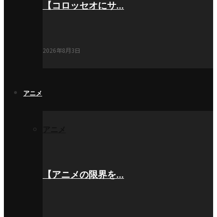
【コロッセオにサ…
2026年8月3日
アニメ
アニメ
【アニメの限界を…