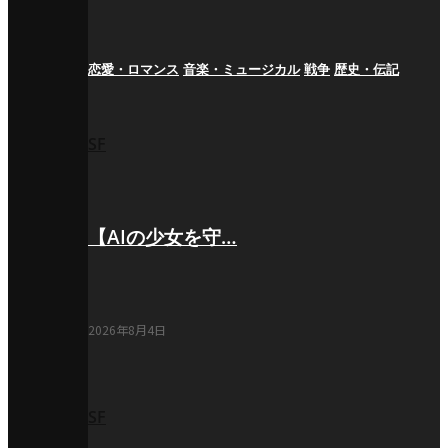
恋愛・ロマンス
音楽・ミュージカル
戦争
歴史・伝記
SF
【AIの少女を守…
2026年8月4日
SF