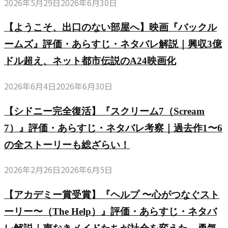
2026年5月29日
2026年6月30日
【ようこそ、出口のない部屋へ】映画『バックル
ームズ』評価・あらすじ・ネタバレ解説｜興収3億
ドル超え、ネット都市伝説のA24映画化
2026年6月4日
2026年6月30日
【シドニー完全復活】『スクリーム7（Scream
7）』評価・あらすじ・ネタバレ考察｜過去作1〜6
の全ストーリーも総ざらい！
2026年2月26日
2026年6月5日
【アカデミー賞受賞】『ヘルプ 〜心がつなぐスト
ーリー〜（The Help）』評価・あらすじ・ネタバ