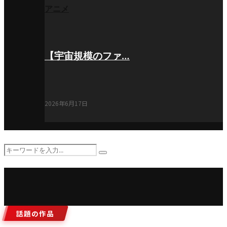
アニメ
【宇宙規模のファ…
2026年6月17日
Search
Search
for:
話題の作品