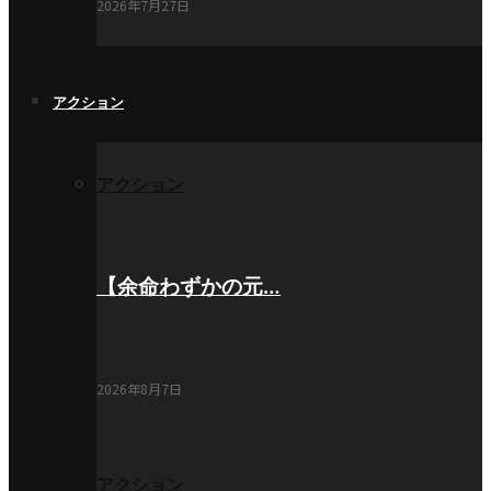
2026年7月27日
アクション
アクション
【余命わずかの元…
2026年8月7日
アクション