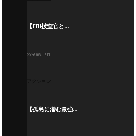
【FBI捜査官と…
2026年8月5日
アクション
【孤島に潜む最強…