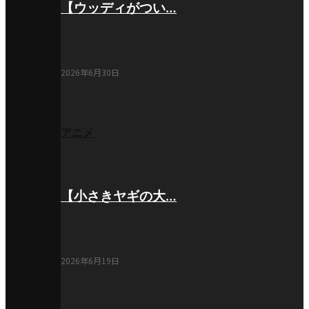
【ウッディがつい…
2026年6月30日
アニメ
【小さきヤギの大…
2026年6月19日