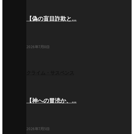
【偽の盲目詐欺と…
2026年7月8日
クライム・サスペンス
【神への冒涜か、…
2026年7月5日