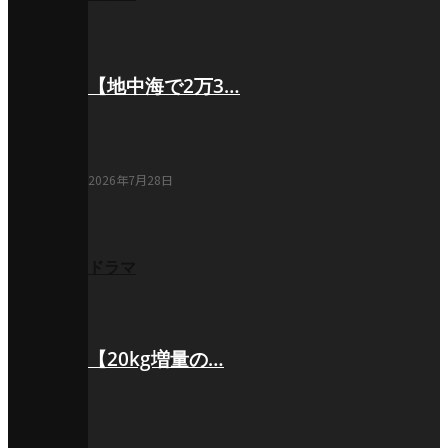
【地中海で2万3…
2026年7月28日
ドラマ
【20kg増量の…