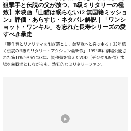
狙撃手と伝説の父が放つ、B級ミリタリーの極
致】米映画『山猫は眠らない12 無国籍ミッショ
ン』評価・あらすじ・ネタバレ解説｜「ワンシ
ョット・ワンキル」を忘れた長寿シリーズの愛
すべき暴走
「製作費とリアリティを削ぎ落とし、銃撃戦へと突っ走る！33年続
く伝説のB級ミリタリー・アクション最新作」 1993年に劇場公開さ
れた第1作から実に33年、製作費を抑えたVOD（デジタル配信）市
場を主戦場としながらも、熱狂的なミリタリーファン...