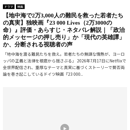
ドラマ
映画
【地中海で2万3,000人の難民を救った若者たち
の真実】独映画『23 000 Lives（2万3000の
命）』評価・あらすじ・ネタバレ解説｜「政治
的メッセージの押し売り」か「現代の英雄譚」
か、分断される視聴者の声
「地中海を渡る難民たちを救え。若者たちの無謀な情熱が、ヨーロ
ッパの正義と法律を根底から揺さぶる」 2026年7月17日にNetflixで
全世界配信され、重厚なテーマと真実に基づくストーリーで賛否両
論を巻き起こしているドイツ映画『23 000...