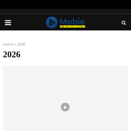
PRIMARY
MENU
Home
»
2026
2026