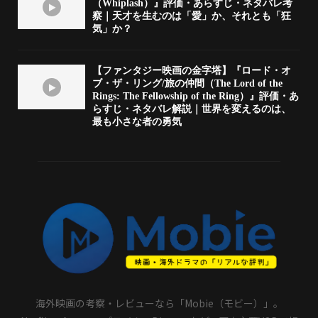
（Whiplash）』評価・あらすじ・ネタバレ考
察｜天才を生むのは「愛」か、それとも「狂
気」か？
【ファンタジー映画の金字塔】『ロード・オ
ブ・ザ・リング/旅の仲間（The Lord of the
Rings: The Fellowship of the Ring）』評価・あ
らすじ・ネタバレ解説｜世界を変えるのは、
最も小さな者の勇気
海外映画の考察・レビューなら「Mobie（モビー）」。