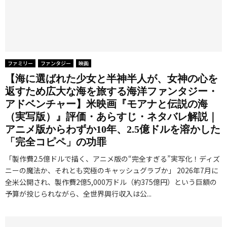
ファミリー
ファンタジー
映画
【海に選ばれた少女と半神半人が、女神の心を
返すため広大な海を旅する海洋ファンタジー・
アドベンチャー】米映画『モアナと伝説の海
（実写版）』評価・あらすじ・ネタバレ解説｜
アニメ版からわずか10年、2.5億ドルを溶かした
「完全コピペ」の功罪
「製作費2.5億ドルで描く、アニメ版の“完全すぎる”実写化！ディズ
ニーの魔法か、それとも究極のキャッシュグラブか」 2026年7月に
全米公開され、製作費2億5,000万ドル（約375億円）という巨額の
予算が投じられながら、全世界興行収入は公...