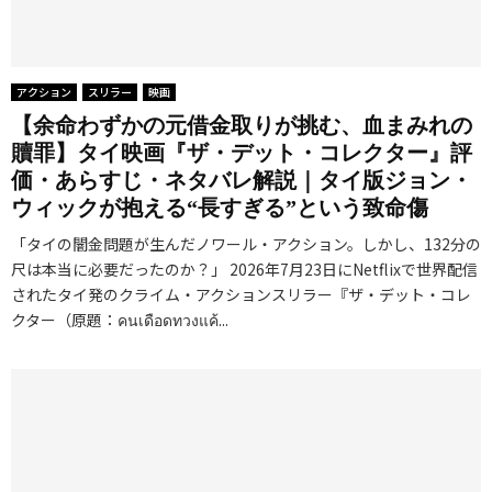
アクション
スリラー
映画
【余命わずかの元借金取りが挑む、血まみれの
贖罪】タイ映画『ザ・デット・コレクター』評
価・あらすじ・ネタバレ解説｜タイ版ジョン・
ウィックが抱える“長すぎる”という致命傷
「タイの闇金問題が生んだノワール・アクション。しかし、132分の
尺は本当に必要だったのか？」 2026年7月23日にNetflixで世界配信
されたタイ発のクライム・アクションスリラー『ザ・デット・コレ
クター（原題：คนเดือดทวงแค้...