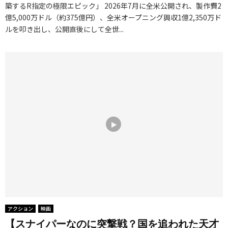
築するR指定の極限エピック」 2026年7月に全米公開され、製作費2
億5,000万ドル（約375億円）、全米オープニング興収1億2,350万ド
ルを叩き出し、公開直後にして全世...
アクション
映画
【スナイパーなのに突撃戦？国を追われた天才