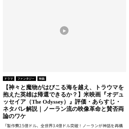
ドラマ
ファンタジー
映画
【神々と魔物がはびこる海を越え、トラウマを
抱えた英雄は帰還できるか？】米映画『オデュ
ッセイア（The Odyssey）』評価・あらすじ・
ネタバレ解説｜ノーラン流の映像革命と賛否両
論のワケ
「製作費2.5億ドル、全世界3.4億ドル突破！ノーランが神話を再構