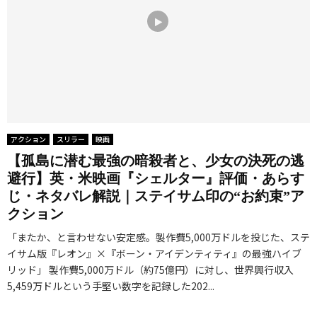
アクション
スリラー
映画
【孤島に潜む最強の暗殺者と、少女の決死の逃
避行】英・米映画『シェルター』評価・あらす
じ・ネタバレ解説｜ステイサム印の“お約束”ア
クション
「またか、と言わせない安定感。製作費5,000万ドルを投じた、ステ
イサム版『レオン』×『ボーン・アイデンティティ』の最強ハイブ
リッド」 製作費5,000万ドル（約75億円）に対し、世界興行収入
5,459万ドルという手堅い数字を記録した202...