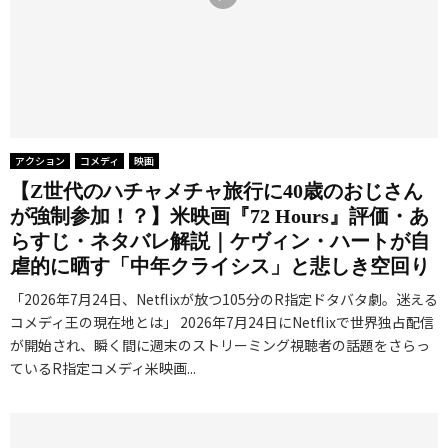
アクション
コメディ
映画
【Z世代のハチャメチャ旅行に40歳のおじさん
が強制参加！？】米映画『72 Hours』評価・あ
らすじ・ネタバレ解説｜ケヴィン・ハートが自
虐的に晒す「中年クライシス」と悲しき空回り
「2026年7月24日、Netflixが放つ105分のR指定ドタバタ劇。迷える
コメディ王の現在地とは」 2026年7月24日にNetflixで世界独占配信
が開始され、瞬く間に週末のストリーミング視聴者の話題をさらっ
ているR指定コメディ米映画...