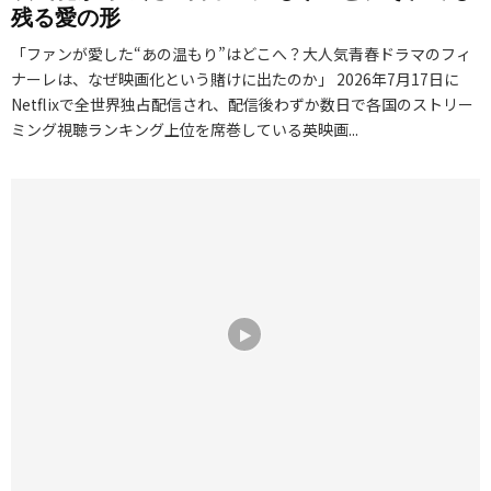
残る愛の形
「ファンが愛した“あの温もり”はどこへ？大人気青春ドラマのフィ
ナーレは、なぜ映画化という賭けに出たのか」 2026年7月17日に
Netflixで全世界独占配信され、配信後わずか数日で各国のストリー
ミング視聴ランキング上位を席巻している英映画...