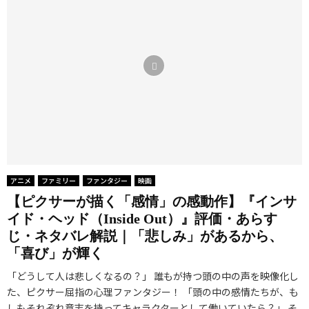
アニメ
ファミリー
ファンタジー
映画
【ピクサーが描く「感情」の感動作】『インサ
イド・ヘッド（Inside Out）』評価・あらす
じ・ネタバレ解説｜「悲しみ」があるから、
「喜び」が輝く
「どうして人は悲しくなるの？」 誰もが持つ頭の中の声を映像化し
た、ピクサー屈指の心理ファンタジー！ 「頭の中の感情たちが、も
しもそれぞれ意志を持ってキャラクターとして働いていたら？」 そ