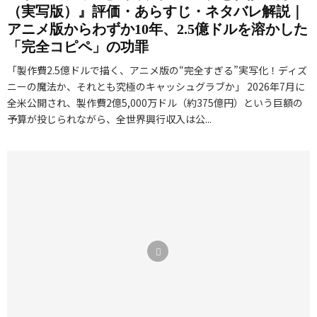
（実写版）』評価・あらすじ・ネタバレ解説｜
アニメ版からわずか10年、2.5億ドルを溶かした
「完全コピペ」の功罪
「製作費2.5億ドルで描く、アニメ版の“完全すぎる”実写化！ディズ
ニーの魔法か、それとも究極のキャッシュグラブか」 2026年7月に
全米公開され、製作費2億5,000万ドル（約375億円）という巨額の
予算が投じられながら、全世界興行収入は公...