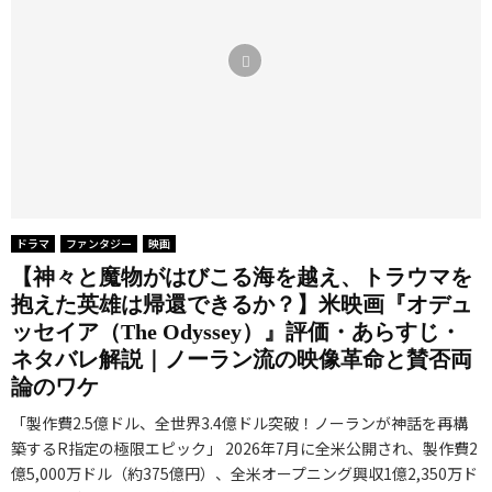
ドラマ
ファンタジー
映画
【神々と魔物がはびこる海を越え、トラウマを
抱えた英雄は帰還できるか？】米映画『オデュ
ッセイア（The Odyssey）』評価・あらすじ・
ネタバレ解説｜ノーラン流の映像革命と賛否両
論のワケ
「製作費2.5億ドル、全世界3.4億ドル突破！ノーランが神話を再構
築するR指定の極限エピック」 2026年7月に全米公開され、製作費2
億5,000万ドル（約375億円）、全米オープニング興収1億2,350万ド