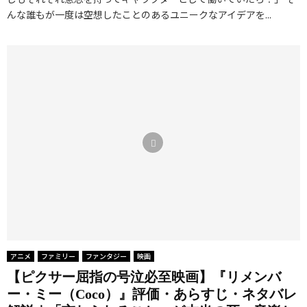
んな誰もが一度は空想したことのあるユニークなアイデアを...
アニメ
ファミリー
ファンタジー
映画
【ピクサー屈指の号泣必至映画】『リメンバ
ー・ミー（Coco）』評価・あらすじ・ネタバレ