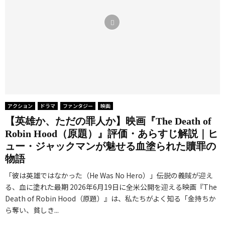
アクション
ドラマ
ファンタジー
映画
【英雄か、ただの罪人か】映画『The Death of
Robin Hood（原題）』評価・あらすじ解説｜ヒ
ュー・ジャックマンが魅せる血塗られた贖罪の
物語
「彼は英雄ではなかった（He Was No Hero）」――伝説の義賊が迎え
る、血に塗れた最期 2026年6月19日に全米公開を迎える映画『The
Death of Robin Hood（原題）』は、私たちがよく知る「金持ちか
ら奪い、貧しき...