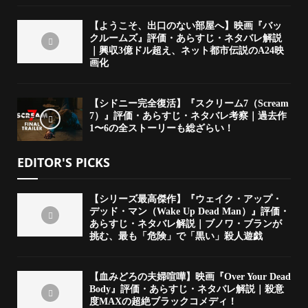
【ようこそ、出口のない部屋へ】映画『バッ
クルームズ』評価・あらすじ・ネタバレ解説
｜興収3億ドル超え、ネット都市伝説のA24映
画化
【シドニー完全復活】『スクリーム7（Scream
7）』評価・あらすじ・ネタバレ考察｜過去作
1〜6の全ストーリーも総ざらい！
EDITOR'S PICKS
【シリーズ最高傑作】『ウェイク・アップ・
デッド・マン（Wake Up Dead Man）』評価・
あらすじ・ネタバレ解説｜ブノワ・ブランが
挑む、最も「危険」で「黒い」殺人遊戯
【血みどろの夫婦喧嘩】映画『Over Your Dead
Body』評価・あらすじ・ネタバレ解説｜殺意
度MAXの超絶ブラックコメディ！