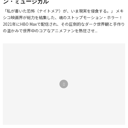
ン・ミュージカル
「私が書いた恐怖（ナイトメア）が、いま現実を侵食する。」 メキ
シコ映画界が総力を結集した、魂のストップモーション・ホラー！
2021年にHBO Maxで配信され、その圧倒的なダーク世界観と手作り
の温かみで世界中のコアなアニメファンを熱狂させ...