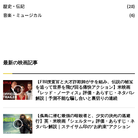
歴史・伝記
(28)
音楽・ミュージカル
(6)
最新の映画記事
【FBI捜査官と天才詐欺師が手を組み、伝説の秘宝
を追って世界を飛び回る痛快アクション】米映画
『レッド・ノーティス』評価・あらすじ・ネタバレ
解説｜予測不能な騙し合いと裏切りの連続
【孤島に潜む最強の暗殺者と、少女の決死の逃避
行】英・米映画『シェルター』評価・あらすじ・ネ
タバレ解説｜ステイサム印の“お約束”アクション