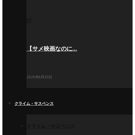
SF
【サメ映画なのに…
2026年6月30日
クライム・サスペンス
クライム・サスペンス