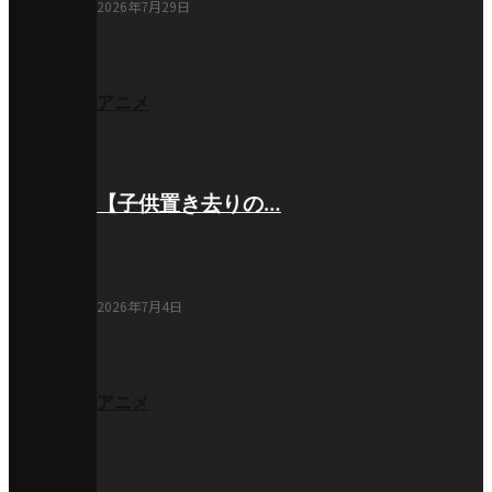
2026年7月29日
アニメ
【子供置き去りの…
2026年7月4日
アニメ