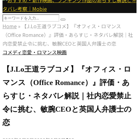
Menu
Search
Search
for:
Home
»
【J.Lo王道ラブコメ】『オフィス・ロマンス
（Office Romance）』評価・あらすじ・ネタバレ解説｜社
内恋愛禁止令に挑む、敏腕CEOと英国人弁護士の恋
コメディ
恋愛・ロマンス
映画
【J.Lo王道ラブコメ】『オフィス・ロ
マンス（Office Romance）』評価・あ
らすじ・ネタバレ解説｜社内恋愛禁止
令に挑む、敏腕CEOと英国人弁護士の
恋