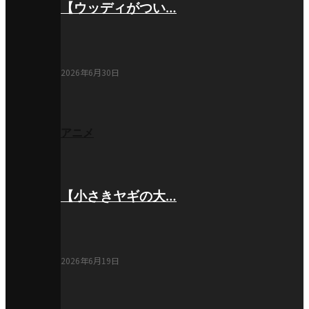
【ウッディがつい…
2026年6月30日
アニメ
【小さきヤギの大…
2026年6月19日