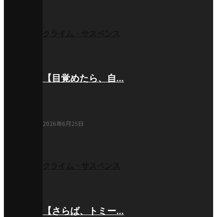
クライム・サスペンス
【目覚めたら、自…
2026年6月25日
クライム・サスペンス
【さらば、トミー…