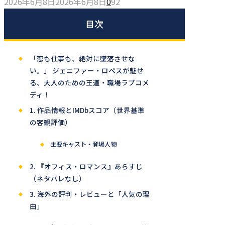
2026年6月8日
2026年6月8日
0
92
目次
「恋も仕事も、絶対に墜落させな
い。」 ジェニファー・ロペスが魅せ
る、大人のための王道・職場ラブコメ
ディ！
1. 作品情報とIMDbスコア（世界基準
の客観評価）
主要キャスト・登場人物
2. 『オフィス・ロマンス』あらすじ
（ネタバレなし）
3. 海外の評判・レビューと「人気の理
由」