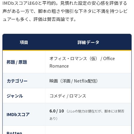
IMDbスコアは6.0と平均的。見慣れた設定の安心感を評価する
声がある一方で、脚本の粗さや強引な下ネタに不満を持つレビ
ュアーも多く、評価は賛否両論です。
項目
詳細データ
オフィス・ロマンス（仮） / Office
邦題 / 原題
Romance
カテゴリー
映画（洋画 / Netflix配信）
ジャンル
コメディ / ロマンス
6.0 / 10
（J.Loの魅力は健在だが、脚本には賛否
IMDbスコア
あり）
Rotten