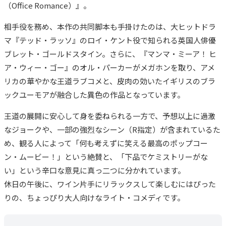
（Office Romance）』。
相手役を務め、本作の共同脚本も手掛けたのは、大ヒットドラ
マ『テッド・ラッソ』のロイ・ケント役で知られる英国人俳優
ブレット・ゴールドスタイン。さらに、『マンマ・ミーア！ ヒ
ア・ウィー・ゴー』のオル・パーカーがメガホンを取り、アメ
リカの華やかな王道ラブコメと、皮肉の効いたイギリスのブラ
ックユーモアが融合した異色の作品となっています。
王道の展開に安心して身を委ねられる一方で、予想以上に過激
なジョークや、一部の強烈なシーン（R指定）が含まれているた
め、観る人によって「何も考えずに笑える最高のポップコー
ン・ムービー！」という絶賛と、「下品でケミストリーがな
い」という辛口な意見に真っ二つに分かれています。
休日の午後に、ワイン片手にリラックスして楽しむにはぴった
りの、ちょっぴり大人向けなライト・コメディです。