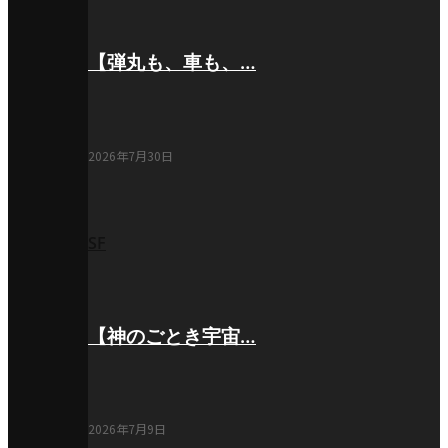
【弾丸も、車も、…
2026年7月30日
SF
【神のごとき宇宙…
2026年7月9日