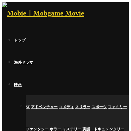
トップ
海外ドラマ
映画
SF
アドベンチャー
コメディ
スリラー
スポーツ
ファミリー
ファンタジー
ホラー
ミステリー
実話・ドキュメンタリー