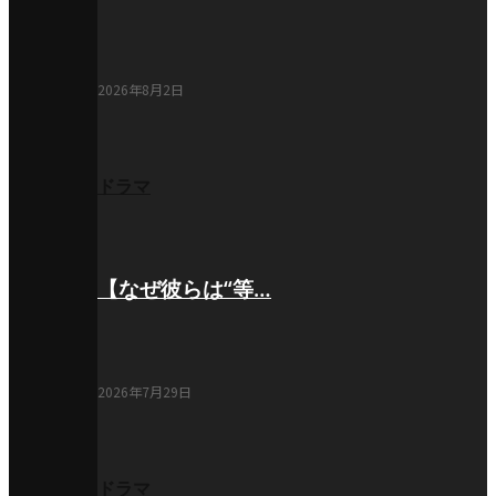
2026年8月2日
ドラマ
【なぜ彼らは“等…
2026年7月29日
ドラマ