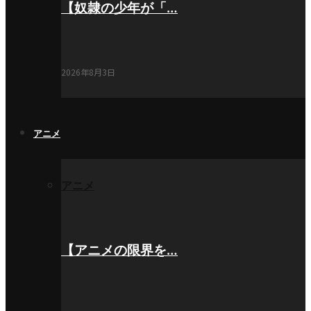
【奴隷の少年が「…
2026年8月3日
アニメ
アニメ
【アニメの限界を…