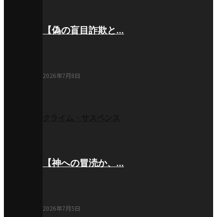
【偽の盲目詐欺と…
2026年7月8日
クライム・サスペンス
【神への冒涜か、…
2026年7月5日