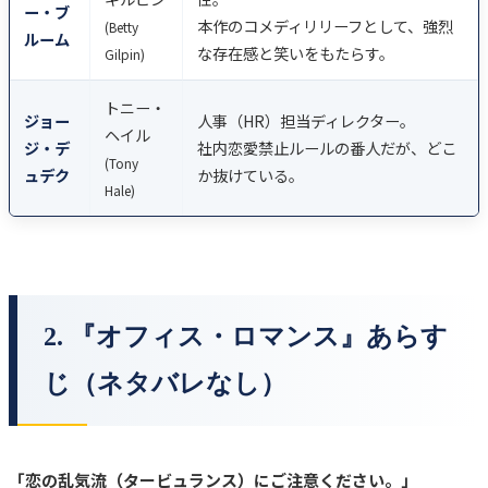
ー・ブ
本作のコメディリリーフとして、強烈
(Betty
ルーム
な存在感と笑いをもたらす。
Gilpin)
トニー・
ジョー
人事（HR）担当ディレクター。
ヘイル
ジ・デ
社内恋愛禁止ルールの番人だが、どこ
(Tony
ュデク
か抜けている。
Hale)
2. 『オフィス・ロマンス』あらす
じ（ネタバレなし）
「恋の乱気流（タービュランス）にご注意ください。」