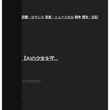
恋愛・ロマンス
音楽・ミュージカル
戦争
歴史・伝記
SF
【AIの少女を守…
2026年8月4日
SF