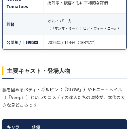
批評家・観客ともに平均的な評価
Tomatoes
オル・パーカー
監督
（『マンマ・ミーア！ ヒア・ウィー・ゴー』）
公開年 / 上映時間
2026年 / 114分（※R指定）
主要キャスト・登場人物
脇を固めるベティ・ギルピン（『GLOW』）やトニー・ヘイル
（『Veep』）といったコメディの達人たちの演技が、本作の大
きな見どころです。
キャラ
俳優