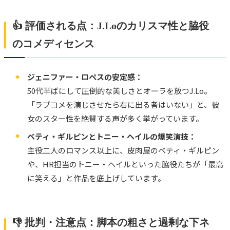
👍 評価される点：J.Loのカリスマ性と脇役
のコメディセンス
ジェニファー・ロペスの安定感：
50代半ばにして圧倒的な美しさとオーラを放つJ.Lo。
「ラブコメを演じさせたら右に出る者はいない」と、彼
女のスター性を絶賛する声が多く挙がっています。
ベティ・ギルピンとトニー・ヘイルの爆笑演技：
主役二人のロマンス以上に、皮肉屋のベティ・ギルピン
や、HR担当のトニー・ヘイルといった脇役たちが「最高
に笑える」と作品を底上げしています。
👎 批判・注意点：脚本の粗さと過剰な下ネ