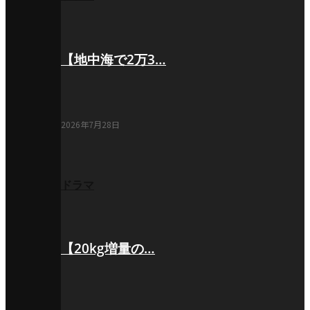
【地中海で2万3…
2026年7月28日
ドラマ
【20kg増量の…