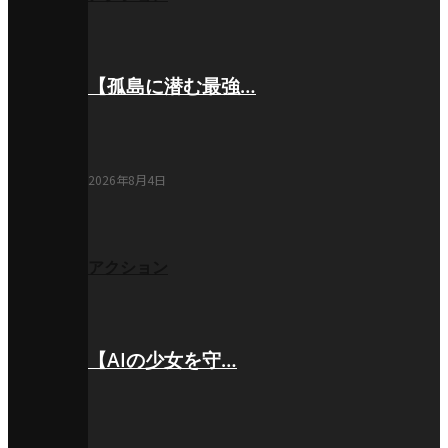
【孤島に潜む最強…
2026年8月4日
アクション
【AIの少女を守…