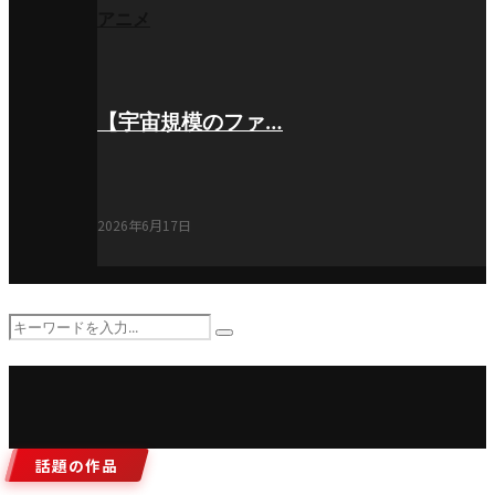
アニメ
【宇宙規模のファ…
2026年6月17日
Search
Search
for:
話題の作品