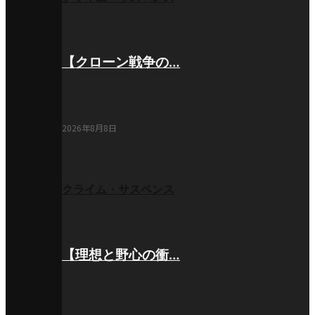
【クローン戦争の…
2026年8月8日
クライム・サスペンス
【理想と野心の衝…