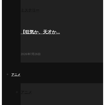
ミステリー
【狂気か、天才か…
2026年7月26日
アニメ
アニメ