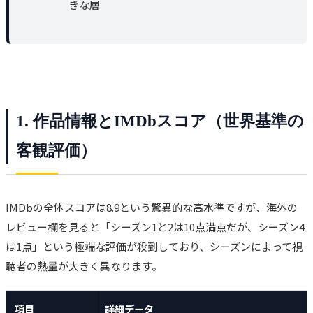
きな層
1. 作品情報とIMDbスコア（世界基準の
客観評価）
IMDbの全体スコアは8.9という驚異的な高水準ですが、海外の
レビュー欄を見ると「シーズン1と2は10点満点だが、シーズン4
は1点」という極端な評価が殺到しており、シーズンによって視
聴者の熱量が大きく異なります。
項目
詳細データ