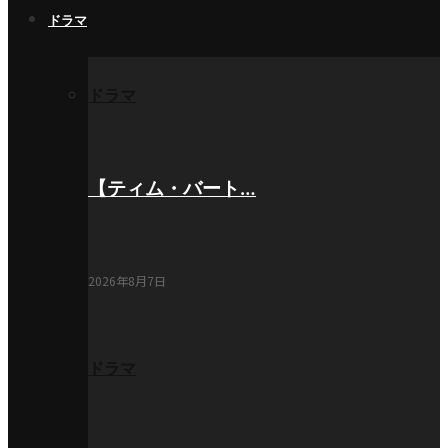
ドラマ
ドラマ
【ティム・バート…
2026年8月7日
ドラマ