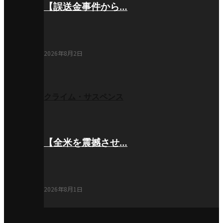
【誤送金事件から…
2026年8月2日
クライム・サスペンス
【全米を震撼させ…
2026年8月1日