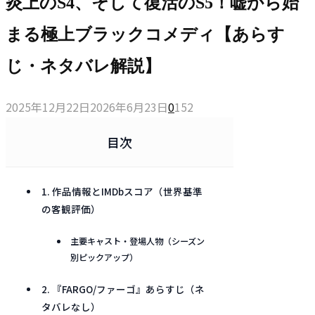
炎上のS4、そして復活のS5！嘘から始
まる極上ブラックコメディ【あらす
じ・ネタバレ解説】
2025年12月22日
2026年6月23日
0
152
目次
1. 作品情報とIMDbスコア（世界基準
の客観評価）
主要キャスト・登場人物（シーズン
別ピックアップ）
2. 『FARGO/ファーゴ』あらすじ（ネ
タバレなし）