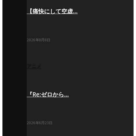
【痛快にして空虚…
2026年8月8日
アニメ
『Re:ゼロから…
2026年6月23日