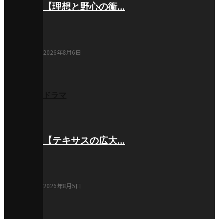
【理想と野心の衝…
2026年8月6日
ドラマ
【テキサスの広大…
2026年8月5日