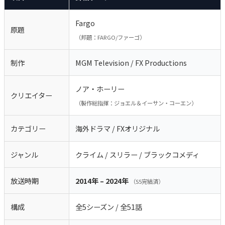
Fargo
原題
（邦題：FARGO/ファーゴ）
制作
MGM Television / FX Productions
ノア・ホーリー
クリエイター
（製作総指揮：ジョエル＆イーサン・コーエン）
カテゴリー
海外ドラマ / FXオリジナル
ジャンル
クライム / スリラー / ブラックコメディ
放送時期
2014年 – 2024年
（S5完結済）
構成
全5シーズン / 全51話