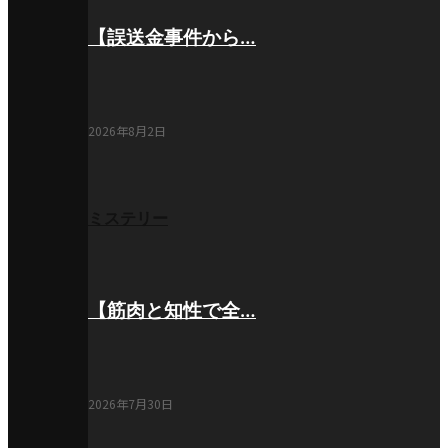
【誤送金事件から…
2026年8月2日
ミステリー
【筋肉と知性で全…
2026年7月30日