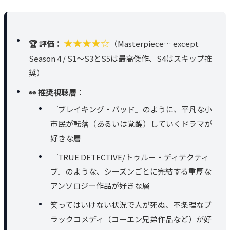
★★★★☆
🏆 評価：
（Masterpiece… except
Season 4 / S1〜S3とS5は最高傑作、S4はスキップ推
奨）
👀 推奨視聴層：
『ブレイキング・バッド』のように、平凡な小
市民が転落（あるいは覚醒）していくドラマが
好きな層
『TRUE DETECTIVE/トゥルー・ディテクティ
ブ』のような、シーズンごとに完結する重厚な
アンソロジー作品が好きな層
笑ってはいけない状況で人が死ぬ、不条理なブ
ラックコメディ（コーエン兄弟作品など）が好