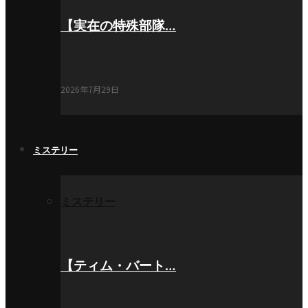
【実在の特殊部隊…
2026年7月29日
ミステリー
ミステリー
【ティム・バート…