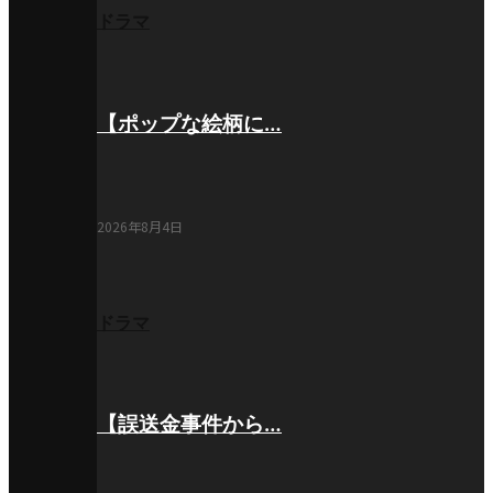
ドラマ
【ポップな絵柄に…
2026年8月4日
ドラマ
【誤送金事件から…