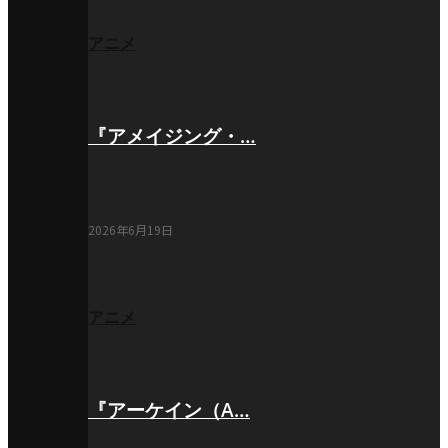
アニメ
『アメイジング・…
2026年6月19日
アニメ
『アーケイン（A…