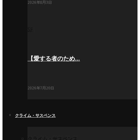
2026年8月3日
SF
【愛する者のため…
2026年7月20日
クライム・サスペンス
クライム・サスペンス