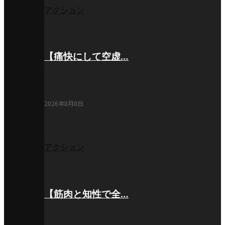
アクション
【痛快にして空虚…
2026年8月8日
アクション
【筋肉と知性で全…