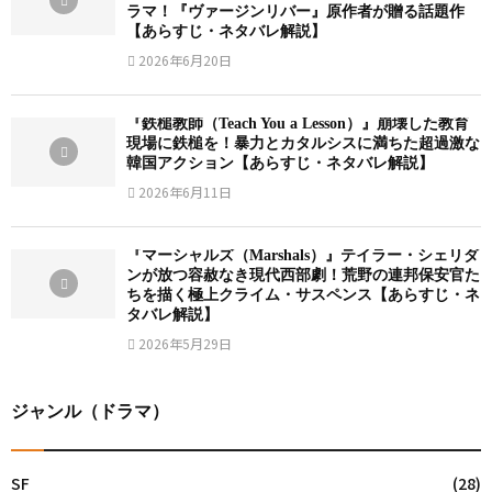
ラマ！『ヴァージンリバー』原作者が贈る話題作
【あらすじ・ネタバレ解説】
2026年6月20日
『鉄槌教師（Teach You a Lesson）』崩壊した教育
現場に鉄槌を！暴力とカタルシスに満ちた超過激な
韓国アクション【あらすじ・ネタバレ解説】
2026年6月11日
『マーシャルズ（Marshals）』テイラー・シェリダ
ンが放つ容赦なき現代西部劇！荒野の連邦保安官た
ちを描く極上クライム・サスペンス【あらすじ・ネ
タバレ解説】
2026年5月29日
ジャンル（ドラマ）
SF
(28)