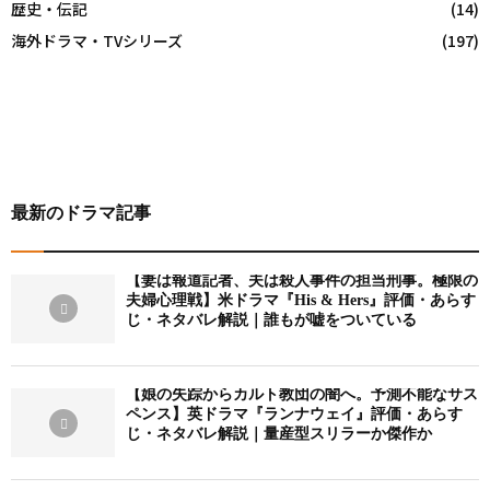
歴史・伝記
(14)
海外ドラマ・TVシリーズ
(197)
最新のドラマ記事
【妻は報道記者、夫は殺人事件の担当刑事。極限の
夫婦心理戦】米ドラマ『His & Hers』評価・あらす
じ・ネタバレ解説｜誰もが嘘をついている
【娘の失踪からカルト教団の闇へ。予測不能なサス
ペンス】英ドラマ『ランナウェイ』評価・あらす
じ・ネタバレ解説｜量産型スリラーか傑作か