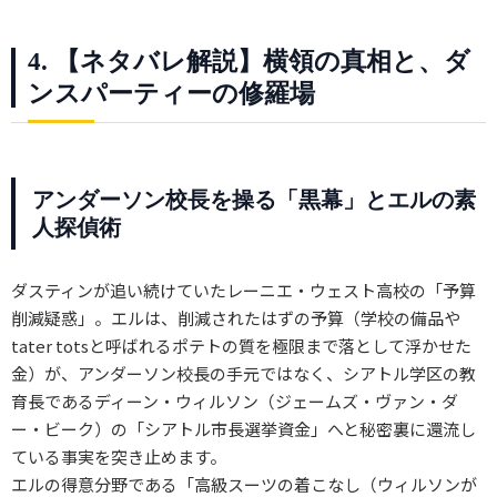
4. 【ネタバレ解説】横領の真相と、ダ
ンスパーティーの修羅場
アンダーソン校長を操る「黒幕」とエルの素
人探偵術
ダスティンが追い続けていたレーニエ・ウェスト高校の「予算
削減疑惑」。エルは、削減されたはずの予算（学校の備品や
tater totsと呼ばれるポテトの質を極限まで落として浮かせた
金）が、アンダーソン校長の手元ではなく、シアトル学区の教
育長であるディーン・ウィルソン（ジェームズ・ヴァン・ダ
ー・ビーク）の「シアトル市長選挙資金」へと秘密裏に還流し
ている事実を突き止めます。
エルの得意分野である「高級スーツの着こなし（ウィルソンが