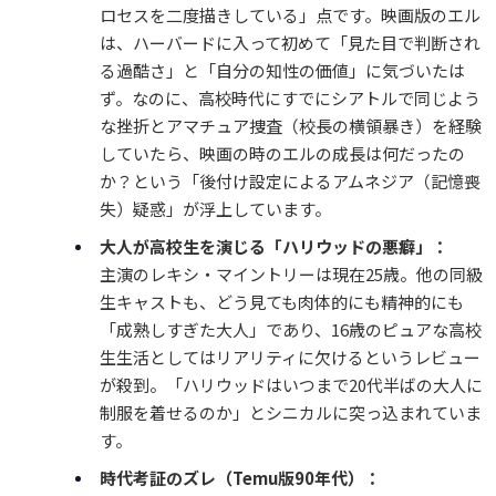
ロセスを二度描きしている」点です。映画版のエル
は、ハーバードに入って初めて「見た目で判断され
る過酷さ」と「自分の知性の価値」に気づいたは
ず。なのに、高校時代にすでにシアトルで同じよう
な挫折とアマチュア捜査（校長の横領暴き）を経験
していたら、映画の時のエルの成長は何だったの
か？という「後付け設定によるアムネジア（記憶喪
失）疑惑」が浮上しています。
大人が高校生を演じる「ハリウッドの悪癖」：
主演のレキシ・マイントリーは現在25歳。他の同級
生キャストも、どう見ても肉体的にも精神的にも
「成熟しすぎた大人」であり、16歳のピュアな高校
生生活としてはリアリティに欠けるというレビュー
が殺到。「ハリウッドはいつまで20代半ばの大人に
制服を着せるのか」とシニカルに突っ込まれていま
す。
時代考証のズレ（Temu版90年代）：