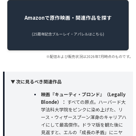
Amazonで原作映画・関連作品を探す
(25周年記念ブルーレイ・アパレルはこちら)
※配信および販売状況は2026年7月時点のものです。
▼ 次に見るべき関連作品
映画『キューティ・ブロンド』（Legally
Blonde）：
すべての原点。ハーバード大
学法科大学院をピンクに染め上げた、リ
ース・ウィザースプーン渾身のキャリアハ
イにして最高傑作。ドラマ版を観た後に
見返すと、エルの「成長の矛盾」にニヤ