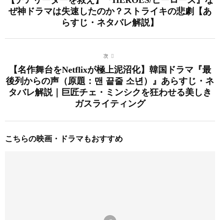
【チアリーダーを救え】『HEROES/ヒーローズ』な
ぜ神ドラマは失速したのか？ストライキの悲劇【あ
らすじ・ネタバレ解説】
次
【名作舞台をNetflixが極上泥沼化】韓国ドラマ『最
後列からの声（原題：맨 끝줄 소년）』あらすじ・ネ
タバレ解説｜巨匠チェ・ミンシクを狂わせる美しき
ガスライティング
こちらの映画・ドラマもおすすめ