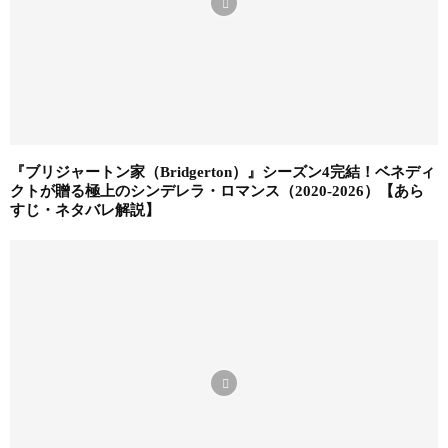
『ブリジャートン家（Bridgerton）』シーズン4完結！ベネディ
クトが贈る極上のシンデレラ・ロマンス（2020-2026）【あら
すじ・ネタバレ解説】