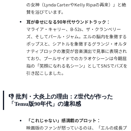
の女神（Lynda CarterやKelly Ripaの再来）」と絶
賛を浴びています。
耳が幸せになる90年代サウンドトラック：
マライア・キャリー、B-52s、ザ・クランベリー
ズ、そしてパール・ジャム。エルの脳内を象徴する
ポップスと、シアトルを象徴するグランジ・オルタ
ナティブロックの激突が音楽演出で見事に表現され
ており、プールサイドでのカラオケシーンは今期屈
指の「笑顔になれる名シーン」としてSNSでバズを
引き起こしました。
👎 批判・大炎上の理由：Z世代が作った
「Temu版90年代」の違和感
「これじゃない」感満載のプロット：
映画版のファンが怒っているのは、「エルの成長プ