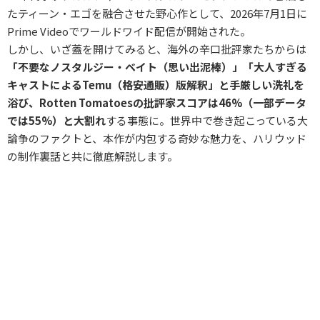
たティーン・エゴを融合させた野心作として、2026年7月1日に
Prime Videoでワールドワイド配信が開始された。
しかし、いざ蓋を開けてみると、海外の辛口批評家たちからは
「不要なノスタルジー・ベイト（思い出泥棒）」「大人すぎる
キャストによるTemu（格安通販）版解釈」と手厳しい洗礼を
浴び、Rotten Tomatoesの批評家スコアは46%（一部データ
では55%）と大割れ
する事態に。世界中で巻き起こっている大
論争のファクトと、本作が内包する奇妙な魅力を、ハリウッド
の制作裏話と共に徹底解説します。