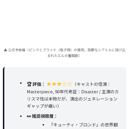
▲ 公式予告編（ピンクとプラッド（格子柄）の衝突。陰鬱なシアトルに投げ込
まれたエルの奮闘劇）
★★★☆☆
🏆 評価：
（キャストの怪演：
Masterpiece, 90年代考証：Disaster / 主演のカ
リスマ性は本物だが、演出のジェネレーション
ギャップが痛い）
👀 推奨視聴層：
『キューティ・ブロンド』の世界観