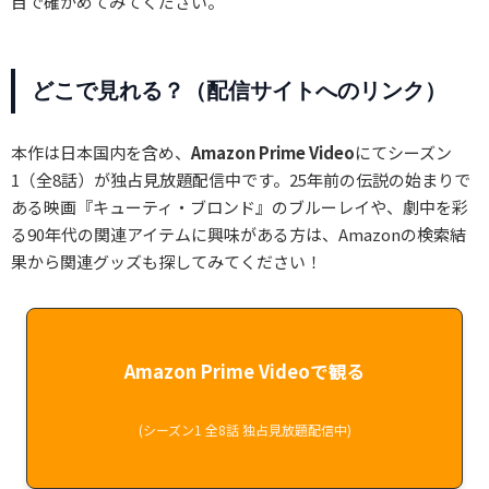
目で確かめてみてください。
どこで見れる？（配信サイトへのリンク）
本作は日本国内を含め、
Amazon Prime Video
にてシーズン
1（全8話）が独占見放題配信中です。25年前の伝説の始まりで
ある映画『キューティ・ブロンド』のブルーレイや、劇中を彩
る90年代の関連アイテムに興味がある方は、Amazonの検索結
果から関連グッズも探してみてください！
Amazon Prime Videoで観る
(シーズン1 全8話 独占見放題配信中)