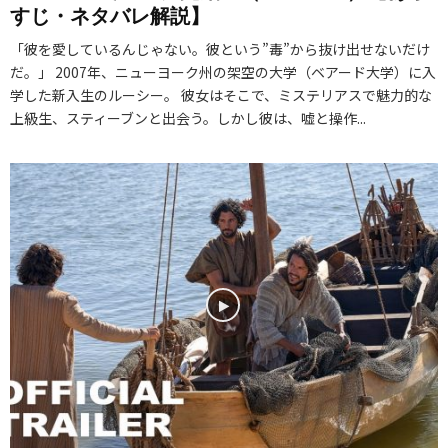
すじ・ネタバレ解説】
「彼を愛しているんじゃない。彼という”毒”から抜け出せないだけ
だ。」 2007年、ニューヨーク州の架空の大学（ベアード大学）に入
学した新入生のルーシー。 彼女はそこで、ミステリアスで魅力的な
上級生、スティーブンと出会う。しかし彼は、嘘と操作...