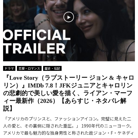
ドラマ
恋愛・ロマンス
歴史・伝記
『Love Story（ラブストーリー ジョン & キャロ
リン）』IMDb 7.8！JFKジュニアとキャロリン
の悲劇的で美しい愛を描く、ライアン・マーフ
ィー最新作（2026）【あらすじ・ネタバレ解
説】
「アメリカのプリンスと、ファッションアイコン。完璧に見えた二
人の愛と、その裏側に隠された重圧。」 1990年代のニューヨーク。
アメリカで最も魅力的な独身男性と称された故ジョン・F・ケネディ