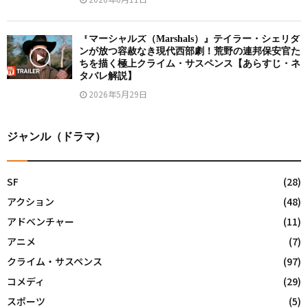
『マーシャルズ（Marshals）』テイラー・シェリダ
ンが放つ容赦なき現代西部劇！荒野の連邦保安官た
ちを描く極上クライム・サスペンス【あらすじ・ネ
タバレ解説】
2026年5月29日
ジャンル（ドラマ）
SF
(28)
アクション
(48)
アドベンチャー
(11)
アニメ
(7)
クライム・サスペンス
(97)
コメディ
(29)
スポーツ
(5)