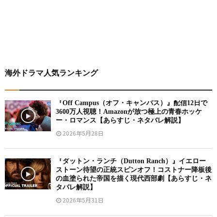
海外ドラマ人気ランキング
『Off Campus（オフ・キャンパス）』配信12日で
3600万人視聴！Amazonが放つ極上の青春ホッケ
ー・ロマンス【あらすじ・ネタバレ解説】
2026年5月28日
『ダットン・ランチ（Dutton Ranch）』イエロー
ストーン待望の正統スピンオフ！コストナー降板後
の血塗られた帝国を描く現代西部劇【あらすじ・ネ
タバレ解説】
2026年5月31日