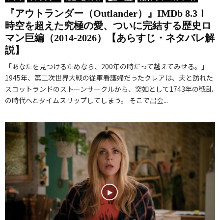
『アウトランダー（Outlander）』IMDb 8.3！
時空を超えた究極の愛、ついに完結する歴史ロ
マン巨編（2014-2026）【あらすじ・ネタバレ解
説】
「あなたを見つけるためなら、200年の時だって越えてみせる。」
1945年、第二次世界大戦の従軍看護婦だったクレアは、夫と訪れた
スコットランドのストーンサークルから、突如として1743年の戦乱
の時代へとタイムスリップしてしまう。 そこで出会...