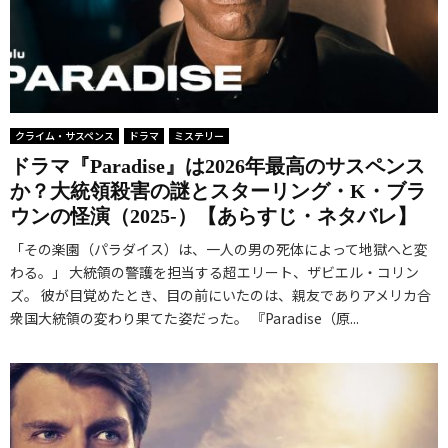
クライム・サスペンス
ドラマ
ミステリー
ドラマ『Paradise』は2026年最高のサスペンス
か？大統領殺害の謎とスターリング・K・ブラ
ウンの怪演（2025-）【あらすじ・ネタバレ】
「その楽園（パラダイス）は、一人の男の死体によって地獄へと変
わる。」 大統領の警護を担当する超エリート、ザビエル・コリン
ズ。 彼が目覚めたとき、目の前にいたのは、親友でありアメリカ合
衆国大統領の変わり果てた姿だった。 『Paradise（原...