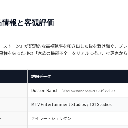
作品情報と客観評価
ーストーン』が記録的な高視聴率を叩き出した後を受け継ぐ、プレ
黒柱を失った後の「家族の機能不全」をリアルに描き、批評家から
詳細データ
Dutton Ranch
（※Yellowstone Sequel / スピンオフ）
MTV Entertainment Studios / 101 Studios
ー
テイラー・シェリダン