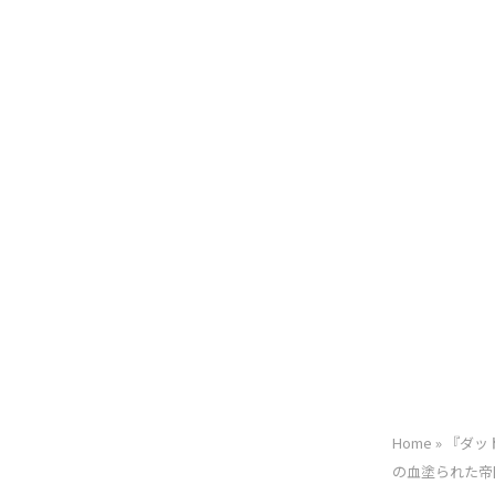
Home
»
『ダッ
の血塗られた帝