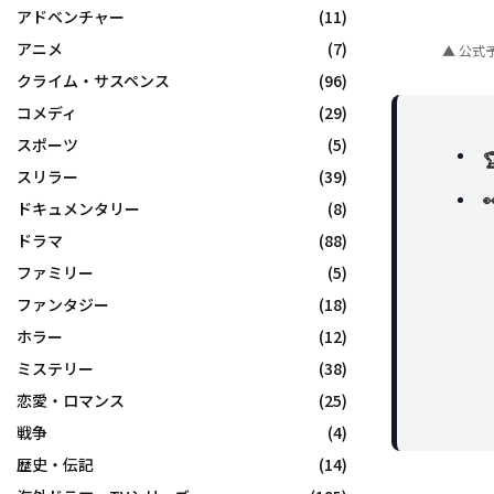
アドベンチャー
(11)
アニメ
(7)
▲ 公式
クライム・サスペンス
(96)
コメディ
(29)
スポーツ
(5)
スリラー
(39)
ドキュメンタリー
(8)
ドラマ
(88)
ファミリー
(5)
ファンタジー
(18)
ホラー
(12)
ミステリー
(38)
恋愛・ロマンス
(25)
戦争
(4)
歴史・伝記
(14)