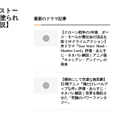
ーストー
塗られ
最新のドラマ記事
説】
【クローン戦争の1年後、ダー
ス・モールが裏社会の頂点を
狙うSFクライムアクション】
米ドラマ『Star Wars: Maul –
Shadow Lord』評価・あらす
じ・ネタバレ解説｜アニメ版
『キャシアン・アンドー』の
再来
【痛快にして空虚な無双劇】
日/韓アニメ『俺だけレベルア
ップな件』評価・あらすじ・
ネタバレ解説｜世界を熱狂さ
せた「究極のパワーファンタ
ジー」