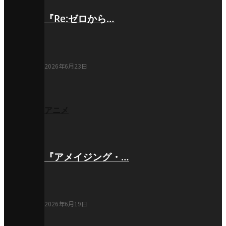
『Re:ゼロから…
2026年6月23日
アニメ
『アメイジング・…
2026年6月19日