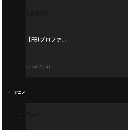
ミステリー
【FBIプロファ…
2026年7月23日
アニメ
アニメ