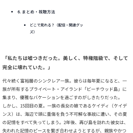
6. まとめ・視聴方法
どこで見れる？（配信・関連グッ
ズ）
「私たちは嘘つきだった。美しく、特権階級で、そして
完全に壊れていた。」
代々続く富裕層のシンクレア一族。彼らは毎年夏になると、一
族が所有するプライベート・アイランド「ビーチウッド島」に
集まり、優雅なバケーションを過ごすのがしきたりだった。
しかし、15回目の夏。一族の長女の娘であるケイディ（ケイデ
ンス）は、海辺で頭に重傷を負う不可解な事故に遭い、その夏
の記憶をすべて失ってしまう。2年後、再び島を訪れた彼女は、
失われた記憶のピースを繋ぎ合わせようとするが、親族やかつ