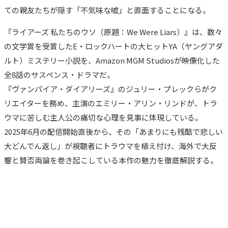
ての親友たちが隠す「不気味な嘘」と直面することになる。
『ライアーズ 私たちのウソ（原題：We Were Liars）』は、数々
の文学賞を受賞したE・ロックハートの大ヒットYA（ヤングアダ
ルト）ミステリー小説を、Amazon MGM Studiosが映像化した
全8話のサスペンス・ドラマだ。
『ヴァンパイア・ダイアリーズ』のジュリー・プレックらがク
リエイターを務め、主演のエミリー・アリン・リンドが、トラ
ウマに苦しむ主人公の痛切な心理を見事に体現している。
2025年6月の配信開始直後から、その「あまりにも残酷で悲しい
大どんでん返し」が視聴者にトラウマを植え付け、海外で大反
響と賛否両論を巻き起こしている本作の魅力を徹底解説する。