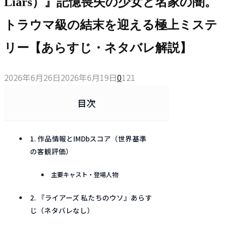
Liars）』記憶喪失の少女と名家の闇。
トラウマ級の結末を迎える極上ミステ
リー【あらすじ・ネタバレ解説】
2026年6月26日
2026年6月19日
0
121
目次
1. 作品情報とIMDbスコア（世界基準
の客観評価）
主要キャスト・登場人物
2. 『ライアーズ 私たちのウソ』あらす
じ（ネタバレなし）