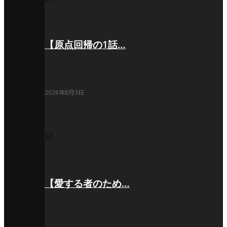
【原点回帰の1話…
2026年8月3日
SF
【愛する者のため…