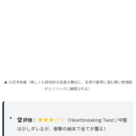
▲ 公式予告編（美しくも排他的な孤島を舞台に、名家の裏側に潜む醜い愛憎劇
がスリリングに展開される）
★★★☆☆
🏆 評価：
（Heartbreaking Twist / 中盤
は少しダレるが、衝撃の結末で全てが覆る）