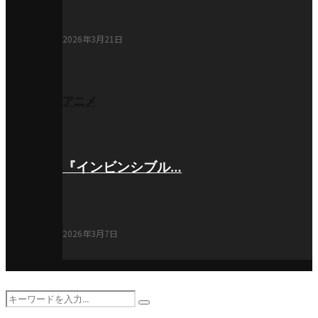
2026年3月21日
アニメ
『インビンシブル…
2026年3月7日
Search
Search