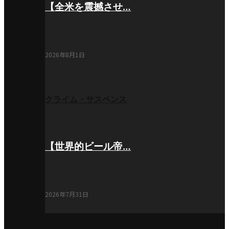
【全米を震撼させ…
2026年8月1日
クライム・サスペンス
【世界的ビール帝…
2026年7月31日