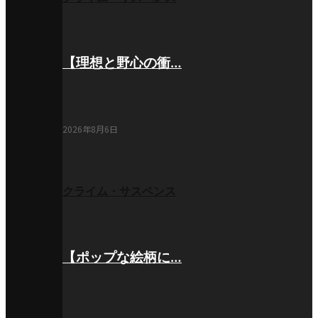
【理想と野心の衝…
2026年8月6日
クライム・サスペンス
【ポップな絵柄に…