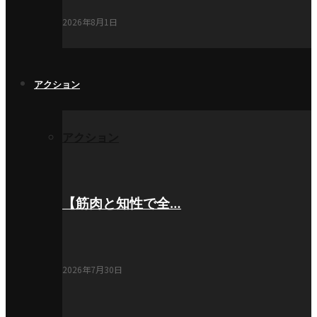
2026年8月1日
アクション
アクション
【筋肉と知性で全…
2026年7月30日