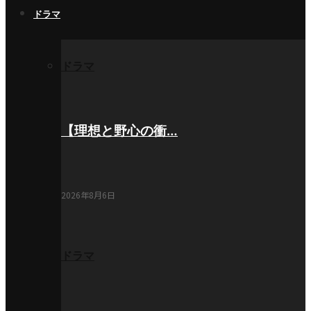
ドラマ
ドラマ
【理想と野心の衝…
2026年8月6日
ドラマ