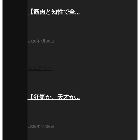
【筋肉と知性で全…
2026年7月30日
ミステリー
【狂気か、天才か…
2026年7月26日