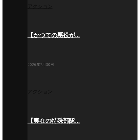
アクション
【かつての悪役が…
2026年7月30日
アクション
【実在の特殊部隊…