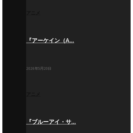
アニメ
『アーケイン（A…
2026年5月20日
アニメ
『ブルーアイ・サ…