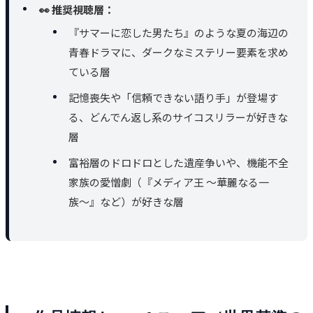
👀 推奨視聴層：
『サマーに恋した男たち』のような夏の海辺の
青春ドラマに、ダークなミステリー要素を求め
ている層
記憶喪失や「信頼できない語り手」が登場す
る、どんでん返し系のサイコスリラーが好きな
層
富裕層のドロドロとした遺産争いや、機能不全
家族の愛憎劇（『メディア王 〜華麗なる一
族〜』など）が好きな層