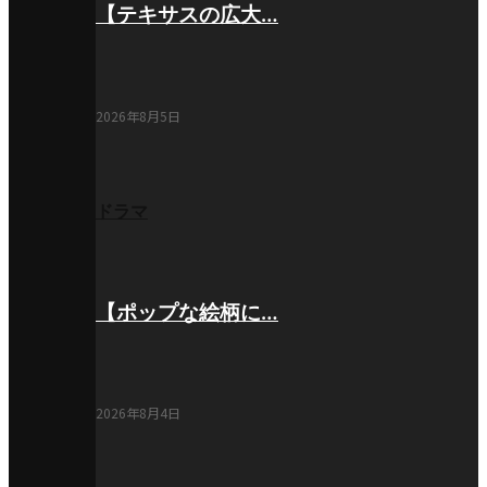
【テキサスの広大…
2026年8月5日
ドラマ
【ポップな絵柄に…
2026年8月4日