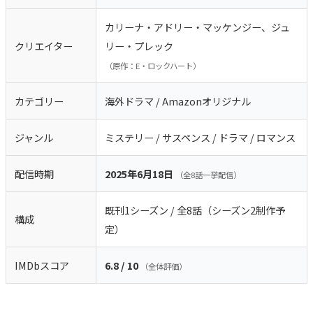
カリーナ・アドリー・マッケンジー、ジュ
クリエイター
リー・プレック
（原作：E・ロックハート）
カテゴリー
海外ドラマ / Amazonオリジナル
ジャンル
ミステリー / サスペンス / ドラマ / ロマンス
配信時期
2025年6月18日
（全8話一挙配信）
既刊1シーズン / 全8話（シーズン2制作予
構成
定）
IMDbスコア
6.8 / 10
（全体評価）