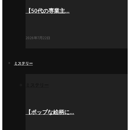
【50代の専業主…
2026年7月22日
ミステリー
ミステリー
【ポップな絵柄に…