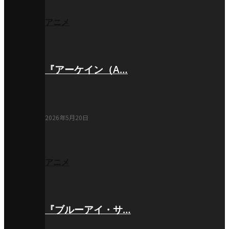
アニメ
『アーケイン（A…
2026年5月20日
アニメ
『ブルーアイ・サ…