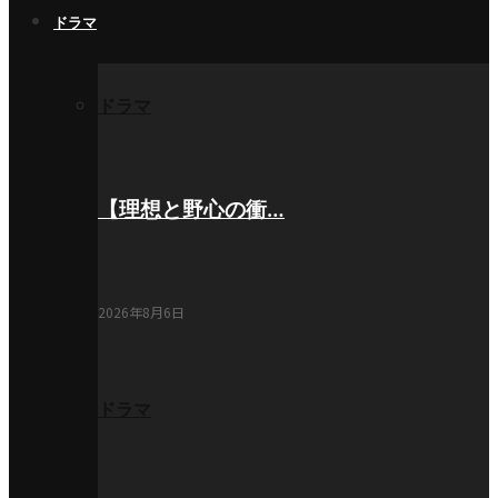
ドラマ
ドラマ
【理想と野心の衝…
2026年8月6日
ドラマ