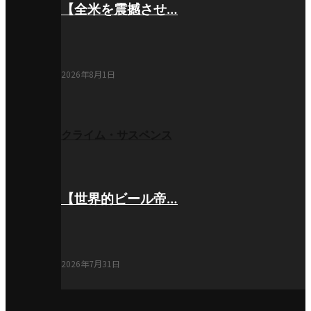
【全米を震撼させ…
2026年8月1日
クライム・サスペンス
【世界的ビール帝…
2026年7月31日