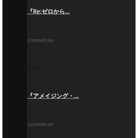
『Re:ゼロから…
2026年6月23日
アニメ
『アメイジング・…
2026年6月19日