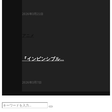
2026年3月21日
アニメ
『インビンシブル…
2026年3月7日
Search
Search