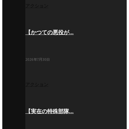
アクション
【かつての悪役が…
2026年7月30日
アクション
【実在の特殊部隊…