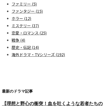
ファミリー
(5)
ファンタジー
(15)
ホラー
(12)
ミステリー
(37)
恋愛・ロマンス
(25)
戦争
(4)
歴史・伝記
(14)
海外ドラマ・TVシリーズ
(192)
最新のドラマ記事
【理想と野心の衝突！血を吐くような若者たちの