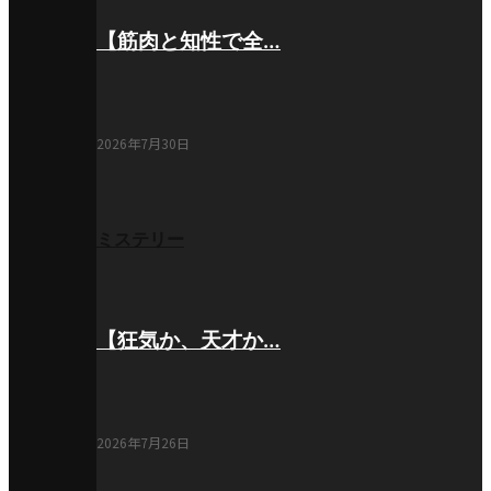
【筋肉と知性で全…
2026年7月30日
ミステリー
【狂気か、天才か…
2026年7月26日