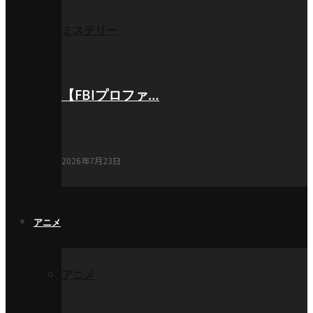
ミステリー
【FBIプロファ…
2026年7月23日
アニメ
アニメ