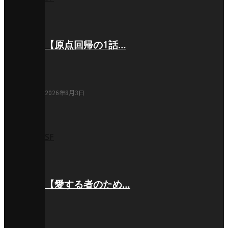
【原点回帰の1話…
2026年8月3日
SF
【愛する者のため…