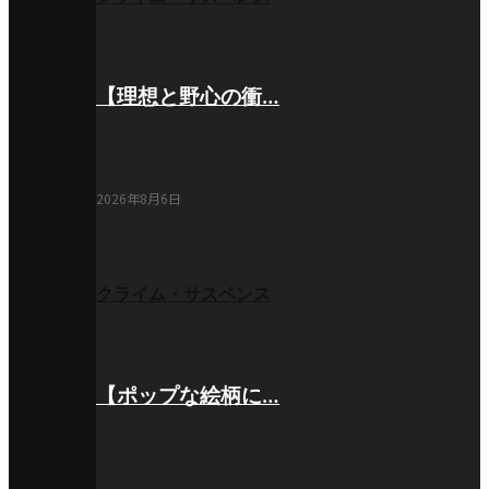
【理想と野心の衝…
2026年8月6日
クライム・サスペンス
【ポップな絵柄に…