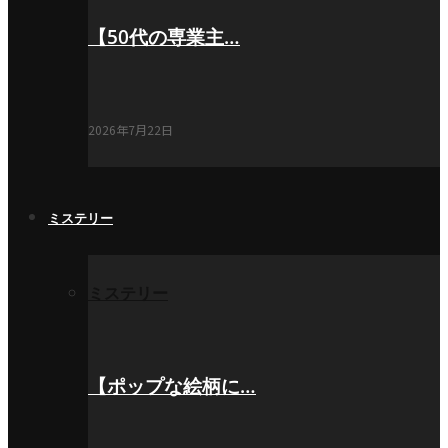
【50代の専業主…
2026年7月22日
ミステリー
ミステリー
【ポップな絵柄に…