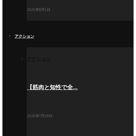
2026年8月1日
アクション
アクション
【筋肉と知性で全…
2026年7月30日