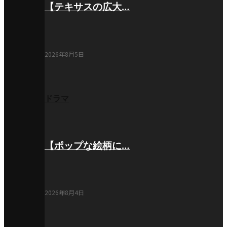
【テキサスの広大…
2026年8月5日
ドラマ
【ポップな絵柄に…
2026年8月4日