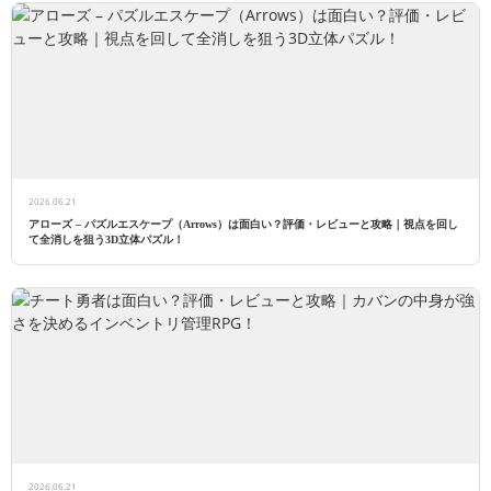
2026.06.21
アローズ – パズルエスケープ（Arrows）は面白い？評価・レビューと攻略｜視点を回し
て全消しを狙う3D立体パズル！
2026.06.21