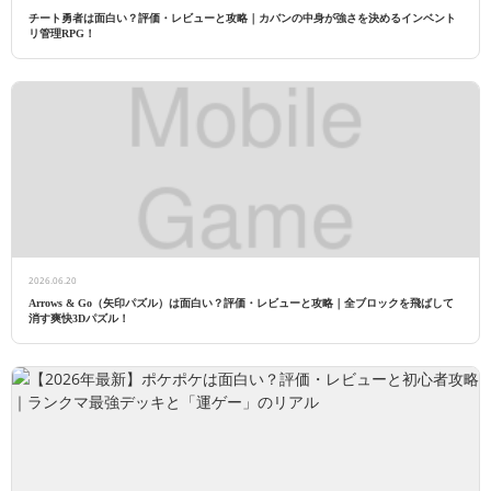
チート勇者は面白い？評価・レビューと攻略｜カバンの中身が強さを決めるインベント
リ管理RPG！
2026.06.20
Arrows & Go（矢印パズル）は面白い？評価・レビューと攻略｜全ブロックを飛ばして
消す爽快3Dパズル！