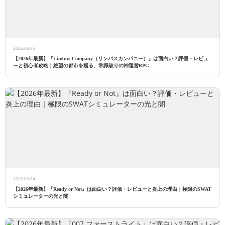
2026.06.05
【2026年最新】『Limbus Company（リンバスカンパニー）』は面白い？評価・レビュ
ーと初心者攻略｜絶望の都市を巡る、常識破りの神運営RPG
2026.06.04
【2026年最新】『Ready or Not』は面白い？評価・レビューと炎上の理由｜極限のSWAT
シミュレーターの光と闇