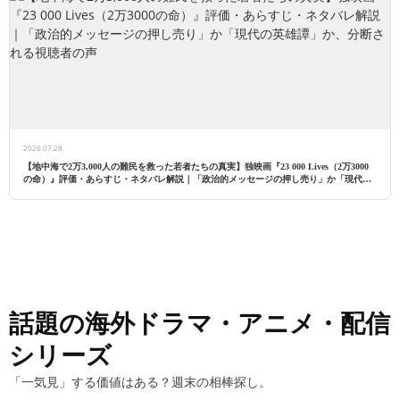
2026.07.28
【地中海で2万3,000人の難民を救った若者たちの真実】独映画『23 000 Lives（2万3000
の命）』評価・あらすじ・ネタバレ解説｜「政治的メッセージの押し売り」か「現代の
英雄譚」か、分断される視聴者の声
話題の海外ドラマ・アニメ・配信
シリーズ
「一気見」する価値はある？週末の相棒探し。