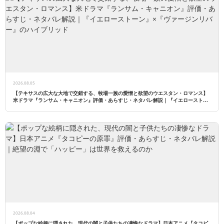
2026.08.05
【テキサスの広大な大地で交錯する、牧場一族の愛憎と欲望のウエスタン・ロマンス】
米ドラマ『ランサム・キャニオン』評価・あらすじ・ネタバレ解説｜『イエローストー
ン』×『ヴァージンリバー』のハイブリッド
2026.08.04
【ポップな絵柄に隠された、現代の闇と子供たちの凄惨なドラマ】日本アニメ『タコピ