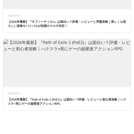
2026.05.31
【2026年最新】『サブノーティカ2』は面白い？評価・レビューと序盤攻略｜美しくも恐
ろしい深海サバイバルが待望のマルチ対応！
2026.05.31
【2026年最新】『Path of Exile 2 (PoE2)』は面白い？評価・レビューと初心者攻略｜ハク
スラ×死にゲーの超硬派アクションRPG