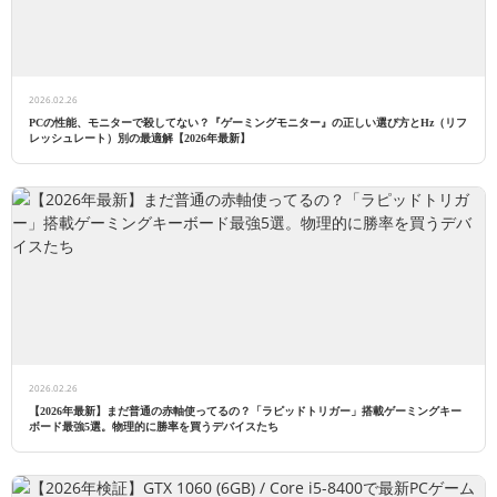
2026.02.26
PCの性能、モニターで殺してない？『ゲーミングモニター』の正しい選び方とHz（リフ
レッシュレート）別の最適解【2026年最新】
2026.02.26
【2026年最新】まだ普通の赤軸使ってるの？「ラピッドトリガー」搭載ゲーミングキー
ボード最強5選。物理的に勝率を買うデバイスたち