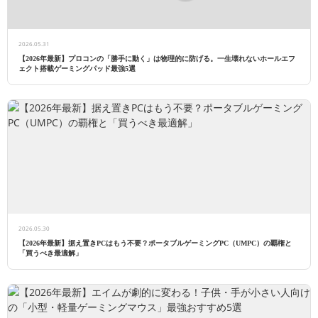
2026.05.31
【2026年最新】プロコンの「勝手に動く」は物理的に防げる。一生壊れないホールエフ
ェクト搭載ゲーミングパッド最強5選
2026.05.30
【2026年最新】据え置きPCはもう不要？ポータブルゲーミングPC（UMPC）の覇権と
「買うべき最適解」