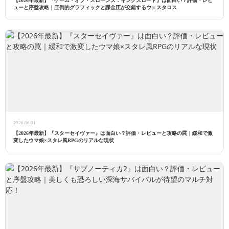
【2026年最新】『ゲーム・オブ・スローンズ：キングスロード』は面白い？評価・レビ
ューと序盤攻略｜圧倒的グラフィックと課金圧が交錯するウェスタロス
2026.06.01
【2026年最新】『スターセイヴァー』は面白い？評価・レビューと攻略の罠｜緩和で激
変したウマ娘×スタレ風RPGのリアルな現状