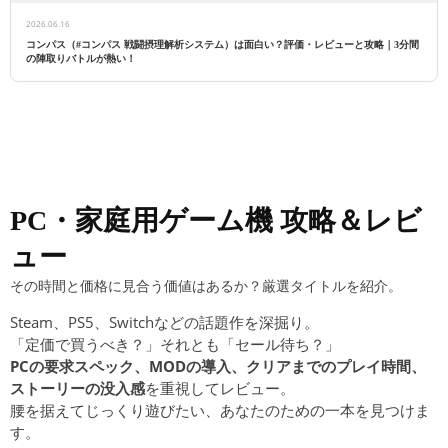
2026.06.16
コンパス（#コンパス 戦闘摂理解析システム）は面白い？評価・レビューと攻略｜3分間
の陣取りバトルが熱い！
PC・家庭用ゲーム機 攻略＆レビ
ュー
その時間と価格に見合う価値はあるか？厳選タイトルを紹介。
Steam、PS5、Switchなどの話題作を深掘り。
「定価で買うべき？」それとも「セール待ち？」
PCの要求スペック、MODの導入、クリアまでのプレイ時間、
ストーリーの没入感
を重視してレビュー。
腰を据えてじっくり遊びたい、あなたのための一本を見つけま
す。