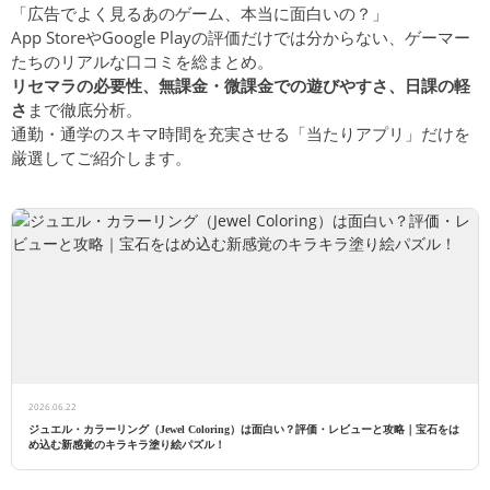
「広告でよく見るあのゲーム、本当に面白いの？」
App StoreやGoogle Playの評価だけでは分からない、ゲーマー
たちのリアルな口コミを総まとめ。
リセマラの必要性、無課金・微課金での遊びやすさ、日課の軽
さ
まで徹底分析。
通勤・通学のスキマ時間を充実させる「当たりアプリ」だけを
厳選してご紹介します。
2026.06.22
ジュエル・カラーリング（Jewel Coloring）は面白い？評価・レビューと攻略｜宝石をは
め込む新感覚のキラキラ塗り絵パズル！