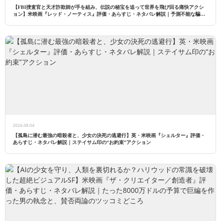
【FBI捜査官と天才詐欺師が手を組み、伝説の秘宝を追って世界を飛び回る痛快アクシ
ョン】米映画『レッド・ノーティス』評価・あらすじ・ネタバレ解説｜予測不能な騙し
合いと裏切りの連続
2026.08.04
【孤島に潜む最強の暗殺者と、少女の決死の逃避行】英・米映画『シェルター』評価・
あらすじ・ネタバレ解説｜ステイサム印の“お約束”アクション