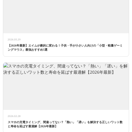
2026.05.29
【2026年最新】エイムが劇的に変わる！子供・手が小さい人向けの「小型・軽量ゲーミ
ングマウス」最強おすすめ5選
2026.02.28
スマホの充電タイミング、間違ってない？「熱い」「遅い」を解決する正しいワット数
と寿命を延ばす最適解【2026年最新】