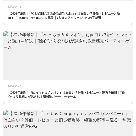
2026.07.17
【2026年最新】『GRANBLUE FANTASY: Relink』は面白い？評価・レビューと新
DLC「Endless Ragnarok」を解説｜4人協力アクションRPGの完成形
2026.07.06
【2026年最新】『めっちゃカメレオン』は面白い？評価・レビューと魅力を解説｜”絵
心”より発想力が試される新感覚パーティーゲーム