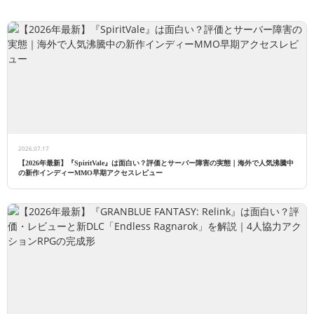
2026.07.17
【2026年最新】『SpiritVale』は面白い？評価とサーバー障害の実態｜海外で人気沸騰中
の新作インディーMMO早期アクセスレビュー