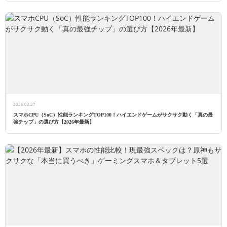
2026.02.27
スマホCPU（SoC）性能ランキングTOP100！ハイエンドゲームがサクサク動く「真の最
強チップ」の選び方【2026年最新】