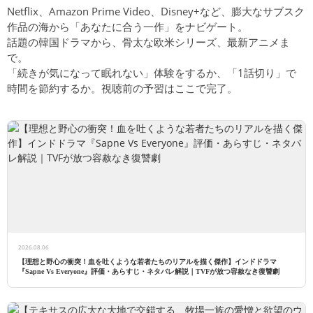
Netflix、Amazon Prime Video、Disney+など、膨大なサブスク
作品の海から「あなたに合う一作」をナビゲート。
話題の韓国ドラマから、骨太な欧米シリーズ、最新アニメま
で。
「続きが気になって眠れない」体験をするか、「1話切り」で
時間を節約するか。視聴前の予習はここで完了。
2026.08.06
【理想と野心の衝突！血を吐くような若者たちのリアルを描く傑作】インドドラマ
『Sapne Vs Everyone』評価・あらすじ・ネタバレ解説｜TVFが放つ容赦なき復讐劇