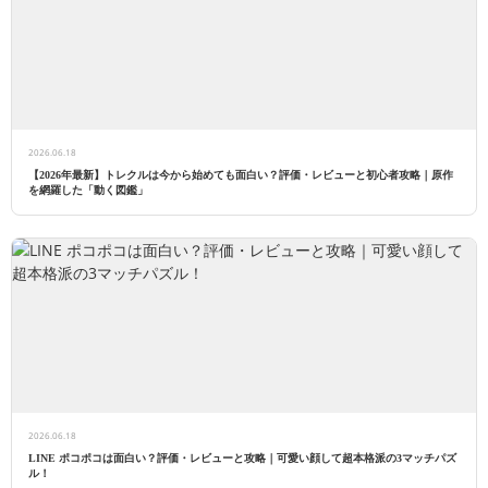
2026.06.18
【2026年最新】トレクルは今から始めても面白い？評価・レビューと初心者攻略｜原作
を網羅した「動く図鑑」
2026.06.18
LINE ポコポコは面白い？評価・レビューと攻略｜可愛い顔して超本格派の3マッチパズ
ル！