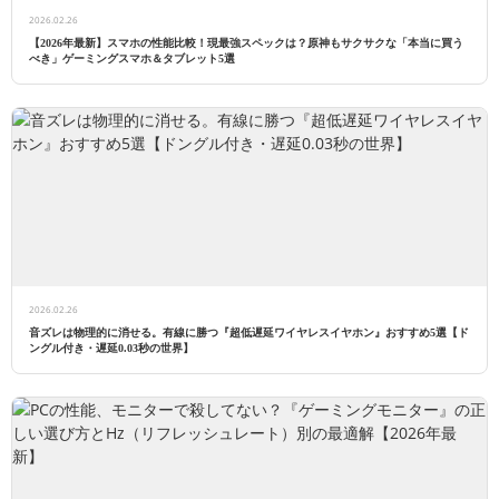
2026.02.26
【2026年最新】スマホの性能比較！現最強スペックは？原神もサクサクな「本当に買う
べき」ゲーミングスマホ＆タブレット5選
2026.02.26
音ズレは物理的に消せる。有線に勝つ『超低遅延ワイヤレスイヤホン』おすすめ5選【ド
ングル付き・遅延0.03秒の世界】