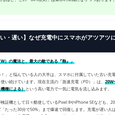
【熱い・遅い】なぜ充電中にスマホがアツアツ
？
（W）の魔法と、最大の敵である『熱』」
い！」と悩んでいる人の大半は、スマホに付属していた古い充電
と使い続けています。現在主流の「急速充電（PD）」は、
20W
は機種による）
という高い電力で一気に電気を流し込みます。
証機として日々酷使しているPixel 8やiPhone SEなども、
「たった30分で50%」まで爆速で回復します。充電が遅い人