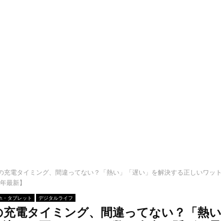
の充電タイミング、間違ってない？「熱い」「遅い」を解決する正しいワッ
6年最新】
ホ・タブレット
デジタルライフ
の充電タイミング、間違ってない？「熱い