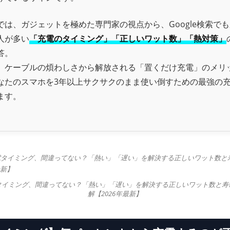
では、ガジェットを極めた専門家の視点から、Google検索で
人が多い
「充電のタイミング」「正しいワット数」「熱対策」
答。
、ケーブルの煩わしさから解放される「置くだけ充電」のメリ
なたのスマホを3年以上サクサクのまま使い倒すための最強の
ます。
タイミング、間違ってない？「熱い」「遅い」を解決する正しいワット数と寿
解【2026年最新】