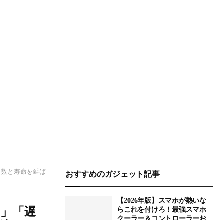
ト数と寿命を延ば
おすすめのガジェット記事
【2026年版】スマホが熱いな
」「遅
らこれを付けろ！最強スマホ
クーラー＆コントローラーお