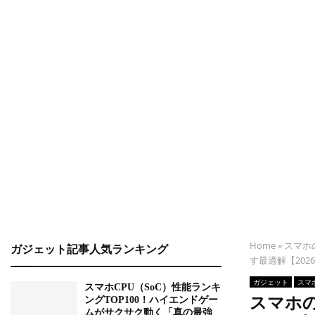
Home
»
スマホ
ガジェット記事人気ランキング
す最適解【202
ガジェット
スマ
スマホCPU（SoC）性能ランキ
スマホ
ングTOP100！ハイエンドゲー
ムがサクサク動く「真の最強