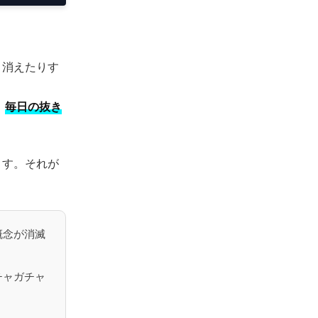
り消えたりす
、
毎日の抜き
ます。それが
概念が消滅
チャガチャ