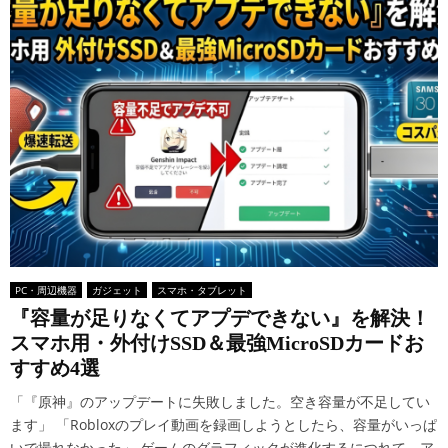
PC・周辺機器
ガジェット
スマホ・タブレット
『容量が足りなくてアプデできない』を解決！
スマホ用・外付けSSD＆最強MicroSDカードお
すすめ4選
「『原神』のアップデートに失敗しました。空き容量が不足してい
ます」 「Robloxのプレイ動画を録画しようとしたら、容量がいっぱ
いで撮れなかった」 ゲームのグラフィックが進化するにつれて、ア