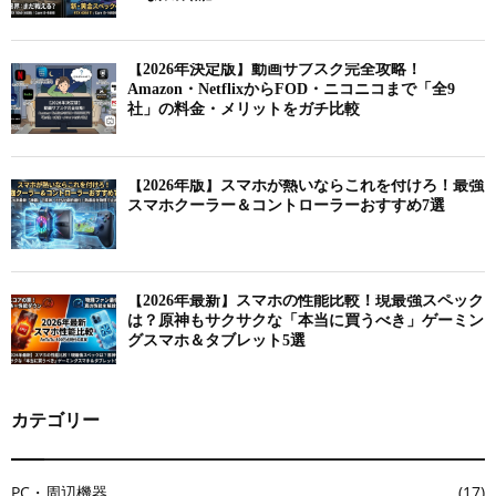
【2026年決定版】動画サブスク完全攻略！
Amazon・NetflixからFOD・ニコニコまで「全9
社」の料金・メリットをガチ比較
【2026年版】スマホが熱いならこれを付けろ！最強
スマホクーラー＆コントローラーおすすめ7選
【2026年最新】スマホの性能比較！現最強スペック
は？原神もサクサクな「本当に買うべき」ゲーミン
グスマホ＆タブレット5選
カテゴリー
PC・周辺機器
(17)