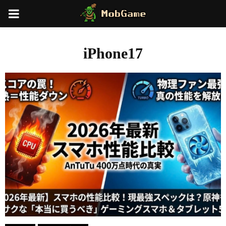
PRIMARY
MENU
iPhone17