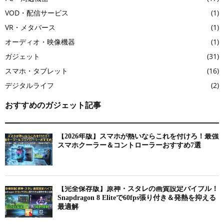
VOD・配信サービス
(1)
VR・メタバース
(1)
オーディオ・映像機器
(1)
ガジェット
(31)
スマホ・タブレット
(16)
デジタルライフ
(2)
おすすめのガジェット記事
【2026年版】スマホが熱いならこれを付けろ！最強
スマホクーラー＆コントローラーおすすめ7選
【完全保存版】原神・スタレの画質設定バイブル！
Snapdragon 8 Eliteで60fps張り付き＆発熱を抑える
最適解