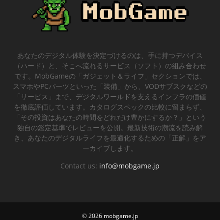
あなたのデジタル体験を決定づけるのは、手に持つデバイス
（ハード）と、そこへ流れるサービス（ソフト）の組み合わせ
です。MobGameの「ガジェット＆ライフ」セクションでは、
スマホやPCパーツといった「装備」から、VODサブスクなどの
「サービス」まで、デジタルワールドを支えるインフラの価値
を徹底評価しています。カタログスペックの比較に留まらず、
「その投資はあなたの時間をどれだけ豊かにするか？」という
独自の鑑定基準でレビューを公開。最新技術の潮流を読み解
き、あなたのデジタルライフを最適化するための「正解」をア
ーカイブします。
Contact us:
info@mobgame.jp
© 2026
mobgame.jp