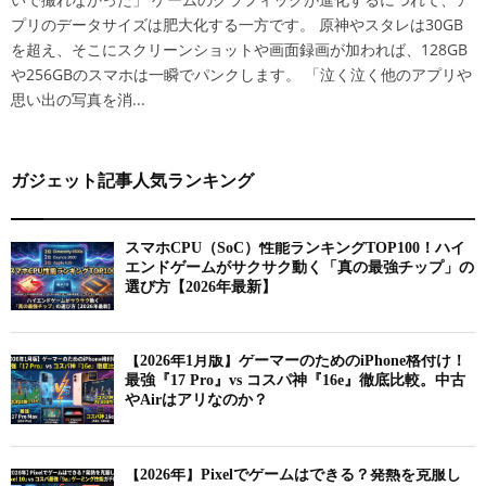
プリのデータサイズは肥大化する一方です。 原神やスタレは30GB
を超え、そこにスクリーンショットや画面録画が加われば、128GB
や256GBのスマホは一瞬でパンクします。 「泣く泣く他のアプリや
思い出の写真を消...
ガジェット記事人気ランキング
スマホCPU（SoC）性能ランキングTOP100！ハイ
エンドゲームがサクサク動く「真の最強チップ」の
選び方【2026年最新】
【2026年1月版】ゲーマーのためのiPhone格付け！
最強『17 Pro』vs コスパ神『16e』徹底比較。中古
やAirはアリなのか？
【2026年】Pixelでゲームはできる？発熱を克服し