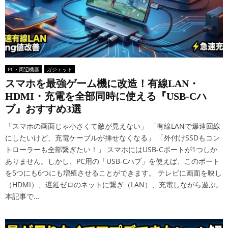
PC・周辺機器
ガジェット
スマホを最強ゲーム機に改造！有線LAN・
HDMI・充電を全部同時に使える『USB-Cハ
ブ』おすすめ3選
「スマホの画面じゃ小さくて敵が見えない」 「有線LANで爆速回線
にしたいけど、充電ケーブルが挿せなくなる」 「外付けSSDもコン
トローラーも全部繋ぎたい！」 スマホにはUSB-Cポートが1つしか
ありません。しかし、PC用の「USB-Cハブ」を使えば、このポート
を5つにも6つにも増殖させることができます。 テレビに画面を映し
（HDMI）、遅延ゼロのネットに繋ぎ（LAN）、充電しながら遊ぶ。
本記事で...