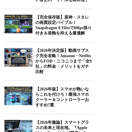
【完全保存版】原神・スタレ
の画質設定バイブル！
Snapdragon 8 Eliteで60fps張り
付き＆発熱を抑える最適解
【2026年決定版】動画サブス
ク完全攻略！Amazon・Netflix
からFOD・ニコニコまで「全9
社」の料金・メリットをガチ
比較
【2026年版】スマホが熱いな
らこれを付けろ！最強スマホ
クーラー＆コントローラーお
すすめ7選
【2026年激論】スマートグラ
スの未来と現在地。『Apple