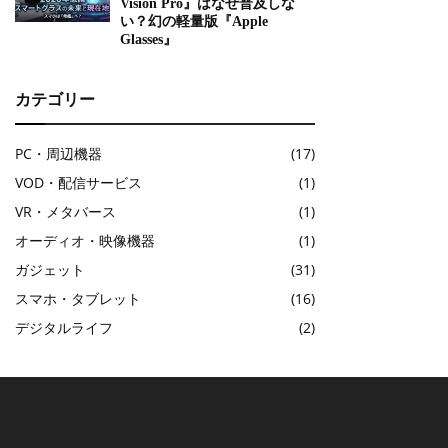
Vision Pro』はなぜ普及しな
い？幻の軽量版『Apple
Glasses』
カテゴリー
PC・周辺機器
(17)
VOD・配信サービス
(1)
VR・メタバース
(1)
オーディオ・映像機器
(1)
ガジェット
(31)
スマホ・タブレット
(16)
デジタルライフ
(2)