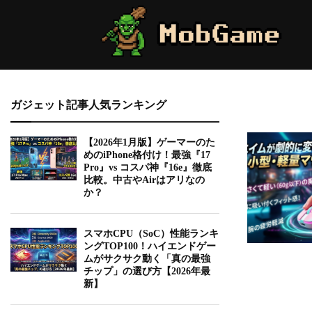
ガジェット記事人気ランキング
【2026年1月版】ゲーマーのた
めのiPhone格付け！最強『17
Pro』vs コスパ神『16e』徹底
比較。中古やAirはアリなの
か？
スマホCPU（SoC）性能ランキ
ングTOP100！ハイエンドゲー
ムがサクサク動く「真の最強
チップ」の選び方【2026年最
新】