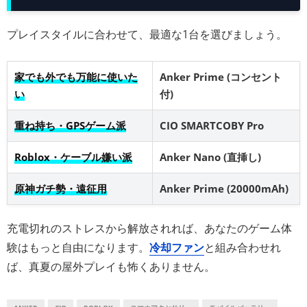
プレイスタイルに合わせて、最適な1台を選びましょう。
家でも外でも万能に使いた
Anker Prime (コンセント
い
付)
重ね持ち・GPSゲーム派
CIO SMARTCOBY Pro
Roblox・ケーブル嫌い派
Anker Nano (直挿し)
原神ガチ勢・遠征用
Anker Prime (20000mAh)
充電切れのストレスから解放されれば、あなたのゲーム体
験はもっと自由になります。
冷却ファン
と組み合わせれ
ば、真夏の屋外プレイも怖くありません。