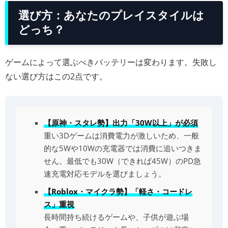
選び方：あなたのプレイスタイルは
どっち？
ゲームによって選ぶべきバッテリーは変わります。失敗し
ない選び方はこの2点です。
【原神・スタレ勢】出力「30W以上」が必須
重い3Dゲームは消費電力が激しいため、一般
的な5Wや10Wの充電器では消費に追いつきま
せん。最低でも30W（できれば45W）のPD急
速充電対応モデルを選びましょう。
【Roblox・マイクラ勢】「軽さ・コードレ
ス」重視
長時間持ち続けるゲームや、子供が遊ぶ場