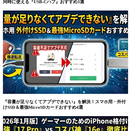
同時に使える『USB-Cハブ』おすすめ3選
『容量が足りなくてアプデできない』を解決！スマホ用・外付
けSSD＆最強MicroSDカードおすすめ4選