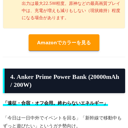
出力は最大22.5W程度。原神などの最高画質プレイ
中は、充電が増えも減りもしない（現状維持）程度
になる場合があります。
Amazonでカラーを見る
4. Anker Prime Power Bank (20000mAh
/ 200W)
「遠征・合宿・オフ会用。終わらないエネルギー」
「今日は一日中外でイベントを回る」「新幹線で移動中も
ずっと遊びたい」というガチ勢向け。