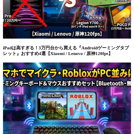
iPadは高すぎる！3万円台から買える『Androidゲーミングタブ
レット』おすすめ4選【Xiaomi / Lenovo / 原神120fps】