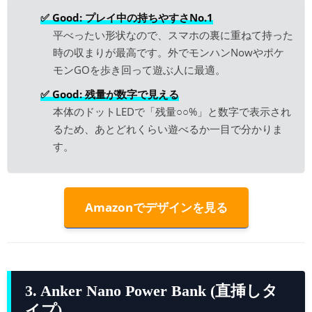
✅ Good: プレイ中の持ちやすさNo.1
平べったい形状なので、スマホの裏に重ねて持った
時の収まりが最高です。外でモンハンNowやポケ
モンGOを歩き回って遊ぶ人に最適。
✅ Good: 残量が数字で見える
本体のドットLEDで「残量○○%」と数字で表示され
るため、あとどれくらい遊べるか一目で分かりま
す。
Amazonでデザインを見る
3. Anker Nano Power Bank (直挿しタ
イプ)