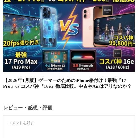
【2026年1月版】ゲーマーのためのiPhone格付け！最強『17
Pro』vs コスパ神『16e』徹底比較。中古やAirはアリなのか？
レビュー・感想・評価