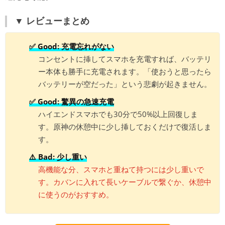
▼ レビューまとめ
✅ Good: 充電忘れがない
コンセントに挿してスマホを充電すれば、バッテリ
ー本体も勝手に充電されます。「使おうと思ったら
バッテリーが空だった」という悲劇が起きません。
✅ Good: 驚異の急速充電
ハイエンドスマホでも30分で50%以上回復しま
す。原神の休憩中に少し挿しておくだけで復活しま
す。
⚠️ Bad: 少し重い
高機能な分、スマホと重ねて持つには少し重いで
す。カバンに入れて長いケーブルで繋ぐか、休憩中
に使うのがおすすめ。