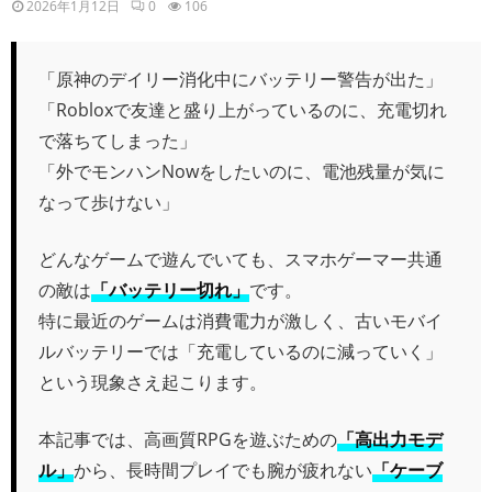
2026年1月12日
0
106
「原神のデイリー消化中にバッテリー警告が出た」
「Robloxで友達と盛り上がっているのに、充電切れ
で落ちてしまった」
「外でモンハンNowをしたいのに、電池残量が気に
なって歩けない」
どんなゲームで遊んでいても、スマホゲーマー共通
の敵は
「バッテリー切れ」
です。
特に最近のゲームは消費電力が激しく、古いモバイ
ルバッテリーでは「充電しているのに減っていく」
という現象さえ起こります。
本記事では、高画質RPGを遊ぶための
「高出力モデ
ル」
から、長時間プレイでも腕が疲れない
「ケーブ