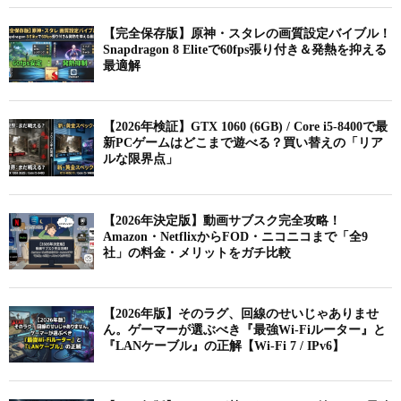
【完全保存版】原神・スタレの画質設定バイブル！
Snapdragon 8 Eliteで60fps張り付き＆発熱を抑える
最適解
【2026年検証】GTX 1060 (6GB) / Core i5-8400で最
新PCゲームはどこまで遊べる？買い替えの「リア
ルな限界点」
【2026年決定版】動画サブスク完全攻略！
Amazon・NetflixからFOD・ニコニコまで「全9
社」の料金・メリットをガチ比較
【2026年版】そのラグ、回線のせいじゃありませ
ん。ゲーマーが選ぶべき『最強Wi-Fiルーター』と
『LANケーブル』の正解【Wi-Fi 7 / IPv6】