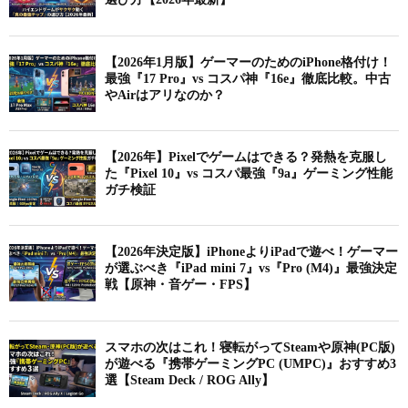
【2026年1月版】ゲーマーのためのiPhone格付け！
最強『17 Pro』vs コスパ神『16e』徹底比較。中古
やAirはアリなのか？
【2026年】Pixelでゲームはできる？発熱を克服し
た『Pixel 10』vs コスパ最強『9a』ゲーミング性能
ガチ検証
【2026年決定版】iPhoneよりiPadで遊べ！ゲーマー
が選ぶべき『iPad mini 7』vs『Pro (M4)』最強決定
戦【原神・音ゲー・FPS】
スマホの次はこれ！寝転がってSteamや原神(PC版)
が遊べる『携帯ゲーミングPC (UMPC)』おすすめ3
選【Steam Deck / ROG Ally】