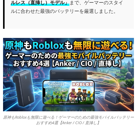
ルレス（直挿し）モデル」
まで、ゲーマーのスタイ
ルに合わせた最強のバッテリーを厳選しました。
原神もRobloxも無限に遊べる！ゲーマーのための最強モバイルバッテリー
おすすめ4選【Anker / CIO / 直挿し】