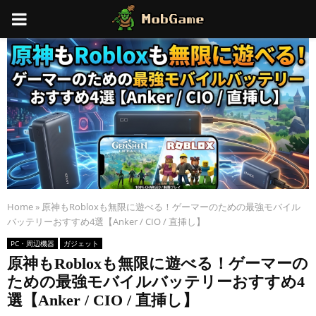
PRIMARY
MENU
Home
»
原神もRobloxも無限に遊べる！ゲーマーのための最強モバイル
バッテリーおすすめ4選【Anker / CIO / 直挿し】
PC・周辺機器
ガジェット
原神もRobloxも無限に遊べる！ゲーマーの
ための最強モバイルバッテリーおすすめ4
選【Anker / CIO / 直挿し】