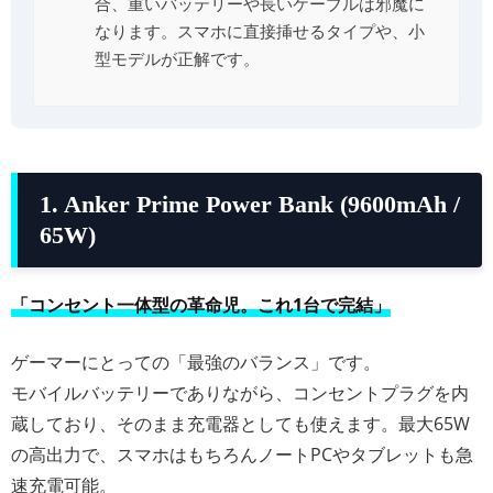
合、重いバッテリーや長いケーブルは邪魔に
なります。スマホに直接挿せるタイプや、小
型モデルが正解です。
1. Anker Prime Power Bank (9600mAh /
65W)
「コンセント一体型の革命児。これ1台で完結」
ゲーマーにとっての「最強のバランス」です。
モバイルバッテリーでありながら、コンセントプラグを内
蔵しており、そのまま充電器としても使えます。最大65W
の高出力で、スマホはもちろんノートPCやタブレットも急
速充電可能。