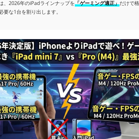
、2026年のiPadラインナップを
「ゲーミング適正」
だけで
必要な1台を割り出します。