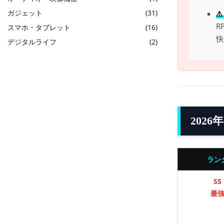
ガジェット
(31)
⚠
R
スマホ・タブレット
(16)
快
デジタルライフ
(2)
202
ラン
SS
最