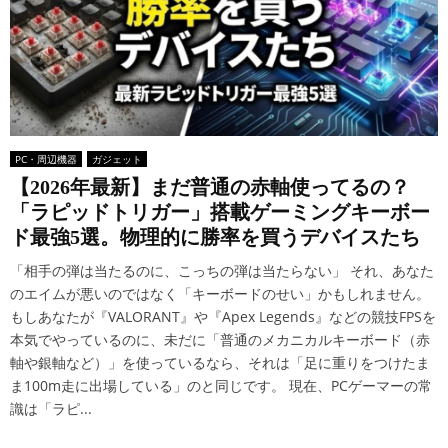
PC・周辺機器
ガジェット
【2026年最新】まだ普通の赤軸使ってるの？
「ラピッドトリガー」搭載ゲーミングキーボー
ド最強5選。物理的に勝率を買うデバイスたち
「相手の弾は当たるのに、こっちの弾は当たらない」 それ、あなた
のエイムが悪いのではなく「キーボードのせい」かもしれません。
もしあなたが『VALORANT』や『Apex Legends』などの競技FPSを
本気でやっているのに、未だに「普通のメカニカルキーボード（赤
軸や銀軸など）」を使っているなら、それは「足に重りをつけたま
ま100m走に出場している」のと同じです。 現在、PCゲーマーの常
識は「ラピ...