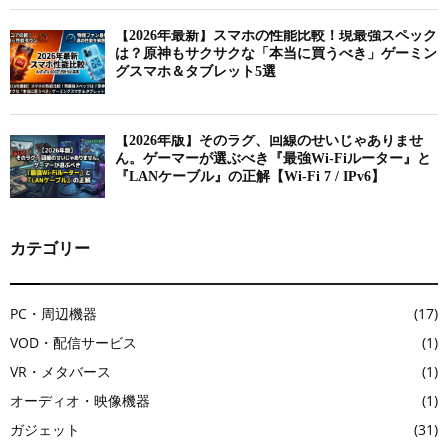
【2026年最新】スマホの性能比較！現最強スペック
は？原神もサクサクな「本当に買うべき」ゲーミン
グスマホ＆タブレット5選
【2026年版】そのラグ、回線のせいじゃありませ
ん。ゲーマーが選ぶべき『最強Wi-Fiルーター』と
『LANケーブル』の正解【Wi-Fi 7 / IPv6】
カテゴリー
PC・周辺機器
(17)
VOD・配信サービス
(1)
VR・メタバース
(1)
オーディオ・映像機器
(1)
ガジェット
(31)