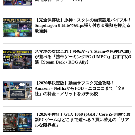
【完全保存版】原神・スタレの画質設定バイブル！
Snapdragon 8 Eliteで60fps張り付き＆発熱を抑える
最適解
スマホの次はこれ！寝転がってSteamや原神(PC版)
が遊べる『携帯ゲーミングPC (UMPC)』おすすめ3
選【Steam Deck / ROG Ally】
【2026年決定版】動画サブスク完全攻略！
Amazon・NetflixからFOD・ニコニコまで「全9
社」の料金・メリットをガチ比較
【2026年検証】GTX 1060 (6GB) / Core i5-8400で最
新PCゲームはどこまで遊べる？買い替えの「リア
ルな限界点」