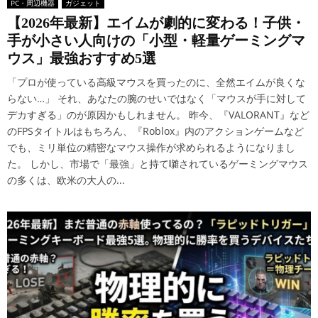
PC・周辺機器
ガジェット
【2026年最新】エイムが劇的に変わる！子供・
手が小さい人向けの「小型・軽量ゲーミングマ
ウス」最強おすすめ5選
「プロが使っている高級マウスを買ったのに、全然エイムが良くな
らない…」 それ、あなたの腕のせいではなく「マウスが手に対して
デカすぎる」のが原因かもしれません。 昨今、『VALORANT』など
のFPSタイトルはもちろん、『Roblox』内のアクションゲームなど
でも、ミリ単位の精密なマウス操作が求められるようになりまし
た。 しかし、市場で「最強」と持て囃されているゲーミングマウス
の多くは、欧米の大人の...