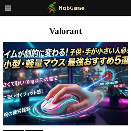
PRIMARY
MENU
Valorant