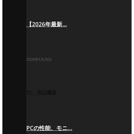
【2026年最新…
2026年5月29日
PC・周辺機器
PCの性能、モニ…