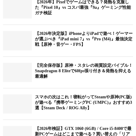
【2026年】Pixelでゲームはできる？発熱を克服し
た『Pixel 10』vs コスパ最強『9a』ゲーミング性能
ガチ検証
【2026年決定版】iPhoneよりiPadで遊べ！ゲーマー
が選ぶべき『iPad mini 7』vs『Pro (M4)』最強決定
戦【原神・音ゲー・FPS】
【完全保存版】原神・スタレの画質設定バイブル！
Snapdragon 8 Eliteで60fps張り付き＆発熱を抑える
最適解
スマホの次はこれ！寝転がってSteamや原神(PC版)
が遊べる『携帯ゲーミングPC (UMPC)』おすすめ3
選【Steam Deck / ROG Ally】
【2026年検証】GTX 1060 (6GB) / Core i5-8400で最
新PCゲームはどこまで遊べる？買い替えの「リア