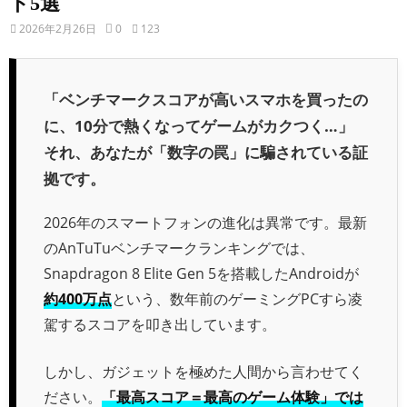
ト5選
2026年2月26日
0
123
「ベンチマークスコアが高いスマホを買ったの
に、10分で熱くなってゲームがカクつく…」
それ、あなたが「数字の罠」に騙されている証
拠です。
2026年のスマートフォンの進化は異常です。最新
のAnTuTuベンチマークランキングでは、
Snapdragon 8 Elite Gen 5を搭載したAndroidが
約400万点
という、数年前のゲーミングPCすら凌
駕するスコアを叩き出しています。
しかし、ガジェットを極めた人間から言わせてく
ださい。
「最高スコア＝最高のゲーム体験」では