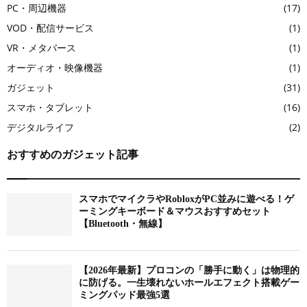
PC・周辺機器
(17)
VOD・配信サービス
(1)
VR・メタバース
(1)
オーディオ・映像機器
(1)
ガジェット
(31)
スマホ・タブレット
(16)
デジタルライフ
(2)
おすすめのガジェット記事
スマホでマイクラやRobloxがPC並みに遊べる！ゲ
ーミングキーボード＆マウスおすすめセット
【Bluetooth・無線】
【2026年最新】プロコンの「勝手に動く」は物理的
に防げる。一生壊れないホールエフェクト搭載ゲー
ミングパッド最強5選