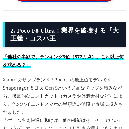
2. Poco F8 Ultra：業界を破壊する「大
正義・コスパ王」
「他社の半額で、ランキング3位（372万点）。これ以上何
を求める？」
Xiaomiのサブブランド「Poco」の最上位モデルです。
Snapdragon 8 Elite Gen 5という超高級チップを積みなが
ら、徹底的なコストカット（カメラや外装素材など）によ
り、他のハイエンドスマホの半額近い値段で市場に投入さ
れました。
「ゲームさえ快適に動けば、他の機能はそこそこでいい」
というゲーマーにとって、これほど刺さる端末はありませ