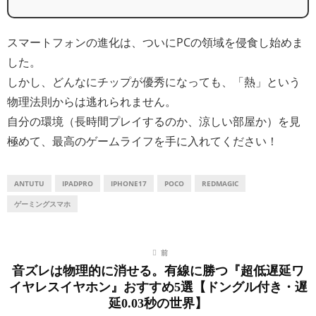
スマートフォンの進化は、ついにPCの領域を侵食し始めま
した。
しかし、どんなにチップが優秀になっても、「熱」という
物理法則からは逃れられません。
自分の環境（長時間プレイするのか、涼しい部屋か）を見
極めて、最高のゲームライフを手に入れてください！
ANTUTU
IPADPRO
IPHONE17
POCO
REDMAGIC
ゲーミングスマホ
前
音ズレは物理的に消せる。有線に勝つ『超低遅延ワ
イヤレスイヤホン』おすすめ5選【ドングル付き・遅
延0.03秒の世界】