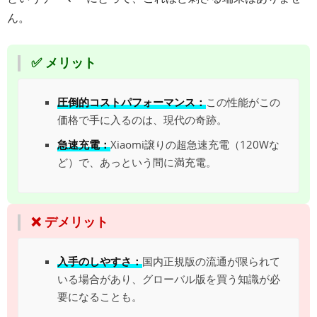
ん。
✅ メリット
圧倒的コストパフォーマンス：
この性能がこの
価格で手に入るのは、現代の奇跡。
急速充電：
Xiaomi譲りの超急速充電（120Wな
ど）で、あっという間に満充電。
❌ デメリット
入手のしやすさ：
国内正規版の流通が限られて
いる場合があり、グローバル版を買う知識が必
要になることも。