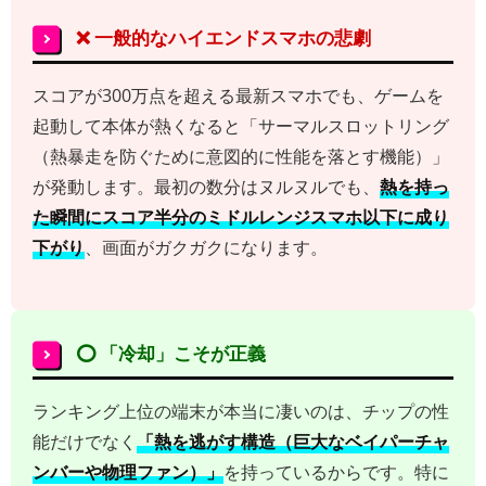
❌ 一般的なハイエンドスマホの悲劇
スコアが300万点を超える最新スマホでも、ゲームを
起動して本体が熱くなると「サーマルスロットリング
（熱暴走を防ぐために意図的に性能を落とす機能）」
が発動します。最初の数分はヌルヌルでも、
熱を持っ
た瞬間にスコア半分のミドルレンジスマホ以下に成り
下がり
、画面がガクガクになります。
⭕️ 「冷却」こそが正義
ランキング上位の端末が本当に凄いのは、チップの性
能だけでなく
「熱を逃がす構造（巨大なベイパーチャ
ンバーや物理ファン）」
を持っているからです。特に