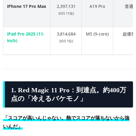
iPhone 17 Pro Max
2,397,131
A19 Pro
普通
(iOS 11位)
iPad Pro 2025 (11-
3,814,684
M5 (9-core)
超優秀
inch)
(iOS 1位)
1. Red Magic 11 Pro：到達点。約400万
点の「冷えるバケモノ」
「スコアが高いんじゃない。熱でスコアが落ちないから強
いんだ」