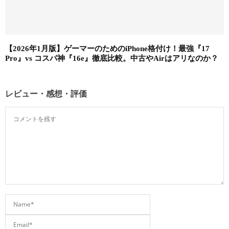
【2026年1月版】ゲーマーのためのiPhone格付け！最強『17
Pro』vs コスパ神『16e』徹底比較。中古やAirはアリなのか？
レビュー・感想・評価