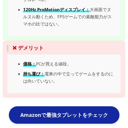
120Hz ProMotionディスプレイ：
大画面でヌ
ルヌル動くため、FPSゲームでの索敵能力がス
マホの比ではない。
❌ デメリット
価格：
PCが買える値段。
持ち運び：
電車の中で立ってゲームをするのに
は向いていない。
Amazonで最強タブレットをチェック