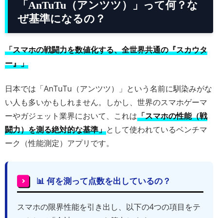
「AnTuTu（アンツツ）」って何？な
ぜ基準になるの？
「スマホの戦闘力を数値化する、全世界共通の『スカウタ
ー』」
日本では「AnTuTu（アンツツ）」という名前に馴染みがな
い人も多いかもしれません。しかし、世界のスマホゲーマ
ーやガジェット業界において、これは
「スマホの性能（戦
闘力）を測る絶対的な基準」
として使われているベンチマ
ーク（性能測定）アプリです。
📊 何を測って点数を出しているの？
スマホの限界性能を引き出し、以下の4つの項目をテ