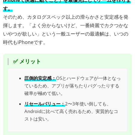
iPhoneで快適に動くこと」を最優先にしてゲームを作りま
す。
そのため、カタログスペック以上の滑らかさと安定感を発
揮します。「よく分からないけど、一番綺麗でカクつかな
いやつが欲しい」という一般ユーザーの最適解は、いつの
時代もiPhoneです。
✅ メリット
圧倒的安定感：
OSとハードウェアが一体となっ
ているため、アプリが落ちたりバグったりする
確率が極めて低い。
リセールバリュー：
2〜3年使い倒しても、
Androidに比べて高く売れるため、実質的なコ
ストは安い。