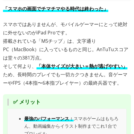
「スマホの画面でチマチマやる時代は終わった」
スマホではありませんが、モバイルゲーマーにとって絶対
に外せないのがiPad Proです。
搭載されている「M5チップ」は、文字通り
PC（MacBook）に入っているものと同じ。AnTuTuスコア
は堂々の381万点。
そして何より、
「本体サイズが大きい＝熱が逃げやすい」
ため、長時間のプレイでも一切カクつきません。音ゲーマ
ーやFPS（4本指〜6本指プレイヤー）の最終兵器です。
✅ メリット
最強のパフォーマンス：
スマホゲームはもちろ
ん、動画編集からイラスト制作までこれ1台で
プロレベル。