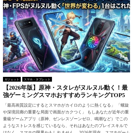
ガジェット
スマホ・タブレット
【2026年版】原神・スタレがヌルヌル動く！最
強ゲーミングスマホおすすめランキングTOP5
「最高画質設定にするとスマホがカイロのように熱くなる」 「螺旋
や深境回廊の重要な局面で画面がカクつく」 もしあなたが近年の重
量級ゲームアプリ（原神、ゼンレスゾーンゼロ、鳴潮など）でこの
ようなストレスを感じているなら、それはあなたのプレイスキルで
はなく、スマホの限界かもしれません。 2026年現在、スマホゲーム