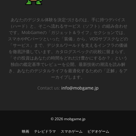
あなたのデジタル体験を決定づけるのは、手に持つデバイス
（ハード）と、そこへ流れるサービス（ソフト）の組み合わせ
です。MobGameの「ガジェット＆ライフ」セクションでは、
スマホやPCパーツといった「装備」から、VODサブスクなどの
「サービス」まで、デジタルワールドを支えるインフラの価値
を徹底評価しています。カタログスペックの比較に留まらず、
「その投資はあなたの時間をどれだけ豊かにするか？」という
独自の鑑定基準でレビューを公開。最新技術の潮流を読み解
き、あなたのデジタルライフを最適化するための「正解」をア
ーカイブします。
Contact us:
info@mobgame.jp
© 2026
mobgame.jp
映画
テレビドラマ
スマホゲーム
ビデオゲーム