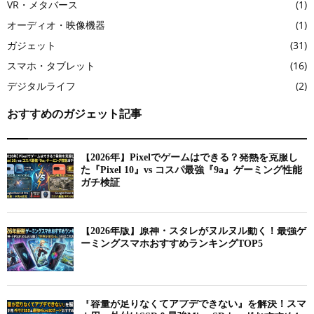
VR・メタバース
(1)
オーディオ・映像機器
(1)
ガジェット
(31)
スマホ・タブレット
(16)
デジタルライフ
(2)
おすすめのガジェット記事
【2026年】Pixelでゲームはできる？発熱を克服し
た『Pixel 10』vs コスパ最強『9a』ゲーミング性能
ガチ検証
【2026年版】原神・スタレがヌルヌル動く！最強ゲ
ーミングスマホおすすめランキングTOP5
『容量が足りなくてアプデできない』を解決！スマ