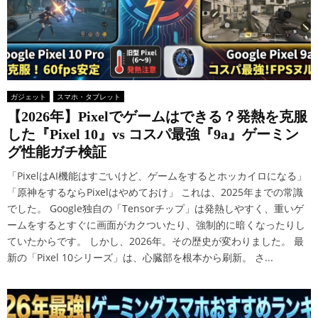
ガジェット
スマホ・タブレット
【2026年】Pixelでゲームはできる？発熱を克服
した『Pixel 10』vs コスパ最強『9a』ゲーミン
グ性能ガチ検証
「PixelはAI機能はすごいけど、ゲームをするとホッカイロになる」
「原神をするならPixelはやめておけ」 これは、2025年までの常識
でした。 Google独自の「Tensorチップ」は発熱しやすく、重いゲ
ームをするとすぐに画面がカクついたり、強制的に暗くなったりし
ていたからです。 しかし、2026年。その歴史が変わりました。 最
新の「Pixel 10シリーズ」は、心臓部を根本から刷新。 さ...