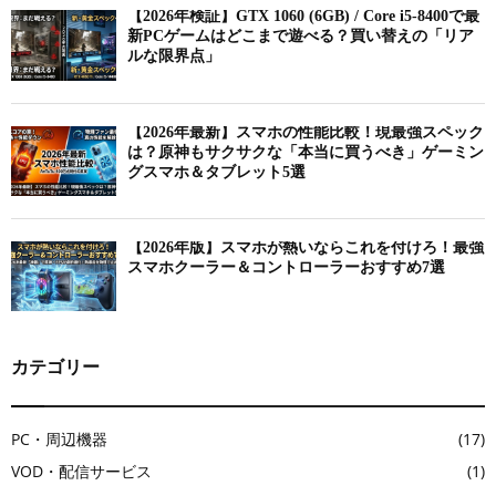
【2026年検証】GTX 1060 (6GB) / Core i5-8400で最
新PCゲームはどこまで遊べる？買い替えの「リア
ルな限界点」
【2026年最新】スマホの性能比較！現最強スペック
は？原神もサクサクな「本当に買うべき」ゲーミン
グスマホ＆タブレット5選
【2026年版】スマホが熱いならこれを付けろ！最強
スマホクーラー＆コントローラーおすすめ7選
カテゴリー
PC・周辺機器
(17)
VOD・配信サービス
(1)