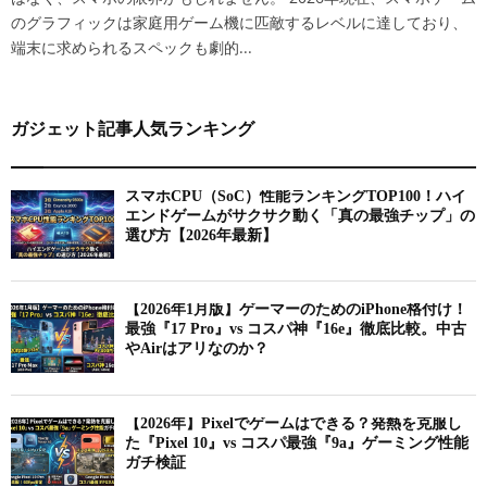
のグラフィックは家庭用ゲーム機に匹敵するレベルに達しており、
端末に求められるスペックも劇的...
ガジェット記事人気ランキング
スマホCPU（SoC）性能ランキングTOP100！ハイ
エンドゲームがサクサク動く「真の最強チップ」の
選び方【2026年最新】
【2026年1月版】ゲーマーのためのiPhone格付け！
最強『17 Pro』vs コスパ神『16e』徹底比較。中古
やAirはアリなのか？
【2026年】Pixelでゲームはできる？発熱を克服し
た『Pixel 10』vs コスパ最強『9a』ゲーミング性能
ガチ検証