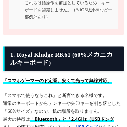
これらは指操作を前提としているため、キー
ボードを認識しません。（※iOS版原神など一
部例外あり）
1. Royal Kludge RK61 (60%メカニカ
ルキーボード)
「スマホゲーマーのド定番。安くて光って無線対応」
「スマホで使うならこれ」と断言できる名機です。
通常のキーボードからテンキーや矢印キーを削ぎ落とした
「60%サイズ」なので、机の場所を取りません。
最大の特徴は
「Bluetooth」と「2.4GHz（USBドング