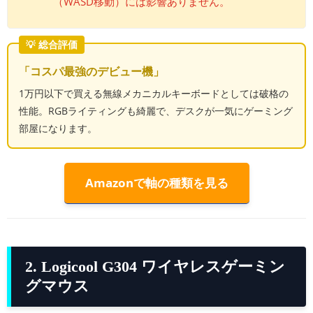
（WASD移動）には影響ありません。
💡 総合評価
「コスパ最強のデビュー機」
1万円以下で買える無線メカニカルキーボードとしては破格の
性能。RGBライティングも綺麗で、デスクが一気にゲーミング
部屋になります。
Amazonで軸の種類を見る
2. Logicool G304 ワイヤレスゲーミン
グマウス