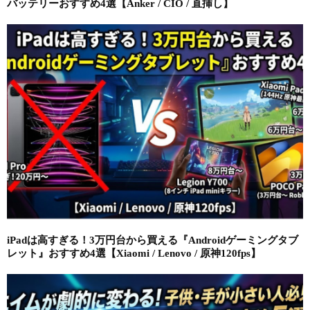
バッテリーおすすめ4選【Anker / CIO / 直挿し】
iPadは高すぎる！3万円台から買える『Androidゲーミングタブ
レット』おすすめ4選【Xiaomi / Lenovo / 原神120fps】