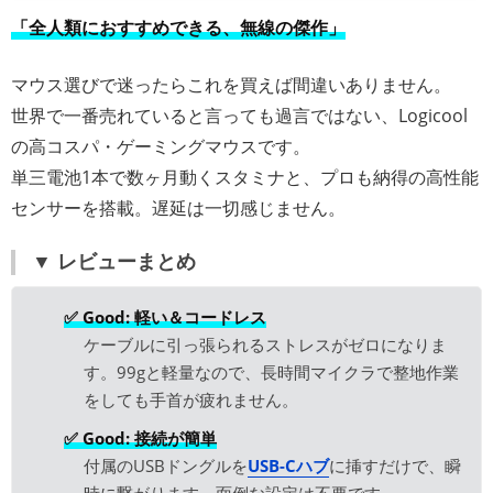
「全人類におすすめできる、無線の傑作」
マウス選びで迷ったらこれを買えば間違いありません。
世界で一番売れていると言っても過言ではない、Logicool
の高コスパ・ゲーミングマウスです。
単三電池1本で数ヶ月動くスタミナと、プロも納得の高性能
センサーを搭載。遅延は一切感じません。
▼ レビューまとめ
✅ Good: 軽い＆コードレス
ケーブルに引っ張られるストレスがゼロになりま
す。99gと軽量なので、長時間マイクラで整地作業
をしても手首が疲れません。
✅ Good: 接続が簡単
付属のUSBドングルを
USB-Cハブ
に挿すだけで、瞬