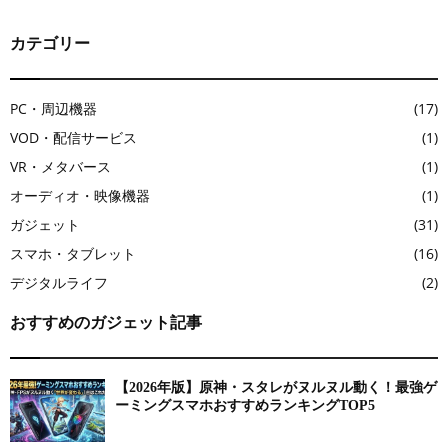
カテゴリー
PC・周辺機器
(17)
VOD・配信サービス
(1)
VR・メタバース
(1)
オーディオ・映像機器
(1)
ガジェット
(31)
スマホ・タブレット
(16)
デジタルライフ
(2)
おすすめのガジェット記事
【2026年版】原神・スタレがヌルヌル動く！最強ゲ
ーミングスマホおすすめランキングTOP5