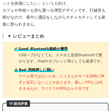
ットを快適にしたい」という人向け。
カフェや学校へも持ち運べる薄型デザインです。打鍵音も
静かなので、夜中に通話をしながらカチャカチャしても家
族に怒られません。
▼ レビューまとめ
✅ Good: Bluetooth接続が優秀
USBハブがなくても、スマホと直接Bluetoothで繋
がります。iPadやタブレット用としても最適です。
⚠️ Bad: 同時押しに弱い
ゲーム用ではないため、たくさんのキーを同時に押
すと反応しないことがあります。激しいFPSには向
きませんが、マイクラやRPGなら十分です。
💡 総合評価