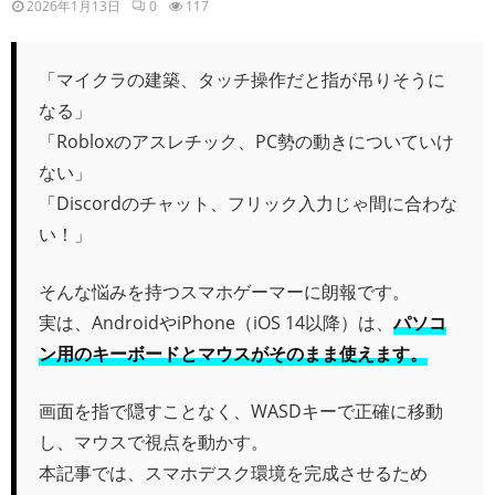
2026年1月13日
0
117
「マイクラの建築、タッチ操作だと指が吊りそうに
なる」
「Robloxのアスレチック、PC勢の動きについていけ
ない」
「Discordのチャット、フリック入力じゃ間に合わな
い！」
そんな悩みを持つスマホゲーマーに朗報です。
実は、AndroidやiPhone（iOS 14以降）は、
パソコ
ン用のキーボードとマウスがそのまま使えます。
画面を指で隠すことなく、WASDキーで正確に移動
し、マウスで視点を動かす。
本記事では、スマホデスク環境を完成させるため