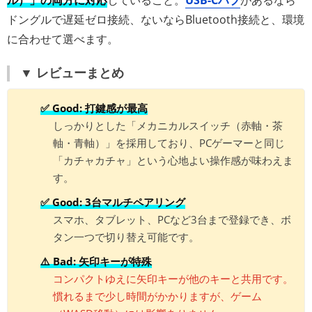
ル）」の両方に対応
していること。
USB-Cハブ
があるなら
ドングルで遅延ゼロ接続、ないならBluetooth接続と、環境
に合わせて選べます。
▼ レビューまとめ
✅ Good: 打鍵感が最高
しっかりとした「メカニカルスイッチ（赤軸・茶
軸・青軸）」を採用しており、PCゲーマーと同じ
「カチャカチャ」という心地よい操作感が味わえま
す。
✅ Good: 3台マルチペアリング
スマホ、タブレット、PCなど3台まで登録でき、ボ
タン一つで切り替え可能です。
⚠️ Bad: 矢印キーが特殊
コンパクトゆえに矢印キーが他のキーと共用です。
慣れるまで少し時間がかかりますが、ゲーム