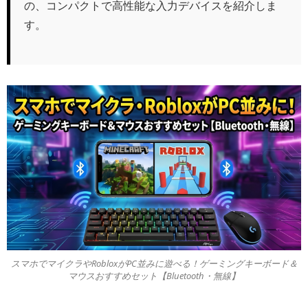
の、コンパクトで高性能な入力デバイスを紹介しま
す。
スマホでマイクラやRobloxがPC並みに遊べる！ゲーミングキーボード＆
マウスおすすめセット【Bluetooth・無線】