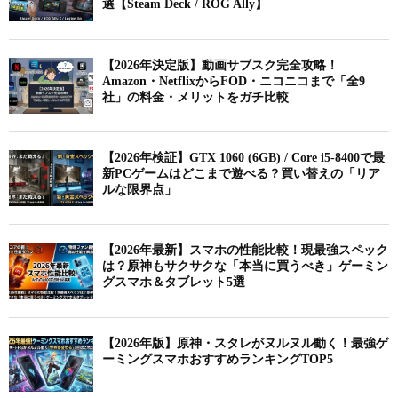
選【Steam Deck / ROG Ally】
【2026年決定版】動画サブスク完全攻略！
Amazon・NetflixからFOD・ニコニコまで「全9
社」の料金・メリットをガチ比較
【2026年検証】GTX 1060 (6GB) / Core i5-8400で最
新PCゲームはどこまで遊べる？買い替えの「リア
ルな限界点」
【2026年最新】スマホの性能比較！現最強スペック
は？原神もサクサクな「本当に買うべき」ゲーミン
グスマホ＆タブレット5選
【2026年版】原神・スタレがヌルヌル動く！最強ゲ
ーミングスマホおすすめランキングTOP5