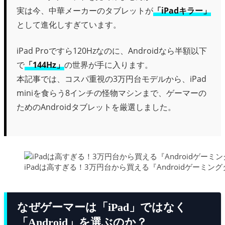
実は今、中華メーカーのタブレットが
「iPadキラー」
として進化しすぎています。
iPad Proですら120Hzなのに、Androidなら半額以下
で
「144Hz」
の世界が手に入ります。
本記事では、コスパ重視の3万円台モデルから、iPad
miniを食らう8インチの怪物マシンまで、ゲーマーの
ためのAndroidタブレットを厳選しました。
iPadは高すぎる！3万円台から買える『Androidゲーミングタブレ
なぜゲーマーは「iPad」ではなく
「Android」を選ぶのか？