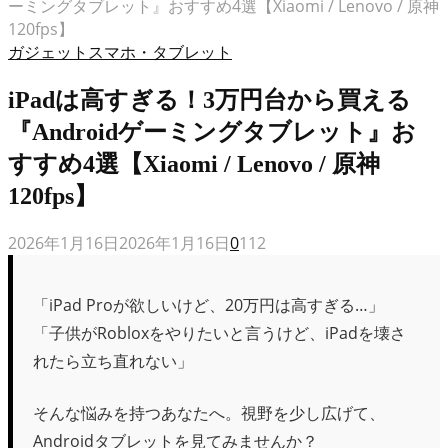
ーミングタブレット』おすすめ4選【Xiaomi / Lenovo / 原神
120fps】
ガジェット
スマホ・タブレット
iPadは高すぎる！3万円台から買える
『Androidゲーミングタブレット』お
すすめ4選【Xiaomi / Lenovo / 原神
120fps】
2026年1月16日
2026年1月16日
0
112
「iPad Proが欲しいけど、20万円は高すぎる…」
「子供がRobloxをやりたいと言うけど、iPadを壊さ
れたら立ち直れない」
そんな悩みを持つあなたへ。視野を少し広げて、
Androidタブレットを見てみませんか？