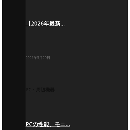
【2026年最新…
2026年5月29日
PC・周辺機器
PCの性能、モニ…