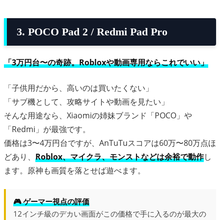
3. POCO Pad 2 / Redmi Pad Pro
「3万円台〜の奇跡。Robloxや動画専用ならこれでいい」
「子供用だから、高いのは買いたくない」
「サブ機として、攻略サイトや動画を見たい」
そんな用途なら、Xiaomiの姉妹ブランド「POCO」や
「Redmi」が最強です。
価格は3〜4万円台ですが、AnTuTuスコアは60万〜80万点ほ
どあり、
Roblox、マイクラ、モンストなどは余裕で動作
し
ます。原神も画質を落とせば遊べます。
🎮 ゲーマー視点の評価
12インチ級のデカい画面がこの価格で手に入るのが最大の