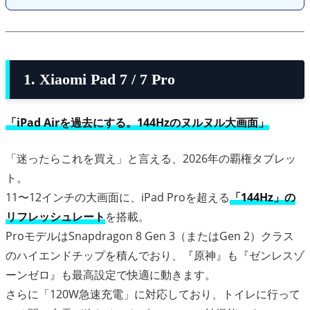
1. Xiaomi Pad 7 / 7 Pro
「iPad Airを過去にする。144Hzのヌルヌル大画面」
「迷ったらこれを買え」と言える、2026年の覇権タブレッ
ト。
11〜12インチの大画面に、iPad Proを超える
「144Hz」の
リフレッシュレート
を搭載。
ProモデルはSnapdragon 8 Gen 3（またはGen 2）クラス
のハイエンドチップを積んでおり、『原神』も『ゼンレスゾ
ーンゼロ』も最高設定で快適に動きます。
さらに「120W急速充電」に対応しており、トイレに行って