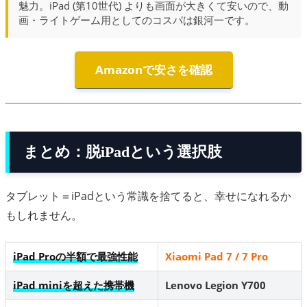
魅力。iPad (第10世代) よりも画面が大きくて安いので、動
画・ライトゲーム用としてのコスパは銀河一です。
Amazonで安さを確認
まとめ：脱iPadという選択肢
タブレット＝iPadという常識を捨てると、幸せになれるか
もしれません。
iPad Proの半額で最強性能
Xiaomi Pad 7 / 7 Pro
iPad miniを超えた携帯機
Lenovo Legion Y700