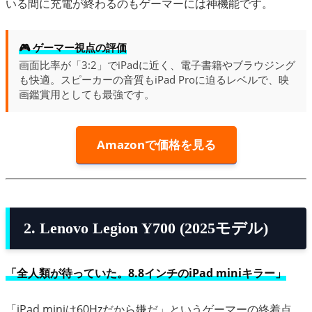
いる間に充電が終わるのもゲーマーには神機能です。
🎮 ゲーマー視点の評価
画面比率が「3:2」でiPadに近く、電子書籍やブラウジング
も快適。スピーカーの音質もiPad Proに迫るレベルで、映
画鑑賞用としても最強です。
Amazonで価格を見る
2. Lenovo Legion Y700 (2025モデル)
「全人類が待っていた。8.8インチのiPad miniキラー」
「iPad miniは60Hzだから嫌だ」というゲーマーの終着点。