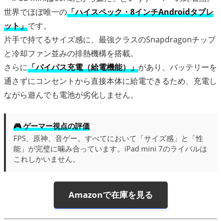
世界でほぼ唯一の
「ハイスペック・8インチAndroidタブレ
ット」
です。
片手で持てるサイズ感に、最強クラスのSnapdragonチップ
と冷却ファン並みの排熱機構を搭載。
さらに
「バイパス充電（給電機能）」
があり、バッテリーを
通さずにコンセントから直接本体に給電できるため、充電し
ながら遊んでも電池が劣化しません。
🎮 ゲーマー視点の評価
FPS、原神、音ゲー。すべてにおいて「サイズ感」と「性
能」が完璧に噛み合っています。iPad mini 7のライバルは
これしかいません。
Amazonで在庫を見る