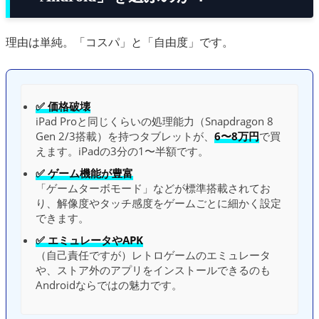
理由は単純。「コスパ」と「自由度」です。
✅ 価格破壊
iPad Proと同じくらいの処理能力（Snapdragon 8
Gen 2/3搭載）を持つタブレットが、
6〜8万円
で買
えます。iPadの3分の1〜半額です。
✅ ゲーム機能が豊富
「ゲームターボモード」などが標準搭載されてお
り、解像度やタッチ感度をゲームごとに細かく設定
できます。
✅ エミュレータやAPK
（自己責任ですが）レトロゲームのエミュレータ
や、ストア外のアプリをインストールできるのも
Androidならではの魅力です。