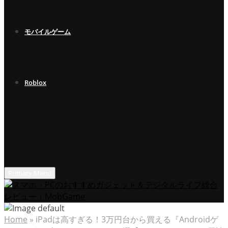
モバイルゲーム
Roblox
Primary Menu
Home
»
iPadは高すぎる！3万円台から買える『Androidゲ