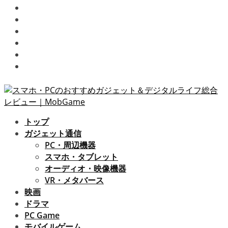
テレビドラマ
スマホゲーム
ビデオゲーム
プライバシーポリシー / 免責事項
お問い合わせ
運営者情報
トップ
ガジェット通信
PC・周辺機器
スマホ・タブレット
オーディオ・映像機器
VR・メタバース
映画
ドラマ
PC Game
モバイルゲーム