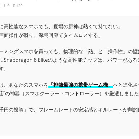
日
0
129
に高性能なスマホでも、夏場の原神は熱くて持てない」
画面操作が滑り、深境回廊でタイムロスする」
ーミングスマホを買っても、物理的な「熱」と「操作性」の壁
Snapdragon 8 Eliteのような高性能チップは、パワーがあ
す。
は、あなたのスマホを
「排熱最強の携帯ゲーム機」
へと進化さ
年最新の神器（スマホクーラー・コントローラー）を厳選しまし
千円の投資」で、フレームレートの安定感とキルレートが劇的