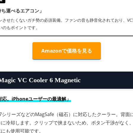
持ち運べるエアコン」
レさせたくないガチ勢の必須装備。ファンの音も静音化されており、VC
いのもポイントです。
Amazonで価格を見る
Magic VC Cooler 6 Magnetic
e対応。iPhoneユーザーの最適解」
16/17シリーズなどのMagSafe（磁石）に対応したクーラー。背
力に冷却します。クリップで挟まないため、ボタン干渉がなく
末にも使用可能です。