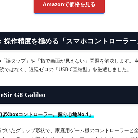
Amazonで価格を見る
t 2：操作精度を極める「スマホコントローラー
の「誤タップ」や「指で画面が見えない」問題を解決します。
oth接続ではなく、遅延ゼロの「USB-C直結型」を厳選しました。
eSir G8 Galileo
ぼXboxコントローラー。握り心地No.1」
基づいたグリップ形状で、家庭用ゲーム機のコントローラーと