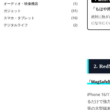
オーディオ・映像機器
(1)
「もはや
ガジェット
(31)
絶対に熱ダ
スマホ・タブレット
(16)
になりにく
デジタルライフ
(2)
2. Red
「MagSaf
iPhone 
るだけで強
等の大型端