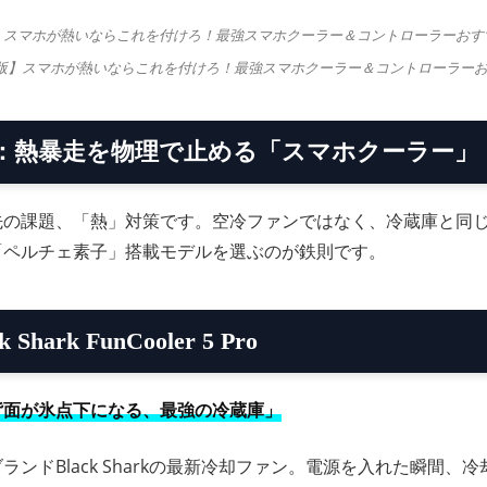
6年版】スマホが熱いならこれを付けろ！最強スマホクーラー＆コントローラーお
t 1：熱暴走を物理で止める「スマホクーラー」
先の課題、「熱」対策です。空冷ファンではなく、冷蔵庫と同
「ペルチェ素子」搭載モデルを選ぶのが鉄則です。
ck Shark FunCooler 5 Pro
背面が氷点下になる、最強の冷蔵庫」
ランドBlack Sharkの最新冷却ファン。電源を入れた瞬間、