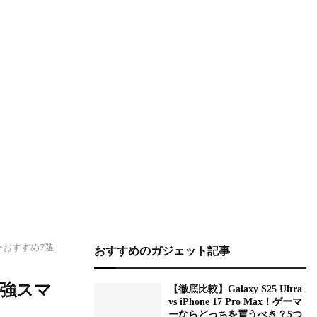
ーおすすめ7選
おすすめのガジェット記事
最強スマ
【徹底比較】Galaxy S25 Ultra
vs iPhone 17 Pro Max！ゲーマ
ーならどっちを買うべき？5つ