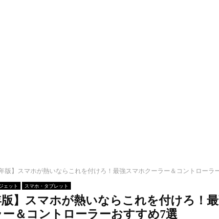
26年版】スマホが熱いならこれを付けろ！最強スマホクーラー＆コントローラ
ジェット
スマホ・タブレット
6年版】スマホが熱いならこれを付けろ！
ラー＆コントローラーおすすめ7選