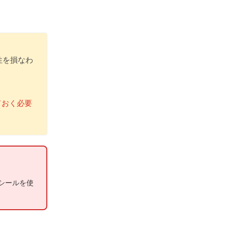
性を損なわ
ておく必要
トシールを使