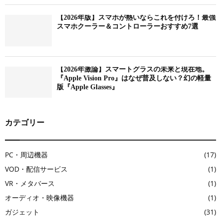
【2026年版】スマホが熱いならこれを付けろ！最強
スマホクーラー＆コントローラーおすすめ7選
【2026年激論】スマートグラスの未来と現在地。
『Apple Vision Pro』はなぜ普及しない？幻の軽量
版『Apple Glasses』
カテゴリー
PC・周辺機器
(17)
VOD・配信サービス
(1)
VR・メタバース
(1)
オーディオ・映像機器
(1)
ガジェット
(31)