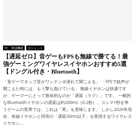
PC・周辺機器
ガジェット
【遅延ゼロ】音ゲーもFPSも無線で勝てる！最
強ゲーミングワイヤレスイヤホンおすすめ5選
【ドングル付き・Bluetooth】
「音ゲーでタップ音がワンテンポ遅れて聞こえる」 「FPSで銃声が
聞こえた時には、もう撃ち負けている」 無線イヤホンは快適です
が、ゲーマーにとって致命的なのが「遅延（ラグ）」です。 一般的
なBluetoothイヤホンの遅延は約200ms（0.2秒）。コンマ1秒を争
うゲームの世界では、これは「死」を意味します。 しかし2026年現
在、有線イヤホンと同等の「遅延30ms以下」を実現するワイヤレス
イヤホン...