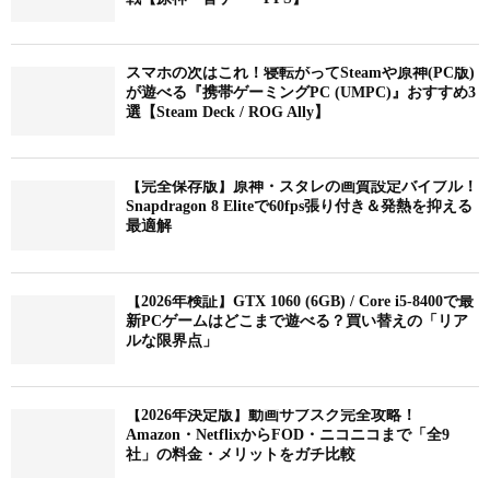
スマホの次はこれ！寝転がってSteamや原神(PC版)
が遊べる『携帯ゲーミングPC (UMPC)』おすすめ3
選【Steam Deck / ROG Ally】
【完全保存版】原神・スタレの画質設定バイブル！
Snapdragon 8 Eliteで60fps張り付き＆発熱を抑える
最適解
【2026年検証】GTX 1060 (6GB) / Core i5-8400で最
新PCゲームはどこまで遊べる？買い替えの「リア
ルな限界点」
【2026年決定版】動画サブスク完全攻略！
Amazon・NetflixからFOD・ニコニコまで「全9
社」の料金・メリットをガチ比較