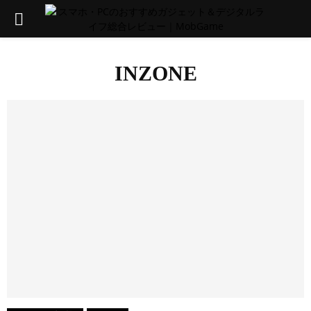
PRIMARY
MENU
INZONE