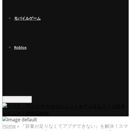
モバイルゲーム
Roblox
Primary Menu
Home
»
『容量が足りなくてアプデできない』を解決！スマ