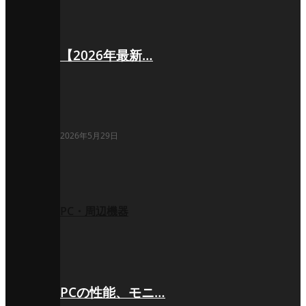
【2026年最新…
2026年5月29日
PC・周辺機器
PCの性能、モニ…