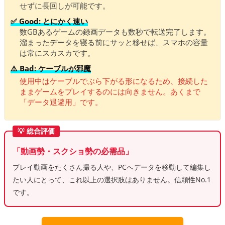
せずに長回しが可能です。
✅ Good: とにかく速い
数GBあるゲームの録画データも数秒で転送完了します。
溜まったデータを寝る前にサッと移せば、スマホの容量
は常にスカスカです。
⚠️ Bad: ケーブルが邪魔
使用中はケーブルでぶら下がる形になるため、接続した
ままゲームをプレイするのには向きません。あくまで
「データ退避用」です。
💡 総合評価
「動画勢・スクショ勢の必需品」
プレイ動画をたくさん撮る人や、PCへデータを移動して編集し
たい人にとって、これ以上の選択肢はありません。信頼性No.1
です。