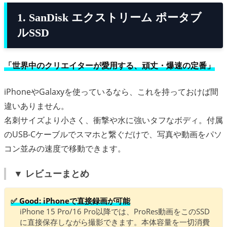
1. SanDisk エクストリーム ポータブ
ルSSD
「世界中のクリエイターが愛用する、頑丈・爆速の定番」
iPhoneやGalaxyを使っているなら、これを持っておけば間
違いありません。
名刺サイズより小さく、衝撃や水に強いタフなボディ。付属
のUSB-Cケーブルでスマホと繋ぐだけで、写真や動画をパソ
コン並みの速度で移動できます。
▼ レビューまとめ
✅ Good: iPhoneで直接録画が可能
iPhone 15 Pro/16 Pro以降では、ProRes動画をこのSSD
に直接保存しながら撮影できます。本体容量を一切消費