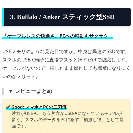
3. Buffalo / Anker スティック型SSD
「ケーブルレスの快適さ。PCへの移動もサクサク」
USBメモリのような見た目ですが、中身は爆速のSSDです。
スマホのUSB-C端子に直接ブスッと挿すだけで認識します。
ケーブルがないので、挿したまま操作しても邪魔になりにく
いのがメリット。
▼ レビューまとめ
✅ Good: スマホとPCの二刀流
片方がUSB-C、もう片方がUSB-Aになっているモデルが
多く、スマホのデータをPCに移す「橋渡し役」として最
強です。