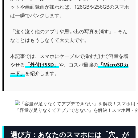
ットや画面録画が加われば、128GBや256GBのスマホ
は一瞬でパンクします。
「泣く泣く他のアプリや思い出の写真を消す」…そん
なことはもうしなくて大丈夫です。
本記事では、スマホにケーブルで挿すだけで容量を増
やせる
「外付けSSD」
や、コスパ最強の
「MicroSDカ
ード」
を紹介します。
『容量が足りなくてアプデできない』を解決！スマホ用・外付け
選び方：あなたのスマホには「穴」が