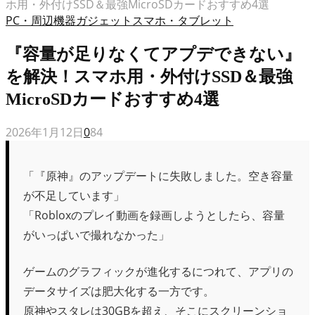
ホ用・外付けSSD＆最強MicroSDカードおすすめ4選
PC・周辺機器
ガジェット
スマホ・タブレット
『容量が足りなくてアプデできない』
を解決！スマホ用・外付けSSD＆最強
MicroSDカードおすすめ4選
2026年1月12日
0
84
「『原神』のアップデートに失敗しました。空き容量
が不足しています」
「Robloxのプレイ動画を録画しようとしたら、容量
がいっぱいで撮れなかった」
ゲームのグラフィックが進化するにつれて、アプリの
データサイズは肥大化する一方です。
原神やスタレは30GBを超え、そこにスクリーンショ