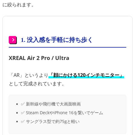
に絞られます。
1. 没入感を手軽に持ち歩く
XREAL Air 2 Pro / Ultra
「AR」というより
「顔にかける120インチモニター」
として完成されています。
✅ 新幹線や飛行機で大画面映画
✅ Steam DeckやiPhone 16を繋いでゲーム
✅ サングラス型で約75gと軽い