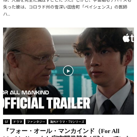
失った彼は、コロラド州の雪深い田舎町「ペイシェンス」の医師
ハ...
SF
ドラマ
ファンタジー
海外ドラマ・TVシリーズ
『フォー・オール・マンカインド（For All