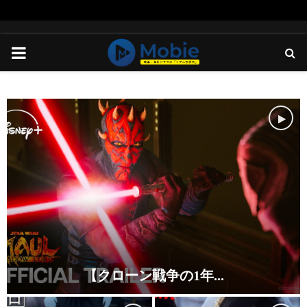
PRIMARY
MENU
【クローン戦争の1年...
【