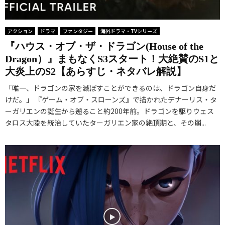
アクション
ドラマ
ファンタジー
海外ドラマ・TVシリーズ
『ハウス・オブ・ザ・ドラゴン(House of the
Dragon）』まもなくS3スタート！大絶賛のS1と
大炎上のS2【あらすじ・ネタバレ解説】
「唯一、ドラゴンの家を滅ぼすことができるのは、ドラゴン自身だ
けだ。」 『ゲーム・オブ・スローンズ』で描かれたデナーリス・タ
ーガリエンの誕生から遡ること約200年前。ドラゴンを駆りウェス
タロス大陸を統治していたターガリエン家の絶頂期と、その崩...