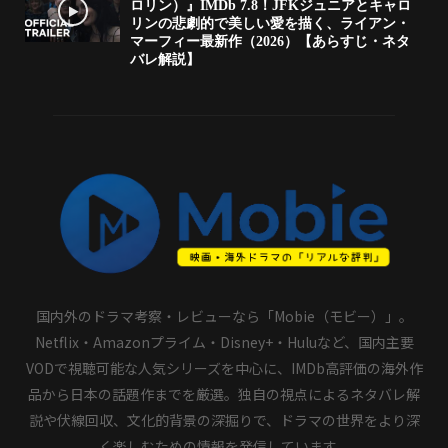
ロリン）』IMDb 7.8！JFKジュニアとキャロ
リンの悲劇的で美しい愛を描く、ライアン・
マーフィー最新作（2026）【あらすじ・ネタ
バレ解説】
国内外のドラマ考察・レビューなら「Mobie（モビー）」。
Netflix・Amazonプライム・Disney+・Huluなど、国内主要
VODで視聴可能な人気シリーズを中心に、IMDb高評価の海外作
品から日本の話題作までを厳選。独自の視点によるネタバレ解
説や伏線回収、文化的背景の深掘りで、ドラマの世界をより深
く楽しむための情報を発信しています。