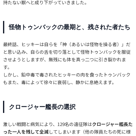
持たない獣へと成り下がっていきました。
怪物トゥンバックの最期と、残された者たち
最終話、ヒッキーは自らを「神（あるいは怪物を操る者）」だ
と思い込み、自らの舌を切り落として怪物トゥンバックを服従
させようとしますが、無残にも体を真っ二つに引き裂かれま
す。
しかし、鉛中毒で毒されたヒッキーの肉を食ったトゥンバック
もまた、毒によって徐々に衰弱し、静かに息絶えます。
クロージャー艦長の選択
激しい戦闘と病気により、129名の遠征隊は
クロージャー艦長た
った一人を残して全滅
してしまいます（他の隊員たちの死に様