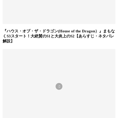
『ハウス・オブ・ザ・ドラゴン(House of the Dragon）』まもな
くS3スタート！大絶賛のS1と大炎上のS2【あらすじ・ネタバレ
解説】