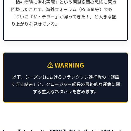
「精神病院に潜む悪魔」という閉鎖空間の恐怖に原点
回帰したことで、海外フォーラム（Reddit等）でも
「ついに『ザ・テラー』が帰ってきた！」と大きな盛
り上がりを見せている。
⚠️ WARNING
以下、シーズン1におけるフランクリン遠征隊の「残酷
すぎる結末」と、クロージャー艦長の最終的な運命に関
する重大なネタバレを含みます。