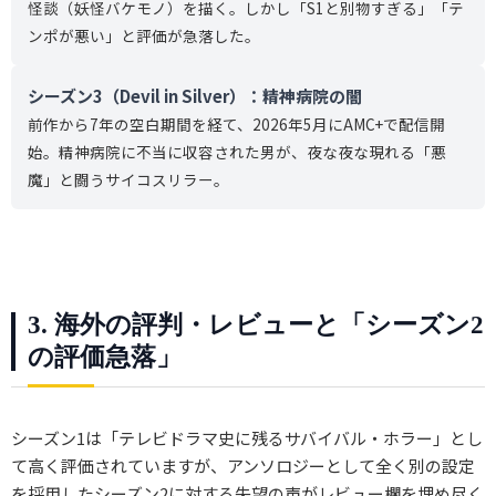
怪談（妖怪バケモノ）を描く。しかし「S1と別物すぎる」「テ
ンポが悪い」と評価が急落した。
シーズン3（Devil in Silver）：精神病院の闇
前作から7年の空白期間を経て、2026年5月にAMC+で配信開
始。精神病院に不当に収容された男が、夜な夜な現れる「悪
魔」と闘うサイコスリラー。
3. 海外の評判・レビューと「シーズン2
の評価急落」
シーズン1は「テレビドラマ史に残るサバイバル・ホラー」とし
て高く評価されていますが、アンソロジーとして全く別の設定
を採用したシーズン2に対する失望の声がレビュー欄を埋め尽く