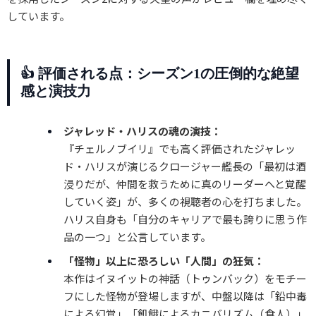
しています。
👍 評価される点：シーズン1の圧倒的な絶望
感と演技力
ジャレッド・ハリスの魂の演技：
『チェルノブイリ』でも高く評価されたジャレッ
ド・ハリスが演じるクロージャー艦長の「最初は酒
浸りだが、仲間を救うために真のリーダーへと覚醒
していく姿」が、多くの視聴者の心を打ちました。
ハリス自身も「自分のキャリアで最も誇りに思う作
品の一つ」と公言しています。
「怪物」以上に恐ろしい「人間」の狂気：
本作はイヌイットの神話（トゥンバック）をモチー
フにした怪物が登場しますが、中盤以降は「鉛中毒
による幻覚」「飢餓によるカニバリズム（食人）」