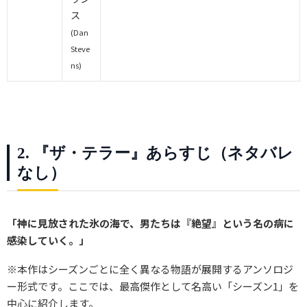
ス
(Dan
Steve
ns)
2. 『ザ・テラー』あらすじ（ネタバレ
なし）
「神に見放された氷の海で、男たちは『絶望』という名の病に
感染していく。」
※本作はシーズンごとに全く異なる物語が展開するアンソロジ
ー形式です。ここでは、最高傑作として名高い「シーズン1」を
中心に紹介します。