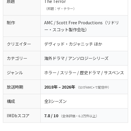
原題
The Terror
（邦題：ザ・テラー）
制作
AMC / Scott Free Productions（リドリ
ー・スコット製作会社）
クリエイター
デヴィッド・カジャニッチ ほか
カテゴリー
海外ドラマ / アンソロジーシリーズ
ジャンル
ホラー / スリラー / 歴史ドラマ / サスペンス
放送時期
2018年 – 2026年
（S3がAMC+で配信中）
構成
全3シーズン
IMDbスコア
7.8 / 10
（全体評価・6.2万件以上）