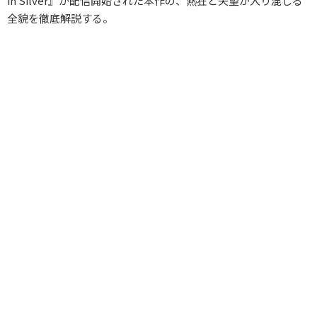
in Silver』が配信開始された本作の、熱狂と失望が入り混じる
全貌を徹底解説する。