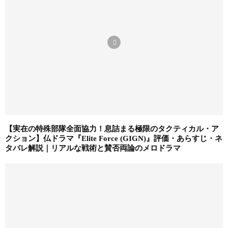
【実在の特殊部隊全面協力！息詰まる極限のタクティカル・ア
クション】仏ドラマ『Elite Force (GIGN)』評価・あらすじ・ネ
タバレ解説｜リアルな戦術と賛否両論のメロドラマ