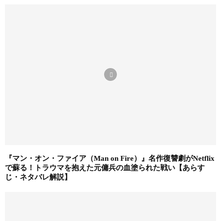
『マン・オン・ファイア（Man on Fire）』名作復讐劇がNetflix
で蘇る！トラウマを抱えた元傭兵の血塗られた戦い【あらす
じ・ネタバレ解説】