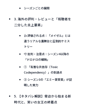
シーズンごとの展開
3. 海外の評判・レビューと「視聴者を
二分した炎上要素」
👍 評価される点：『メイゼル』とは
違うリアルな裏舞台と圧倒的ケミス
トリー
👎 批判・注意点：シーズン4以降の
「ドロドロの確執」
① 「有害な共依存（Toxic
Codependency）」の到達点
② シーズン3の「エミー賞受賞」が証
明した実力
5. 【ネタバレ解説】脅迫から始まる新
時代と、笑いの女王の終着点