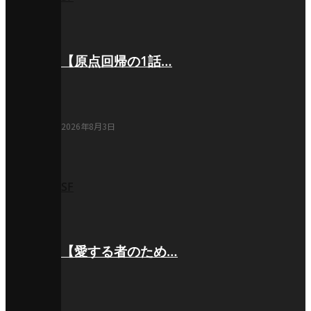
【原点回帰の1話…
2026年8月3日
SF
【愛する者のため…