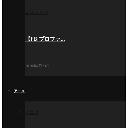
ミステリー
【FBIプロファ…
2026年7月23日
アニメ
アニメ