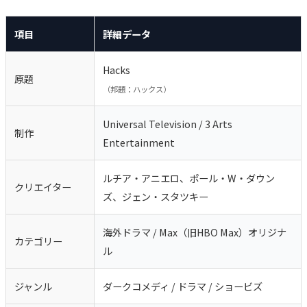
項目
詳細データ
Hacks
原題
（邦題：ハックス）
Universal Television / 3 Arts
制作
Entertainment
ルチア・アニエロ、ポール・W・ダウン
クリエイター
ズ、ジェン・スタツキー
海外ドラマ / Max（旧HBO Max）オリジナ
カテゴリー
ル
ジャンル
ダークコメディ / ドラマ / ショービズ