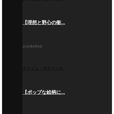
【理想と野心の衝…
2026年8月6日
クライム・サスペンス
【ポップな絵柄に…