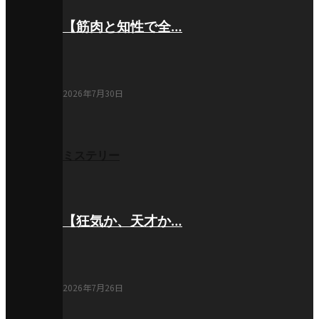
【筋肉と知性で全…
2026年7月30日
ミステリー
【狂気か、天才か…
2026年7月26日