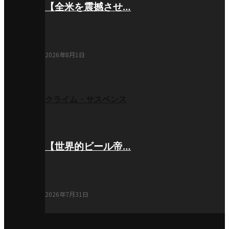
【全米を震撼させ…
2026年8月1日
クライム・サスペンス
【世界的ビール帝…
2026年7月31日