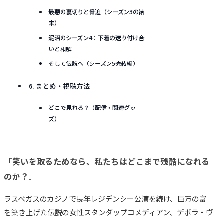
最悪の裏切りと脅迫（シーズン3の結
末）
泥沼のシーズン4：下着の送り付け合
いと和解
そして伝説へ（シーズン5完結編）
6. まとめ・視聴方法
どこで見れる？（配信・関連グッ
ズ）
「笑いを取るためなら、私たちはどこまで残酷になれる
のか？」
ラスベガスのカジノで長年レジデンシー公演を続け、巨万の富
を築き上げた伝説の女性スタンダップコメディアン、デボラ・ヴ