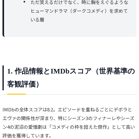
ただ笑えるだけでなく、時に胸をえぐるような
ヒューマンドラマ（ダークコメディ）を求めて
いる層
1. 作品情報とIMDbスコア（世界基準の
客観評価）
IMDbの全体スコアは8.2。エピソードを重ねるごとにデボラと
エヴァの関係性が深まり、特にシーズン3のフィナーレやシーズ
ン4の泥沼の愛憎劇は「コメディの枠を超えた傑作」として高い
評価を獲得しています。