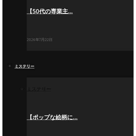
【50代の専業主…
2026年7月22日
ミステリー
ミステリー
【ポップな絵柄に…