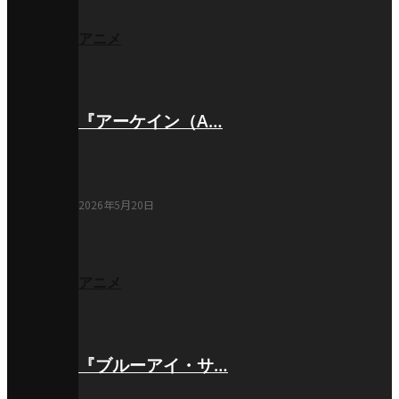
アニメ
『アーケイン（A…
2026年5月20日
アニメ
『ブルーアイ・サ…