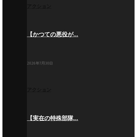
アクション
【かつての悪役が…
2026年7月30日
アクション
【実在の特殊部隊…