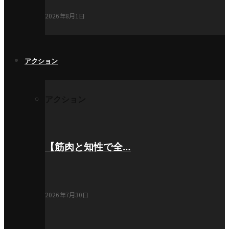
2026年8月1日
アクション
アクション
【筋肉と知性で全…
2026年7月30日