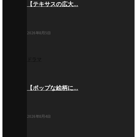
【テキサスの広大…
2026年8月5日
ドラマ
【ポップな絵柄に…
2026年8月4日