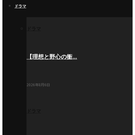
ドラマ
ドラマ
【理想と野心の衝…
2026年8月6日
ドラマ