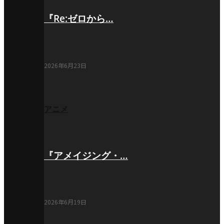
『Re:ゼロから…
2026年6月23日
アニメ
『アメイジング・…
2026年6月19日