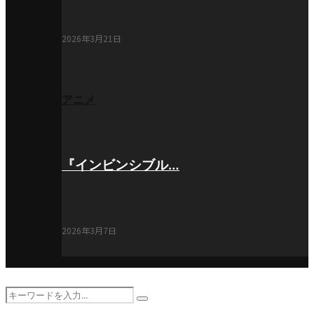
2026年3月21日
アニメ
『インビンシブル…
2026年3月7日
Search
Search