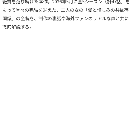
絶賛を浴び続けた本作。2026年5月に全5シーズン（計47話）を
もって堂々の完結を迎えた、二人の女の「愛と憎しみの共依存
関係」の全貌を、制作の裏話や海外ファンのリアルな声と共に
徹底解説する。