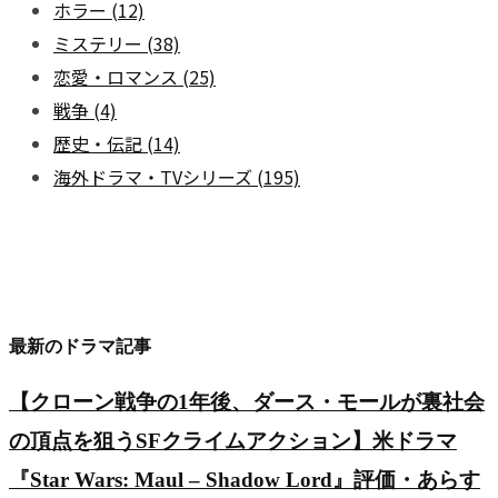
ホラー
(12)
ミステリー
(38)
恋愛・ロマンス
(25)
戦争
(4)
歴史・伝記
(14)
海外ドラマ・TVシリーズ
(195)
最新のドラマ記事
【クローン戦争の1年後、ダース・モールが裏社会
の頂点を狙うSFクライムアクション】米ドラマ
『Star Wars: Maul – Shadow Lord』評価・あらす