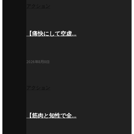
アクション
【痛快にして空虚…
2026年8月8日
アクション
【筋肉と知性で全…