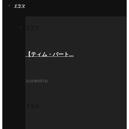
ドラマ
ドラマ
【ティム・バート…
2026年8月7日
ドラマ