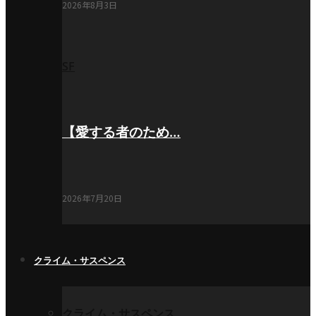
2026年8月3日
SF
【愛する者のため…
2026年7月20日
クライム・サスペンス
クライム・サスペンス