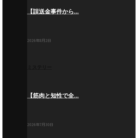
【誤送金事件から…
2026年8月2日
ミステリー
【筋肉と知性で全…
2026年7月30日