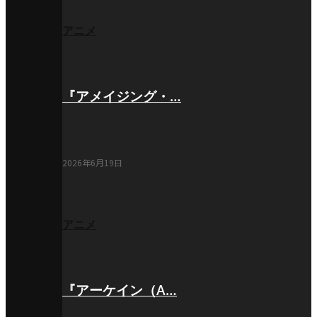
アニメ
『アメイジング・…
2026年6月19日
アニメ
『アーケイン（A…