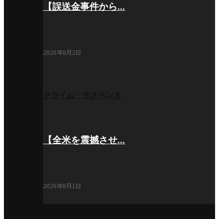
【誤送金事件から…
2026年8月2日
クライム・サスペンス
【全米を震撼させ…
2026年8月1日