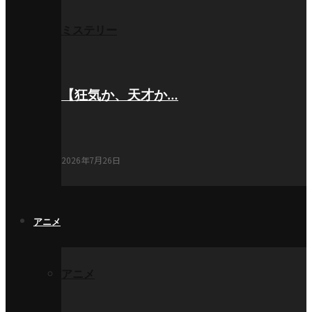
ミステリー
【狂気か、天才か…
2026年7月26日
アニメ
アニメ