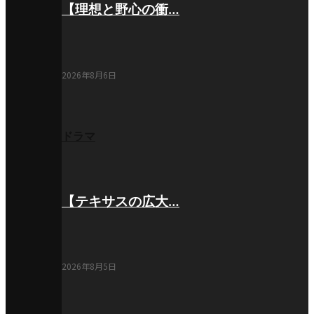
【理想と野心の衝…
2026年8月6日
ドラマ
【テキサスの広大…
2026年8月5日