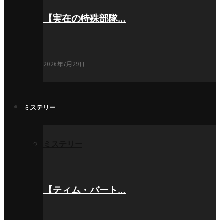
【実在の特殊部隊…
2026年7月29日
ミステリー
ミステリー
【ティム・バート…