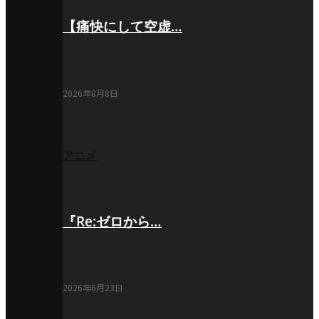
【痛快にして空虚…
2026年8月8日
アニメ
『Re:ゼロから…
2026年6月23日