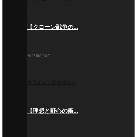
【クローン戦争の…
2026年8月8日
クライム・サスペンス
【理想と野心の衝…