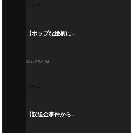
ドラマ
【ポップな絵柄に…
2026年8月4日
ドラマ
【誤送金事件から…