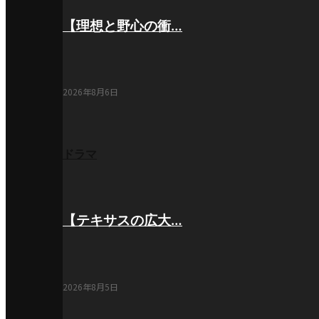
【理想と野心の衝…
2026年8月6日
ドラマ
【テキサスの広大…
2026年8月5日