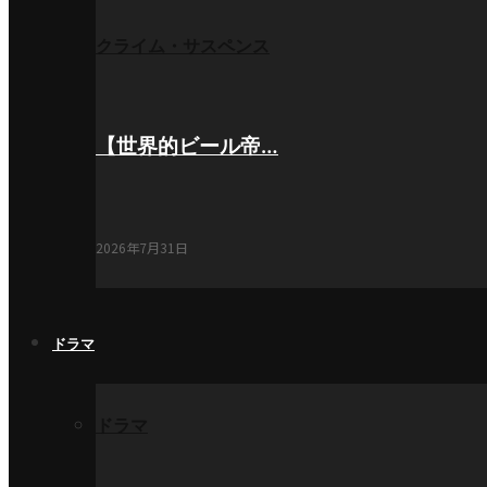
クライム・サスペンス
【世界的ビール帝…
2026年7月31日
ドラマ
ドラマ