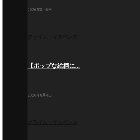
2026年8月6日
クライム・サスペンス
【ポップな絵柄に…
2026年8月4日
クライム・サスペンス