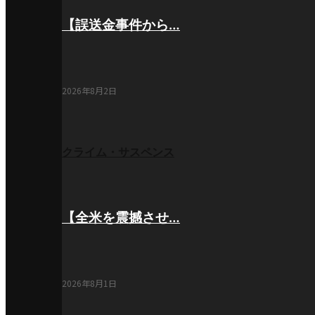
【誤送金事件から…
2026年8月2日
クライム・サスペンス
【全米を震撼させ…
2026年8月1日