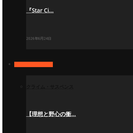
『Star Ci…
2026年6月24日
クライム・サスペンス
クライム・サスペンス
【理想と野心の衝…