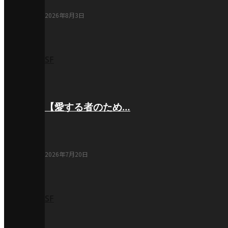
2026年8月3日
SF
【愛する者のため…
2026年7月20日
SF