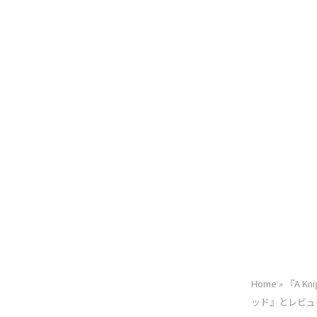
Home
»
『A K
ッド』とレビュ