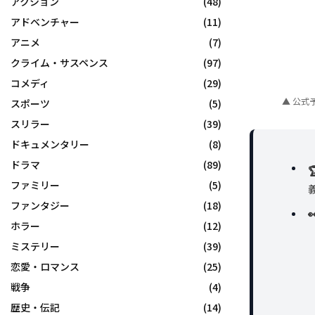
アクション
(48)
アドベンチャー
(11)
アニメ
(7)
クライム・サスペンス
(97)
コメディ
(29)
▲ 公式
スポーツ
(5)
スリラー
(39)
ドキュメンタリー
(8)
ドラマ
(89)
ファミリー
(5)
ファンタジー
(18)
ホラー
(12)
ミステリー
(39)
恋愛・ロマンス
(25)
戦争
(4)
歴史・伝記
(14)