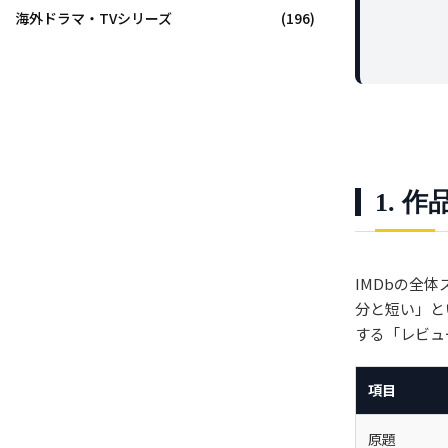
海外ドラマ・TVシリーズ
(196)
1. 
IMDbの全
分と短い」と
する「レビュ
項目
原題