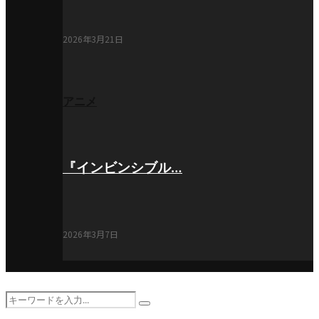
2026年3月21日
アニメ
『インビンシブル…
2026年3月7日
Search
Search