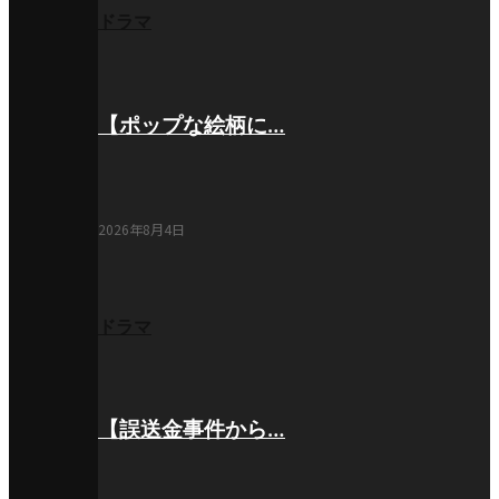
ドラマ
【ポップな絵柄に…
2026年8月4日
ドラマ
【誤送金事件から…