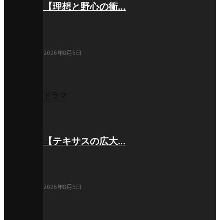
【理想と野心の衝…
2026年8月6日
ドラマ
【テキサスの広大…
2026年8月5日