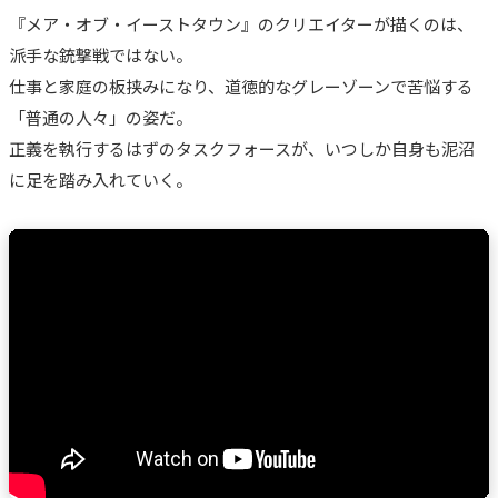
『メア・オブ・イーストタウン』のクリエイターが描くのは、
派手な銃撃戦ではない。
仕事と家庭の板挟みになり、道徳的なグレーゾーンで苦悩する
「普通の人々」の姿だ。
正義を執行するはずのタスクフォースが、いつしか自身も泥沼
に足を踏み入れていく。