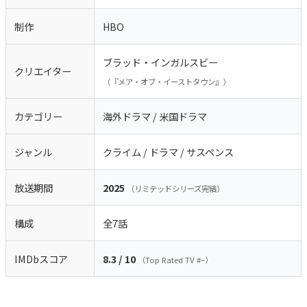
制作
HBO
ブラッド・インガルスビー
クリエイター
（『メア・オブ・イーストタウン』）
カテゴリー
海外ドラマ / 米国ドラマ
ジャンル
クライム / ドラマ / サスペンス
放送期間
2025
（リミテッドシリーズ完結）
構成
全7話
IMDbスコア
8.3 / 10
（Top Rated TV #–）