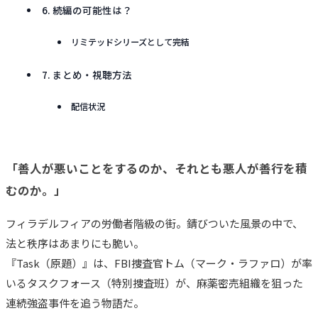
6. 続編の可能性は？
リミテッドシリーズとして完結
7. まとめ・視聴方法
配信状況
「善人が悪いことをするのか、それとも悪人が善行を積
むのか。」
フィラデルフィアの労働者階級の街。錆びついた風景の中で、
法と秩序はあまりにも脆い。
『Task（原題）』は、FBI捜査官トム（マーク・ラファロ）が率
いるタスクフォース（特別捜査班）が、麻薬密売組織を狙った
連続強盗事件を追う物語だ。