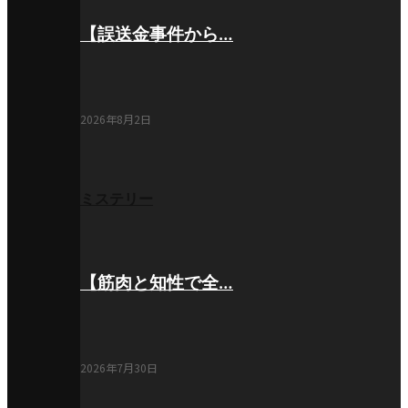
【誤送金事件から…
2026年8月2日
ミステリー
【筋肉と知性で全…
2026年7月30日