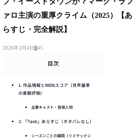
ブ・イーストタウンか？マーク・ラフ
ァロ主演の重厚クライム（2025）【あ
らすじ・完全解説】
2026年2月4日
0
45
目次
1. 作品情報とIMDbスコア（世界基準
の客観評価）
主要キャスト・登場人物
2. 『Task』あらすじ（ネタバレなし）
シーズンごとの展開（リミテッドシ