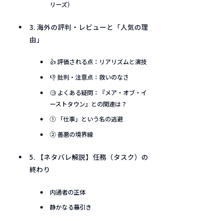
リーズ）
3. 海外の評判・レビューと「人気の理
由」
👍 評価される点：リアリズムと演技
👎 批判・注意点：救いのなさ
🧐 よくある疑問：『メア・オブ・イ
ーストタウン』との関連は？
① 「仕事」という名の逃避
② 善悪の境界線
5. 【ネタバレ解説】任務（タスク）の
終わり
内通者の正体
静かなる幕引き