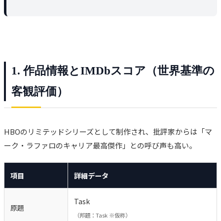
1. 作品情報とIMDbスコア（世界基準の
客観評価）
HBOのリミテッドシリーズとして制作され、批評家からは「マ
ーク・ラファロのキャリア最高傑作」との呼び声も高い。
項目
詳細データ
Task
原題
（邦題：Task ※仮称）