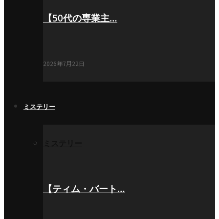
【50代の専業主…
2026年7月22日
ミステリー
ミステリー
【ティム・バート…