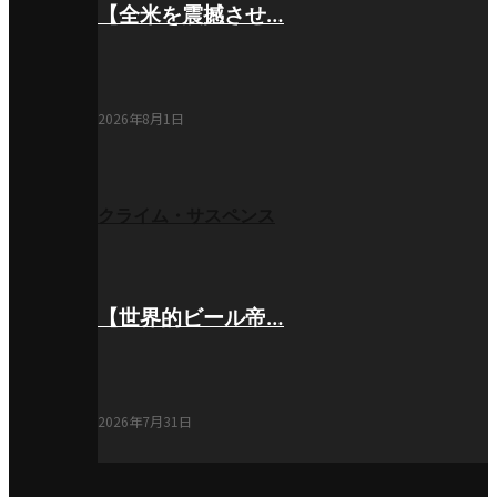
【全米を震撼させ…
2026年8月1日
クライム・サスペンス
【世界的ビール帝…
2026年7月31日