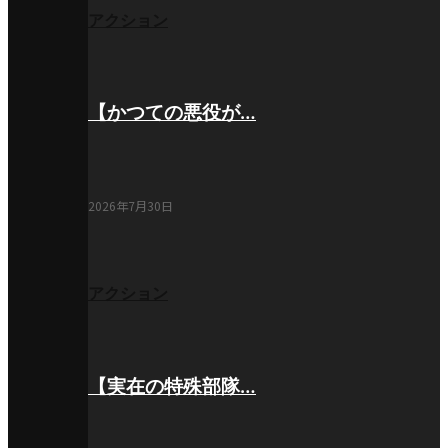
アクション
【かつての悪役が…
2026年7月30日
アクション
【実在の特殊部隊…