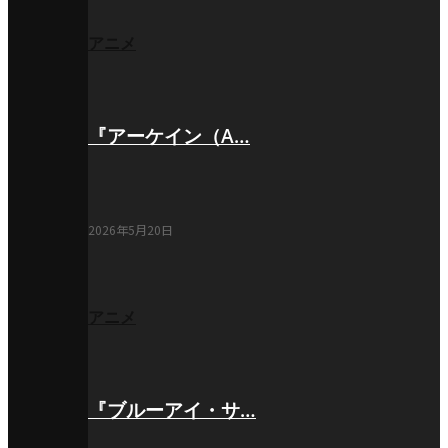
アニメ
『アーケイン（A…
2026年5月20日
アニメ
『ブルーアイ・サ…