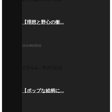
【理想と野心の衝…
2026年8月6日
クライム・サスペンス
【ポップな絵柄に…