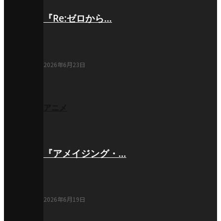
『Re:ゼロから…
2026年6月23日
アニメ
『アメイジング・…
2026年6月19日