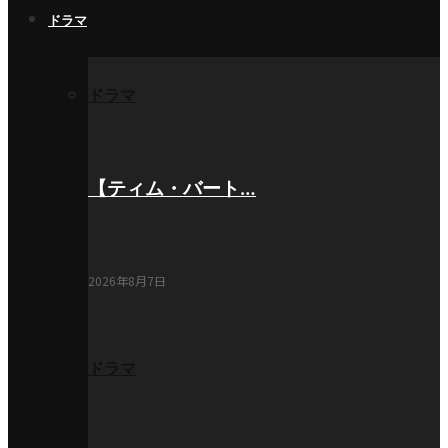
ドラマ
ドラマ
【ティム・バート…
2026年8月7日
ドラマ