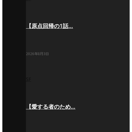
【原点回帰の1話…
2026年8月3日
SF
【愛する者のため…