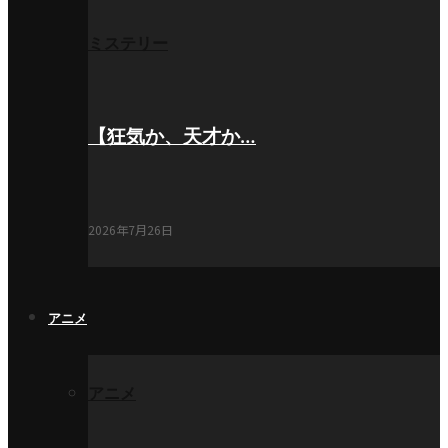
ミステリー
【狂気か、天才か…
2026年7月26日
アニメ
アニメ