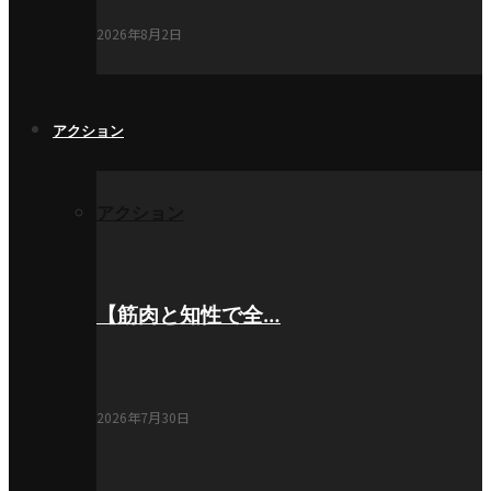
2026年8月2日
アクション
アクション
【筋肉と知性で全…
2026年7月30日