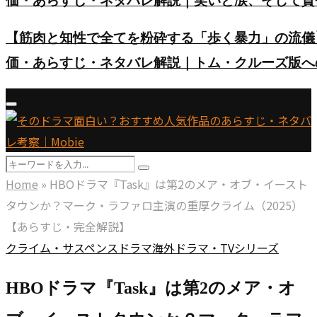
価・あらすじ・ネタバレ解説｜笑いと涙、そして賛
【筋肉と知性で全てを粉砕する「歩く暴力」の流儀
価・あらすじ・ネタバレ解説｜トム・クルーズ版へ
Primary
Menu
Search
Search
for:
Home
»
HBOドラマ『Task』は第2のメア・オブ・イースト
タウンか？マーク・ラファロ主演の重厚クライム（2025）
【あらすじ・完全解説】
クライム・サスペンス
ドラマ
海外ドラマ・TVシリーズ
HBOドラマ『Task』は第2のメア・オ