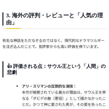
3. 海外の評判・レビューと「人気の理
由」
有名な神話をただなぞるのではなく、現代的なドラマツルギー
を注ぎ込んだことで、批評家からも高い評価を得ています。
👍 評価される点：サウル王という「人間」の
悲劇
アリ・スリマンの圧倒的な演技：
本作が絶賛されている最大の理由は、サウル王を単
なる「ダビデの敵（悪役）」として描かなかったこ
とだ。かつて神に愛された男が、その愛を失ったこ