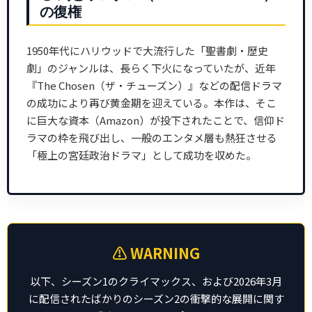
の復権
1950年代にハリウッドで大流行した「聖書劇・歴史
劇」のジャンルは、長らく下火になっていたが、近年
『The Chosen（ザ・チューズン）』などの配信ドラマ
の成功により再び黄金期を迎えている。本作は、そこ
に巨大な資本（Amazon）が投下されたことで、信仰ド
ラマの枠を飛び出し、一般のエンタメ層も熱狂させる
「極上の宮廷政治ドラマ」として成功を収めた。
⚠️ WARNING
以下、シーズン1のクライマックス、および2026年3月
に配信されたばかりのシーズン2の衝撃的な展開に関す