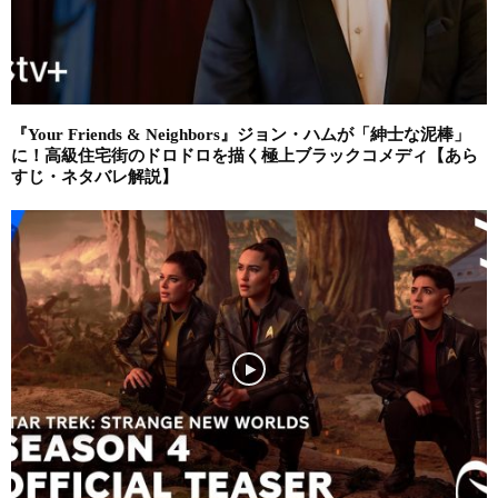
『Your Friends & Neighbors』ジョン・ハムが「紳士な泥棒」
に！高級住宅街のドロドロを描く極上ブラックコメディ【あら
すじ・ネタバレ解説】