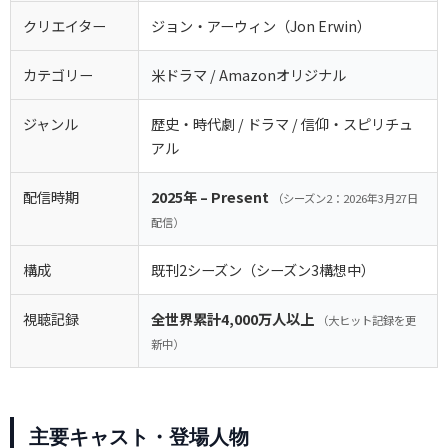
クリエイター
ジョン・アーウィン（Jon Erwin）
カテゴリー
米ドラマ / Amazonオリジナル
ジャンル
歴史・時代劇 / ドラマ / 信仰・スピリチュ
アル
配信時期
2025年 – Present
（シーズン2：2026年3月27日
配信）
構成
既刊2シーズン（シーズン3構想中）
視聴記録
全世界累計4,000万人以上
（大ヒット記録を更
新中）
主要キャスト・登場人物