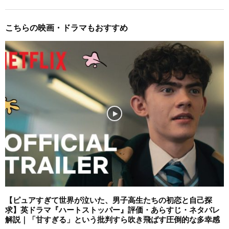
こちらの映画・ドラマもおすすめ
【ピュアすぎて世界が泣いた、男子高生たちの初恋と自己探
求】英ドラマ『ハートストッパー』評価・あらすじ・ネタバレ
解説｜「甘すぎる」という批判すら吹き飛ばす圧倒的な多幸感