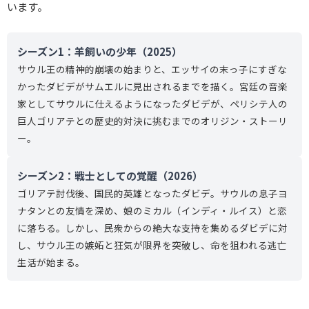
います。
シーズン1：羊飼いの少年（2025）
サウル王の精神的崩壊の始まりと、エッサイの末っ子にすぎな
かったダビデがサムエルに見出されるまでを描く。宮廷の音楽
家としてサウルに仕えるようになったダビデが、ペリシテ人の
巨人ゴリアテとの歴史的対決に挑むまでのオリジン・ストーリ
ー。
シーズン2：戦士としての覚醒（2026）
ゴリアテ討伐後、国民的英雄となったダビデ。サウルの息子ヨ
ナタンとの友情を深め、娘のミカル（インディ・ルイス）と恋
に落ちる。しかし、民衆からの絶大な支持を集めるダビデに対
し、サウル王の嫉妬と狂気が限界を突破し、命を狙われる逃亡
生活が始まる。