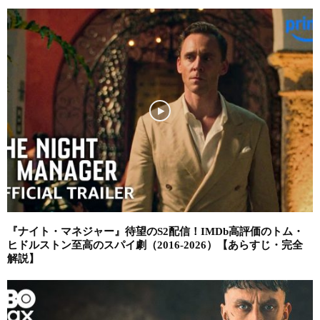
『ナイト・マネジャー』待望のS2配信！IMDb高評価のトム・
ヒドルストン至高のスパイ劇（2016-2026）【あらすじ・完全
解説】