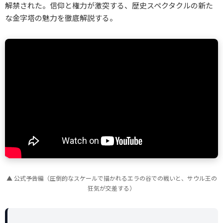
解禁された。信仰と権力が激突する、歴史スペクタクルの新た
な金字塔の魅力を徹底解説する。
▲ 公式予告編（圧倒的なスケールで描かれるエラの谷での戦いと、サウル王の
狂気が交差する）