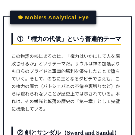
👁 Mobie’s Analytical Eye
① 「権力の代償」という普遍的テーマ
この物語の核にあるのは、「権力はいかにして人を腐
敗させるか」というテーマだ。サウルは神の加護より
も自らのプライドと軍事的勝利を優先したことで堕ち
ていく。そして、のちに王となるダビデでさえも、こ
の権力の魔力（バトシェバとの不倫や裏切りなど）か
らは逃れられないことが歴史上では示されている。本
作は、その栄光と転落の歴史の「第一章」として完璧
に機能している。
② 剣とサンダル（Sword and Sandal）