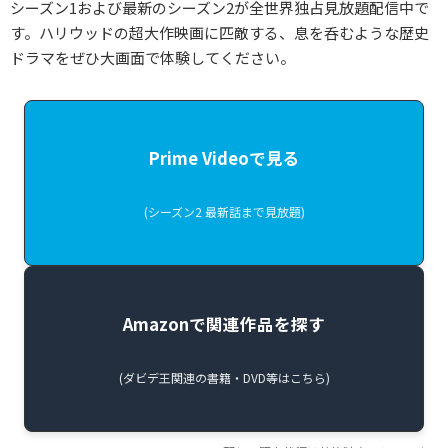
シーズン1および最新のシーズン2が全世界独占見放題配信中で
す。ハリウッドの超大作映画に匹敵する、息を呑むような歴史
ドラマをぜひ大画面で体験してください。
Prime Videoで見る
(シーズン2 最新話まで見放題)
Amazonで関連作品を探す
(ダビデ王関連の書籍・DVD等はこちら)