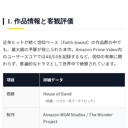
1. 作品情報と客観評価
近年ヒットが続く信仰ベース（Faith-based）の作品群の中で
も、最大級の予算が投じられた本作。Amazon Prime Video内
のユーザースコアでは4.8/5.0を記録するなど、信仰の有無に関
わらず、普遍的なドラマとして世界中で絶賛されています。
項目
詳細データ
原題
House of David
（邦題：ハウス・オブ・デイビッド）
制作
Amazon MGM Studios / The Wonder
Project