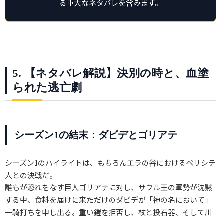
る重大なネタバレを含みます。
5. 【ネタバレ解説】決別の時と、血塗
られた逃亡劇
シーズン1の結末：ダビデとゴリアテ
シーズン1のハイライトは、もちろんエラの谷におけるペリシテ
人との決戦だ。
誰もが恐れをなす巨人ゴリアテに対し、サウル王の軍勢が沈黙
する中、食料を届けに来ただけのダビデが「神の名において」
一騎打ちを申し出る。重い鎧を拒否し、杖と投石器、そして川