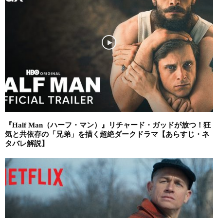
『Half Man（ハーフ・マン）』リチャード・ガッドが放つ！狂
気と共依存の「兄弟」を描く超絶ダークドラマ【あらすじ・ネ
タバレ解説】