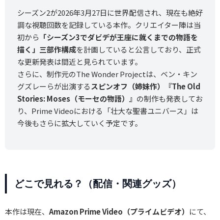
シーズン2が2026年3月27日に世界配信され、現在も絶好
調な視聴回数を記録している本作。クリエイター陣は当
初から
「シーズン3でダビデが王座に就くまでの物語を
描く」三部作構成
を計画していると公言しており、正式
な更新発表は間近と見られています。
さらに、制作元のThe Wonder Projectは、ベン・キン
グズレーらが出演する
スピンオフ（姉妹作）『The Old
Stories: Moses（モーセの物語）』
の制作も発表してお
り、Prime Videoにおける「壮大な聖書ユニバース」は
今後もさらに拡大していく予定です。
どこで見れる？（配信・関連グッズ）
本作は現在、
Amazon Prime Video（プライムビデオ）
にて、