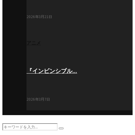
2026年3月21日
アニメ
『インビンシブル…
2026年3月7日
Search
Search