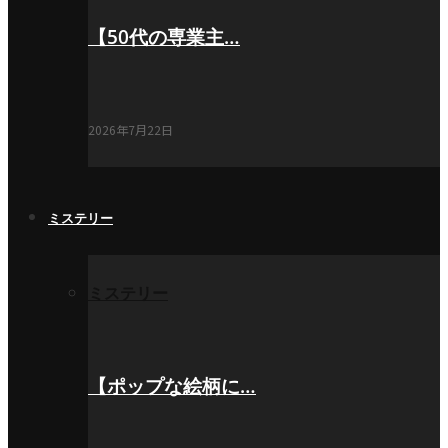
【50代の専業主…
2026年7月22日
ミステリー
ミステリー
【ポップな絵柄に…