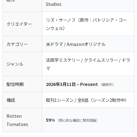
Studios
リズ・サーノフ（原作：パトリシア・コー
クリエイター
ンウェル）
カテゴリー
米ドラマ / Amazonオリジナル
法医学ミステリー / クライムスリラー / ドラ
ジャンル
マ
配信時期
2026年3月11日 – Present
（継続中）
構成
既刊1シーズン / 全8話（シーズン2制作中）
Rotten
59%
（野心的な構成に賛否両論）
Tomatoes