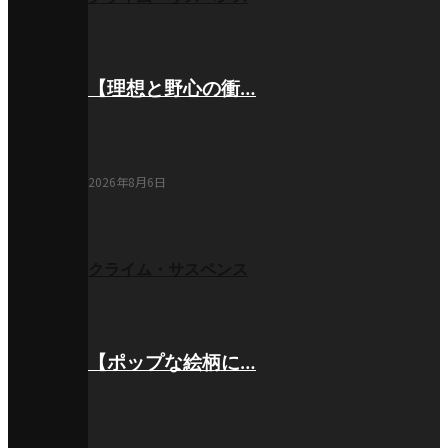
【理想と野心の衝…
2026年8月6日
クライム・サスペンス
【ポップな絵柄に…