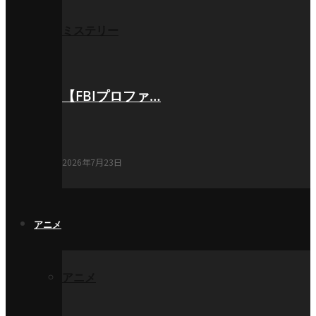
ミステリー
【FBIプロファ…
2026年7月23日
アニメ
アニメ