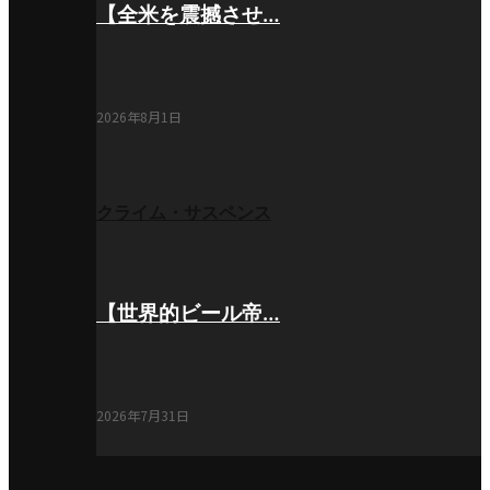
【全米を震撼させ…
2026年8月1日
クライム・サスペンス
【世界的ビール帝…
2026年7月31日