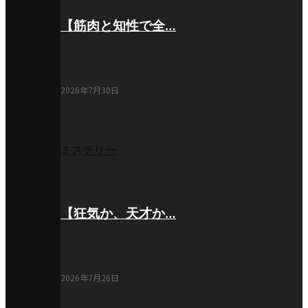
【筋肉と知性で全…
2026年7月30日
ミステリー
【狂気か、天才か…
2026年7月26日