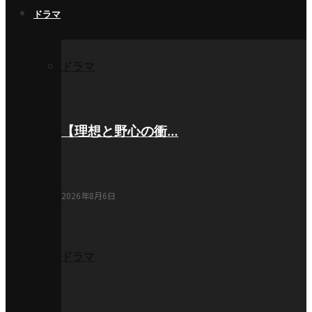
ドラマ
ドラマ
【理想と野心の衝…
2026年8月6日
ドラマ