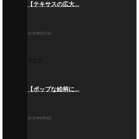
【テキサスの広大…
2026年8月5日
ドラマ
【ポップな絵柄に…
2026年8月4日