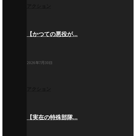
アクション
【かつての悪役が…
2026年7月30日
アクション
【実在の特殊部隊…