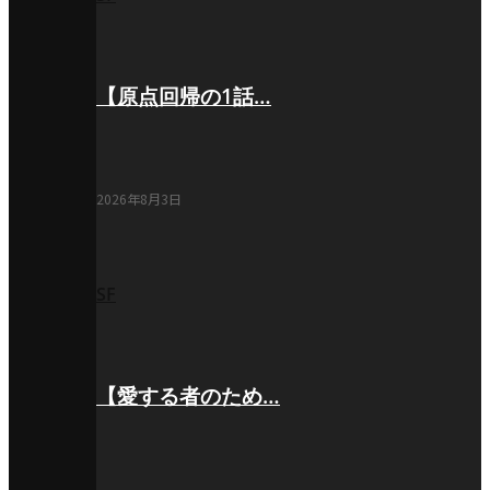
【原点回帰の1話…
2026年8月3日
SF
【愛する者のため…