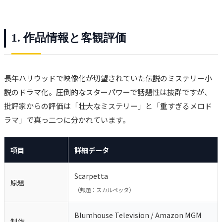
1. 作品情報と客観評価
長年ハリウッドで映像化が切望されていた伝説のミステリー小
説のドラマ化。圧倒的なスターパワーで話題性は抜群ですが、
批評家からの評価は「壮大なミステリー」と「重すぎるメロド
ラマ」で真っ二つに分かれています。
項目
詳細データ
Scarpetta
原題
（邦題：スカルペッタ）
Blumhouse Television / Amazon MGM
制作