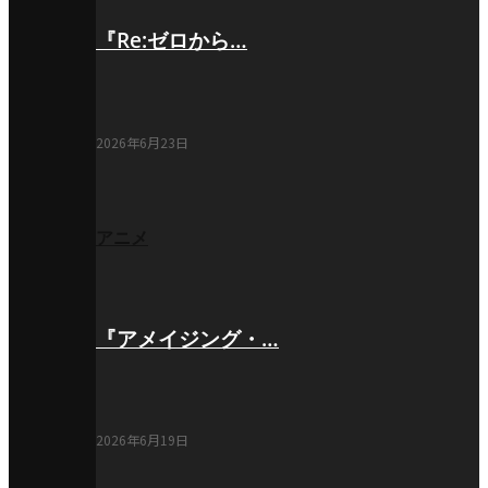
『Re:ゼロから…
2026年6月23日
アニメ
『アメイジング・…
2026年6月19日