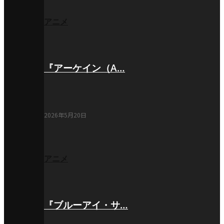
アニメ
『アーケイン（A…
2026年5月20日
アニメ
『ブルーアイ・サ…