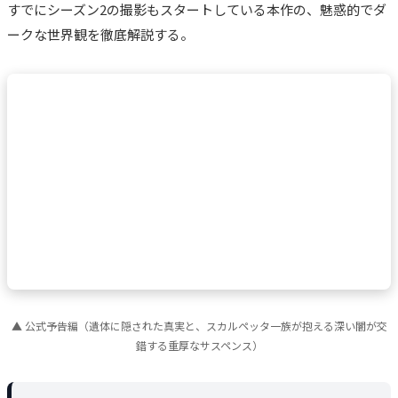
すでにシーズン2の撮影もスタートしている本作の、魅惑的でダ
ークな世界観を徹底解説する。
▲ 公式予告編（遺体に隠された真実と、スカルペッタ一族が抱える深い闇が交
錯する重厚なサスペンス）