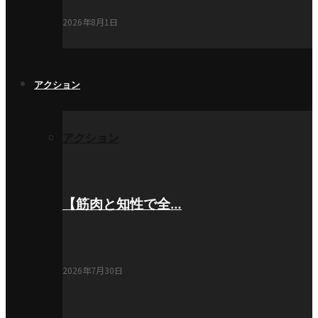
2026年8月1日
アクション
アクション
【筋肉と知性で全…
2026年7月30日