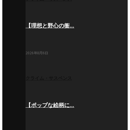
【理想と野心の衝…
2026年8月6日
クライム・サスペンス
【ポップな絵柄に…