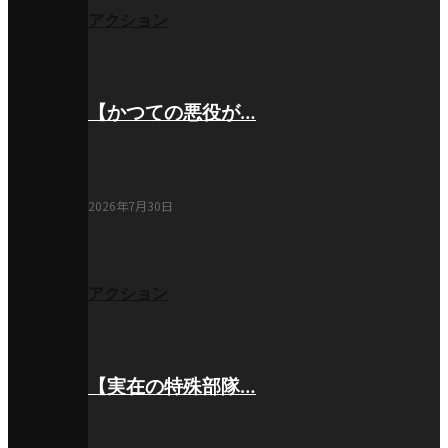
アクション
【かつての悪役が…
2026年7月30日
アクション
【実在の特殊部隊…