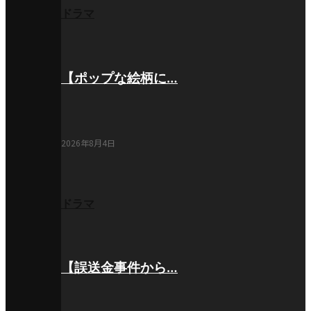
ドラマ
【ポップな絵柄に…
2026年8月4日
ドラマ
【誤送金事件から…