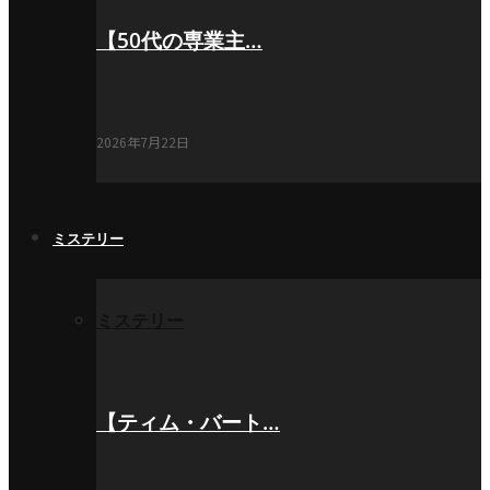
【50代の専業主…
2026年7月22日
ミステリー
ミステリー
【ティム・バート…