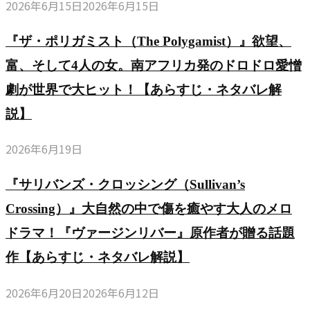
2026年6月15日
2026年6月15日
『ザ・ポリガミスト（The Polygamist）』欲望、
富、そして4人の女。南アフリカ発のドロドロ愛憎
劇が世界で大ヒット！【あらすじ・ネタバレ解
説】
2026年6月19日
『サリバンズ・クロッシング（Sullivan’s
Crossing）』大自然の中で傷を癒やす大人のメロ
ドラマ！『ヴァージンリバー』原作者が贈る話題
作【あらすじ・ネタバレ解説】
2026年6月20日
2026年6月12日