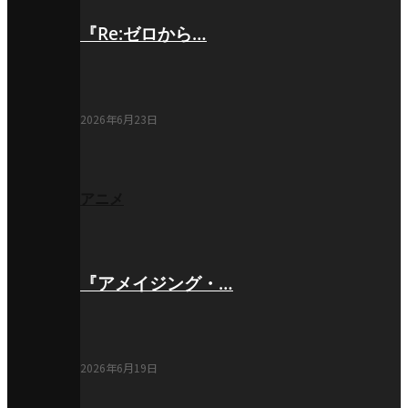
『Re:ゼロから…
2026年6月23日
アニメ
『アメイジング・…
2026年6月19日