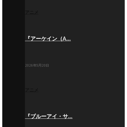
アニメ
『アーケイン（A…
2026年5月20日
アニメ
『ブルーアイ・サ…