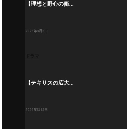
【理想と野心の衝…
2026年8月6日
ドラマ
【テキサスの広大…
2026年8月5日