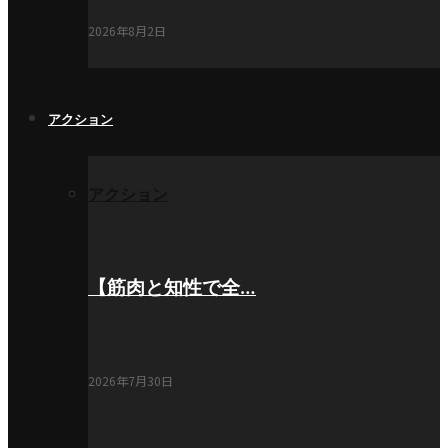
2026年8月2日
アクション
アクション
【筋肉と知性で全…
2026年7月30日