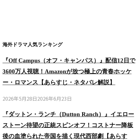
海外ドラマ人気ランキング
『Off Campus（オフ・キャンパス）』配信12日で
3600万人視聴！Amazonが放つ極上の青春ホッケ
ー・ロマンス【あらすじ・ネタバレ解説】
2026年5月28日
2026年6月23日
『ダットン・ランチ（Dutton Ranch）』イエロー
ストーン待望の正統スピンオフ！コストナー降板
後の血塗られた帝国を描く現代西部劇【あらす