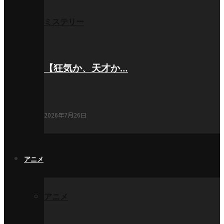
ミステリー
【狂気か、天才か…
2026年7月26日
アニメ
アニメ