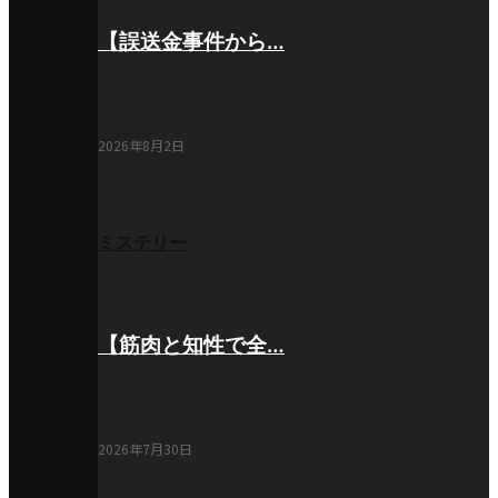
【誤送金事件から…
2026年8月2日
ミステリー
【筋肉と知性で全…
2026年7月30日