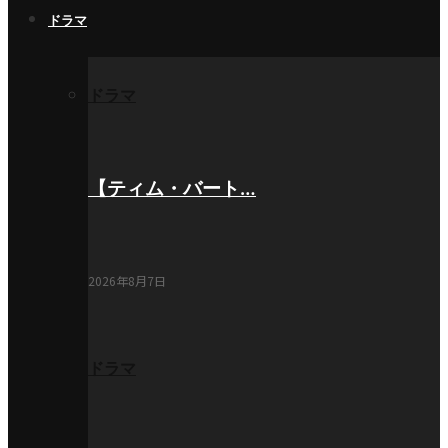
ドラマ
ドラマ
【ティム・バート…
2026年8月7日
ドラマ