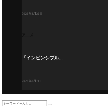
2026年3月21日
アニメ
『インビンシブル…
2026年3月7日
Search
Search