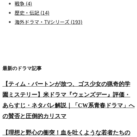
戦争
(4)
歴史・伝記
(14)
海外ドラマ・TVシリーズ
(193)
最新のドラマ記事
【ティム・バートンが放つ、ゴス少女の猟奇的学
園ミステリー】米ドラマ『ウェンズデー』評価・
あらすじ・ネタバレ解説｜「CW系青春ドラマ」へ
の賛否と圧倒的カリスマ
【理想と野心の衝突！血を吐くような若者たちの