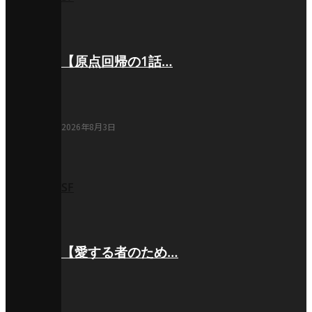
【原点回帰の1話…
2026年8月3日
SF
【愛する者のため…