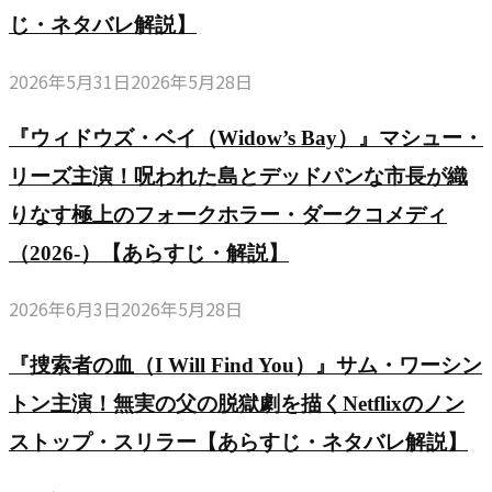
じ・ネタバレ解説】
2026年5月31日
2026年5月28日
『ウィドウズ・ベイ（Widow’s Bay）』マシュー・
リーズ主演！呪われた島とデッドパンな市長が織
りなす極上のフォークホラー・ダークコメディ
（2026-）【あらすじ・解説】
2026年6月3日
2026年5月28日
『捜索者の血（I Will Find You）』サム・ワーシン
トン主演！無実の父の脱獄劇を描くNetflixのノン
ストップ・スリラー【あらすじ・ネタバレ解説】