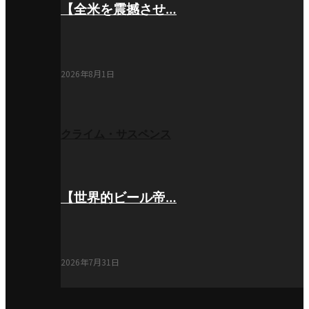
【全米を震撼させ…
2026年8月1日
クライム・サスペンス
【世界的ビール帝…
2026年7月31日