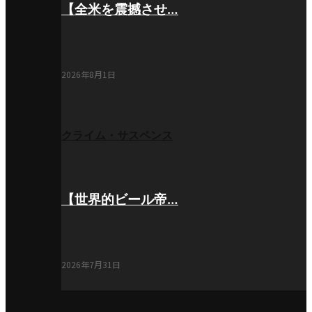
【全米を震撼させ…
2026年8月1日
クライム・サスペンス
【世界的ビール帝…
2026年7月31日