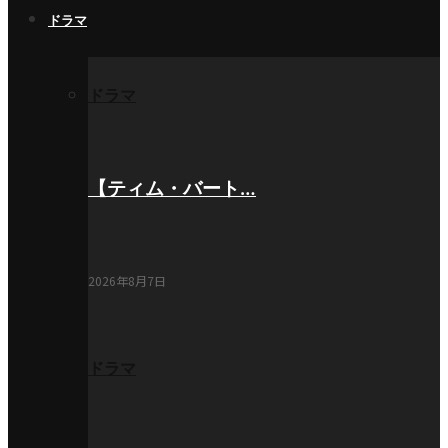
ドラマ
ドラマ
【ティム・バート…
2026年8月7日
ドラマ