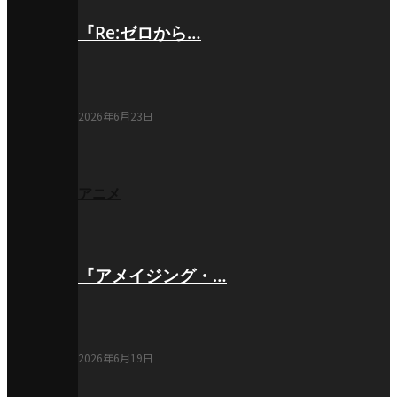
『Re:ゼロから…
2026年6月23日
アニメ
『アメイジング・…
2026年6月19日