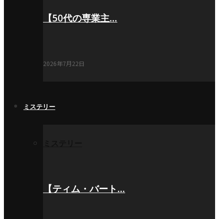
【50代の専業主…
2026年7月22日
ミステリー
ミステリー
【ティム・バート…