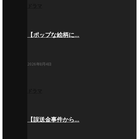
ドラマ
【ポップな絵柄に…
2026年8月4日
ドラマ
【誤送金事件から…