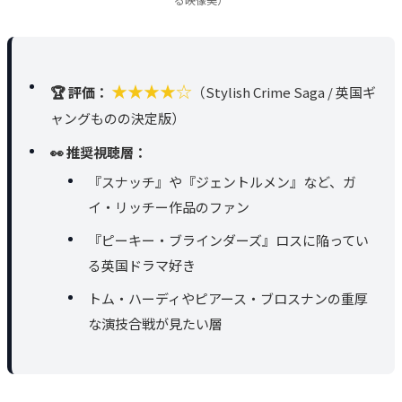
★★★★☆
🏆 評価：
（Stylish Crime Saga / 英国ギ
ャングものの決定版）
👀 推奨視聴層：
『スナッチ』や『ジェントルメン』など、ガ
イ・リッチー作品のファン
『ピーキー・ブラインダーズ』ロスに陥ってい
る英国ドラマ好き
トム・ハーディやピアース・ブロスナンの重厚
な演技合戦が見たい層