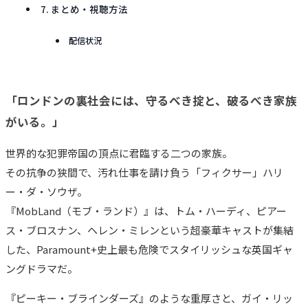
7. まとめ・視聴方法
配信状況
「ロンドンの裏社会には、守るべき掟と、破るべき家族
がいる。」
世界的な犯罪帝国の頂点に君臨する二つの家族。
その抗争の狭間で、汚れ仕事を請け負う「フィクサー」ハリ
ー・ダ・ソウザ。
『MobLand（モブ・ランド）』は、トム・ハーディ、ピアー
ス・ブロスナン、ヘレン・ミレンという超豪華キャストが集結
した、Paramount+史上最も危険でスタイリッシュな英国ギャ
ングドラマだ。
『ピーキー・ブラインダーズ』のような重厚さと、ガイ・リッ