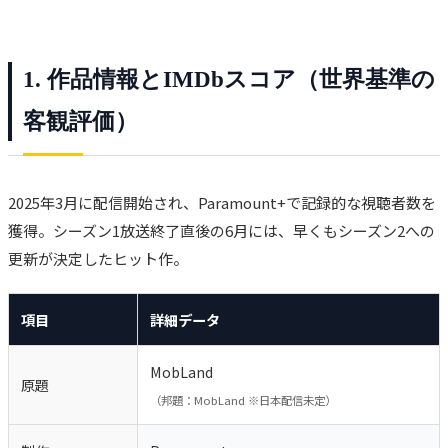
1. 作品情報とIMDbスコア（世界基準の
客観評価）
2025年3月に配信開始され、Paramount+で記録的な視聴者数を
獲得。シーズン1放送終了直後の6月には、早くもシーズン2への
更新が決定したヒット作。
項目
詳細データ
MobLand
原題
（邦題：MobLand ※日本配信未定）