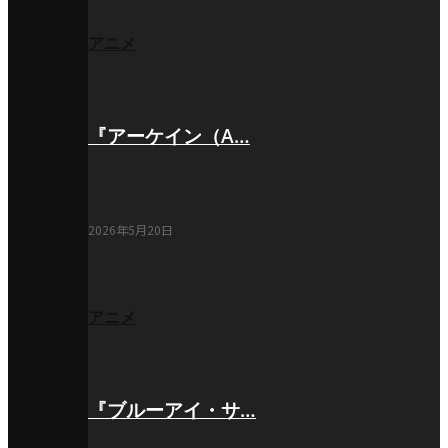
アニメ
『アーケイン（A…
2026年5月20日
アニメ
『ブルーアイ・サ…