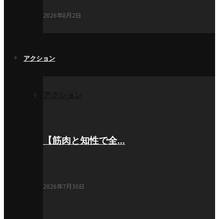
2026年8月2日
アクション
アクション
【筋肉と知性で全…
2026年7月30日