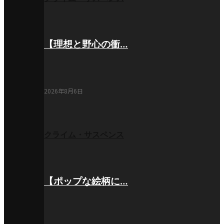
【理想と野心の衝…
2026年8月6日
クライム・サスペンス
【ポップな絵柄に…