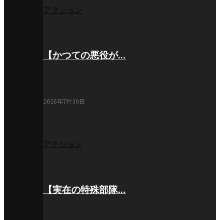
アクション
【かつての悪役が…
2026年7月30日
アクション
【実在の特殊部隊…