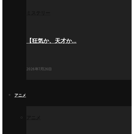
ミステリー
【狂気か、天才か…
2026年7月26日
アニメ
アニメ