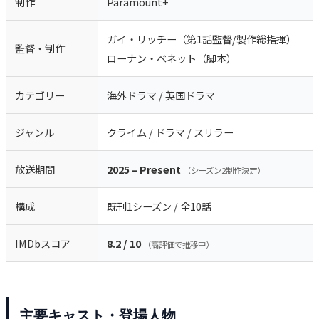
制作
Paramount+
ガイ・リッチー（第1話監督/製作総指揮）
監督・制作
ローナン・ベネット（脚本）
カテゴリー
海外ドラマ / 英国ドラマ
ジャンル
クライム / ドラマ / スリラー
放送期間
2025 – Present
（シーズン2制作決定）
構成
既刊1シーズン / 全10話
IMDbスコア
8.2 / 10
（高評価で推移中）
主要キャスト・登場人物