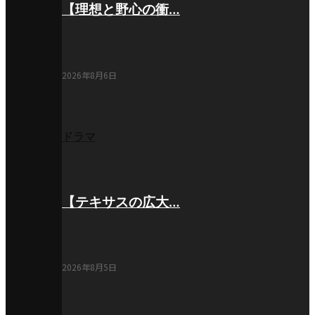
【理想と野心の衝…
2026年8月6日
ドラマ
【テキサスの広大…
2026年8月5日