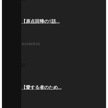
【原点回帰の1話…
2026年8月3日
SF
【愛する者のため…