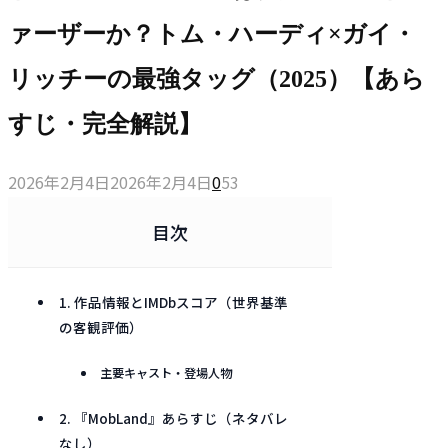
ァーザーか？トム・ハーディ×ガイ・
リッチーの最強タッグ（2025）【あら
すじ・完全解説】
2026年2月4日
2026年2月4日
0
53
目次
1. 作品情報とIMDbスコア（世界基準
の客観評価）
主要キャスト・登場人物
2. 『MobLand』あらすじ（ネタバレ
なし）