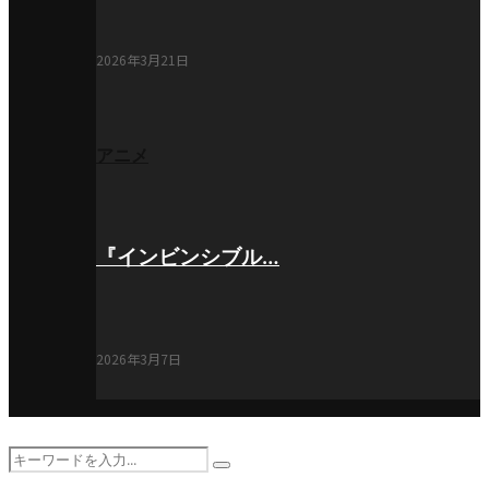
2026年3月21日
アニメ
『インビンシブル…
2026年3月7日
Search
Search