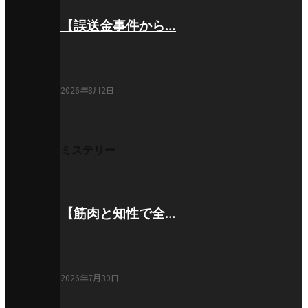
【誤送金事件から…
2026年8月2日
ミステリー
【筋肉と知性で全…
2026年7月30日