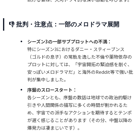
👎 批判・注意点：一部のメロドラマ展開
シーズン3の一部サブプロットへの不満：
特にシーズン3におけるダニー・スティーブンス
（ゴルドの息子）の常軌を逸した不倫や薬物依存の
プロットに対しては、「宇宙開拓の緊迫感を削ぐ、
安っぽいメロドラマだ」と海外のReddit等で強い批
判が集中しました。
序盤のスロースタート：
各シーズンとも、序盤の数話は地球での政治的駆け
引きや人間関係の描写に多くの時間が割かれるた
め、宇宙での派手なアクションを期待するとテンポ
が遅く感じることがあります（その分、中盤以降の
爆発力は凄まじいです）。