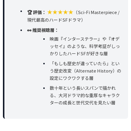
★★★★★
🏆 評価：
（Sci-Fi Masterpiece /
現代最高のハードSFドラマ）
👀 推奨視聴層：
映画『インターステラー』や『オデ
ッセイ』のような、科学考証がしっ
かりしたハードSFが好きな層
「もしも歴史が違っていたら」とい
う歴史改変（Alternate History）の
設定にワクワクする層
数十年という長いスパンで描かれ
る、大河ドラマ的な重厚なキャラク
ターの成長と世代交代を見たい層