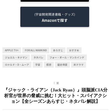
(宇宙開発関連書籍・グッズ)
Amazonで探す
APPLE TV+
FOR ALL MANKIND
あらすじ
おすすめ
ジョエル・キナマン
ネタバレ
フォー・オール・マンカインド
ロナルド・D・ムーア
宇宙
感想
歴史改変
米ドラマ
前
『ジャック・ライアン（Jack Ryan）』頭脳派CIA分
析官が世界の脅威に挑む！大ヒット・スパイアクシ
ョン【全シーズンあらすじ・ネタバレ解説】