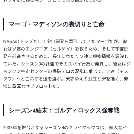
マーゴ・マディソンの裏切りと亡命
NASAのトップとして宇宙開発を牽引してきたマーゴだが、彼
女はソ連のエンジニア（セルゲイ）を救うため、そして宇宙開
発を前進させるために、長年にわたりソ連に機密情報を漏洩し
ていた。シーズン3の終盤でそのスパイ行為が発覚し、彼女はジ
ョンソン宇宙センターの爆破テロの混乱に乗じて、ソ連（モス
クワ）へと亡命する道を選ぶ。天才ゆえの孤立と罪を描く、非
常に重厚なサブプロットだ。
シーズン4結末：ゴルディロックス強奪戦
2003年を舞台とするシーズン4のクライマックスは、膨大なイ