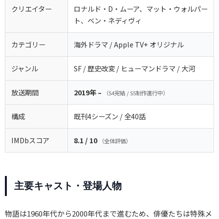
クリエイター
ロナルド・D・ムーア、マット・ウォルパー
ト、ベン・ネディヴィ
カテゴリー
海外ドラマ / Apple TV+ オリジナル
ジャンル
SF / 歴史改変 / ヒューマンドラマ / 大河
放送期間
2019年 –
（S4完結 / S5制作進行中）
構成
既刊4シーズン / 全40話
IMDbスコア
8.1 / 10
（全体評価）
主要キャスト・登場人物
物語は1960年代から2000年代まで進むため、俳優たちは特殊メ