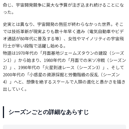
命じ、宇宙開発競争に莫大な予算が注ぎ込まれ続けることにな
った。
史実とは異なり、宇宙開発の熱狂が終わらなかった世界。そこ
では技術革新が現実よりも数十年早く進み（電気自動車やビデ
オ通話が80年代に普及する等）、女性やマイノリティの宇宙飛
行士が早い段階で活躍し始める。
物語は1970年代の「月面基地ジェームズタウンの建設（シーズ
ン1）」から始まり、1980年代の「月面での米ソ冷戦（シーズン
2）」、1990年代の「火星到達レース（シーズン3）」、そして
2000年代の「小惑星の資源採掘と労働階級の反乱（シーズン
4）」へと、想像を絶するスケールで人類の進化と愚かさを描き
出していく。
シーズンごとの詳細なあらすじ