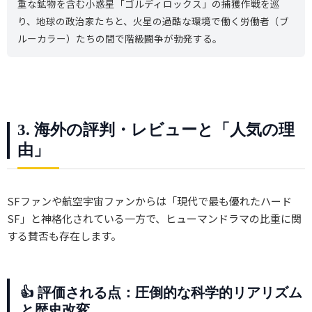
重な鉱物を含む小惑星「ゴルディロックス」の捕獲作戦を巡
り、地球の政治家たちと、火星の過酷な環境で働く労働者（ブ
ルーカラー）たちの間で階級闘争が勃発する。
3. 海外の評判・レビューと「人気の理
由」
SFファンや航空宇宙ファンからは「現代で最も優れたハード
SF」と神格化されている一方で、ヒューマンドラマの比重に関
する賛否も存在します。
👍 評価される点：圧倒的な科学的リアリズム
と歴史改変