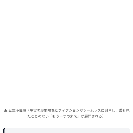
▲ 公式予告編（現実の歴史映像とフィクションがシームレスに融合し、誰も見
たことのない「もう一つの未来」が展開される）