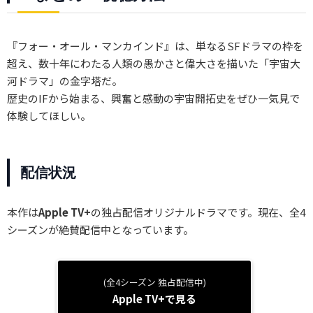
『フォー・オール・マンカインド』は、単なるSFドラマの枠を
超え、数十年にわたる人類の愚かさと偉大さを描いた「宇宙大
河ドラマ」の金字塔だ。
歴史のIFから始まる、興奮と感動の宇宙開拓史をぜひ一気見で
体験してほしい。
配信状況
本作は
Apple TV+
の独占配信オリジナルドラマです。現在、全4
シーズンが絶賛配信中となっています。
(全4シーズン 独占配信中)
Apple TV+で見る