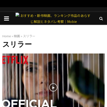
PRIMARY
MENU
Home
»
映画
»
スリラー
スリラー