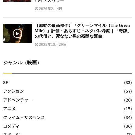
パイ・スリラー
2026年2月4日
【感動の最高傑作】『グリーンマイル（The Green
Mile）』評価・あらすじ・ネタバレ考察｜「奇跡」
の代償と、死なない男の残酷な運命
2025年12月29日
ジャンル（映画）
SF
(33)
アクション
(57)
アドベンチャー
(20)
アニメ
(15)
クライム・サスペンス
(34)
コメディ
(36)
スポーツ
(7)