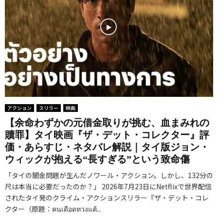
アクション
スリラー
映画
【余命わずかの元借金取りが挑む、血まみれの
贖罪】タイ映画『ザ・デット・コレクター』評
価・あらすじ・ネタバレ解説｜タイ版ジョン・
ウィックが抱える“長すぎる”という致命傷
「タイの闇金問題が生んだノワール・アクション。しかし、132分の
尺は本当に必要だったのか？」 2026年7月23日にNetflixで世界配信
されたタイ発のクライム・アクションスリラー『ザ・デット・コレ
クター（原題：คนเดือดทวงแค้...