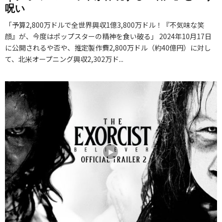
呪い
「予算2,800万ドルで全世界興収1億3,800万ドル！『不気味な笑
顔』が、今度はポップスターの精神を食い破る」 2024年10月17日
に公開されるや否や、推定製作費2,800万ドル（約40億円）に対し
て、北米オープニング興収2,302万ド...