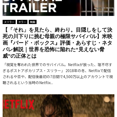
スリラー
ホラー
映画
【「それ」を見たら、終わり。目隠しをして決
死の川下りに挑む母親の極限サバイバル】米映
画『バード・ボックス』評価・あらすじ・ネタ
バレ解説｜世界を恐怖に陥れた“見えない脅
威”の正体とは
「視覚を奪われた世界でのサバイバル。Netflixが放った、理不尽す
ぎるポストアポカリプス・スリラー」 2018年の冬、Netflixで配信
されるや否や、配信後最初の7日間で4,500万以上のアカウントで視
聴されるという当時のNetflix...