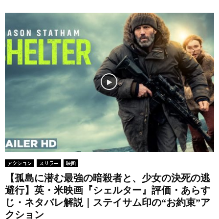
アクション
スリラー
映画
【孤島に潜む最強の暗殺者と、少女の決死の逃
避行】英・米映画『シェルター』評価・あらす
じ・ネタバレ解説｜ステイサム印の“お約束”ア
クション