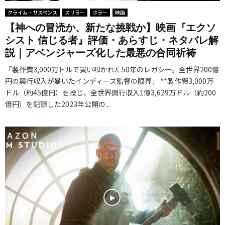
クライム・サスペンス
スリラー
ホラー
映画
【神への冒涜か、新たな挑戦か】映画『エクソ
シスト 信じる者』評価・あらすじ・ネタバレ解
説｜アベンジャーズ化した最悪の合同祈祷
「製作費3,000万ドルで買い叩かれた50年のレガシー。全世界200億
円の興行収入が暴いたインディーズ監督の限界」 **製作費3,000万
ドル（約45億円）を投じ、全世界興行収入1億3,629万ドル（約200
億円）を記録した2023年公開の...