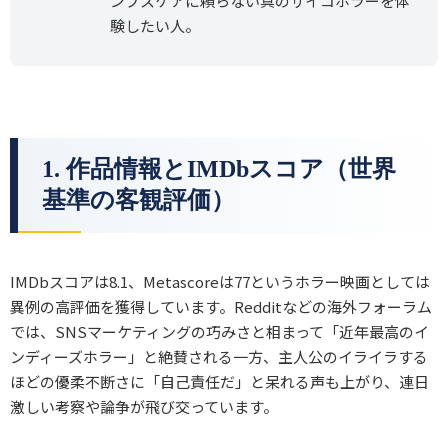
ンプスケアに頼らない真のサイコホラーを体
験したい人。
1. 作品情報とIMDbスコア（世界
基準の客観評価）
IMDbスコアは8.1、Metascoreは77というホラー映画としては
異例の高評価を獲得しています。Redditなどの海外フォーラム
では、SNSマーケティングの巧みさと相まって「近年最高のイ
ンディーズホラー」と絶賛される一方、主人公のイライラする
ほどの優柔不断さに「自己責任だ」と呆れる声も上がり、連日
激しい考察や論争が飛び交っています。