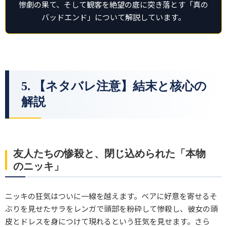
惨劇の果て、そして観客を絶望の底に突き落とす「真の
バッドエンド」について解説しています。
5. 【ネタバレ注意】結末と核心の
解説
友人たちの惨殺と、閉じ込められた「本物
のニッキ」
ニッキの狂気はついに一線を越えます。ベアに好意を寄せるそ
ぶりを見せたサラをレンガで頭部を粉砕して惨殺し、彼女の頭
皮とドレスを身につけて現れるという狂気を見せます。さら