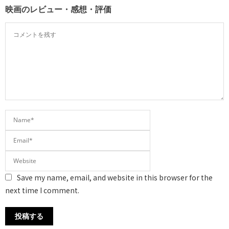
映画のレビュー・感想・評価
Save my name, email, and website in this browser for the
next time I comment.