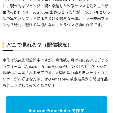
に、現代的なジェンダー観と卓越した映像センスを注入した新
世代の傑作です。YouTuber出身の若き監督が、75万ドルという
低予算でハリウッドに叩きつけた強烈な一撃。ホラー映画ファ
ンなら絶対に避けては通れない、トラウマ必須の作品です。
どこで見れる？（配信状況）
本作は現在劇場公開中ですが、今後数ヶ月以内に各VODプラッ
トフォーム（Amazon Prime VideoやU-NEXTなど）でデジタ
ル配信が開始される予定です。人間の深い業を描いたサイコス
リラーがお好きな方は、ぜひAmazonの検索結果から関連作品
もチェックしてみてください！
Amazon Prime Videoで探す