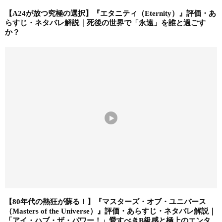
【A24が放つ究極の選択】『エタニティ（Eternity）』評価・あ
らすじ・ネタバレ解説｜死後の世界で「永遠」を誰と過ごす
か？
【80年代の熱狂が蘇る！】『マスターズ・オブ・ユニバース
（Masters of the Universe）』評価・あらすじ・ネタバレ解説｜
「アイ・ハブ・ザ・パワー！」愛すべきB級感と極上のエンタ