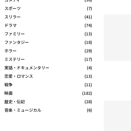
スポーツ
(7)
スリラー
(41)
ドラマ
(74)
ファミリー
(13)
ファンタジー
(18)
ホラー
(29)
ミステリー
(17)
実話・ドキュメンタリー
(4)
恋愛・ロマンス
(13)
戦争
(11)
映画
(182)
歴史・伝記
(28)
音楽・ミュージカル
(6)