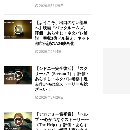
2026年5月29日
【ようこそ、出口のない部屋
へ】映画『バックルームズ』
評価・あらすじ・ネタバレ解
説｜興収3億ドル超え、ネット
都市伝説のA24映画化
2026年6月4日
【シドニー完全復活】『スク
リーム7（Scream 7）』評価・
あらすじ・ネタバレ考察｜過
去作1〜6の全ストーリーも総
ざらい！
2026年2月26日
【アカデミー賞受賞】『ヘル
プ 〜心がつなぐストーリー〜
（The Help）』評価・あらす