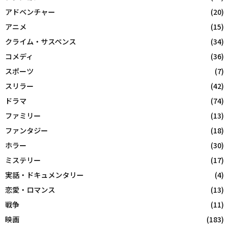
アドベンチャー
(20)
アニメ
(15)
クライム・サスペンス
(34)
コメディ
(36)
スポーツ
(7)
スリラー
(42)
ドラマ
(74)
ファミリー
(13)
ファンタジー
(18)
ホラー
(30)
ミステリー
(17)
実話・ドキュメンタリー
(4)
恋愛・ロマンス
(13)
戦争
(11)
映画
(183)