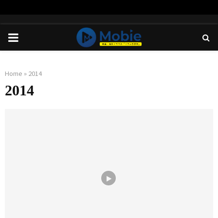
PRIMARY
MENU
Home
»
2014
2014