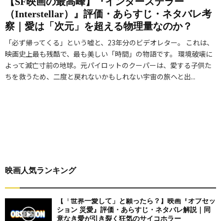
【SF映画の最高峰】『インターステラー
（Interstellar）』評価・あらすじ・ネタバレ考
察｜愛は「次元」を超える物理量なのか？
「必ず帰ってくる」という嘘と、23年分のビデオレター。 これは、
映画史上最も残酷で、最も美しい「時間」の物語です。 環境破壊に
よって滅亡寸前の地球。元パイロットのクーパーは、愛する子供た
ちを救うため、二度と戻れないかもしれない宇宙の旅へと出...
映画人気ランキング
【「世界一愛して」と願ったら？】映画『オブセッ
ション 災愛』評価・あらすじ・ネタバレ解説｜同
意なき愛が引き裂く狂気のサイコホラー