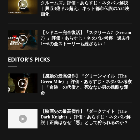
クルームズ』評価・あらすじ・ネタバレ解説
｜興収3億ドル超え、ネット都市伝説のA24映
画化
【シドニー完全復活】『スクリーム7（Scream
7）』評価・あらすじ・ネタバレ考察｜過去作
1〜6の全ストーリーも総ざらい！
EDITOR'S PICKS
【感動の最高傑作】『グリーンマイル（The
Green Mile）』評価・あらすじ・ネタバレ考察
｜「奇跡」の代償と、死なない男の残酷な運
命
【映画史の最高傑作】『ダークナイト（The
Dark Knight）』評価・あらすじ・ネタバレ解
説｜正義はなぜ「悪」として狩られるのか？