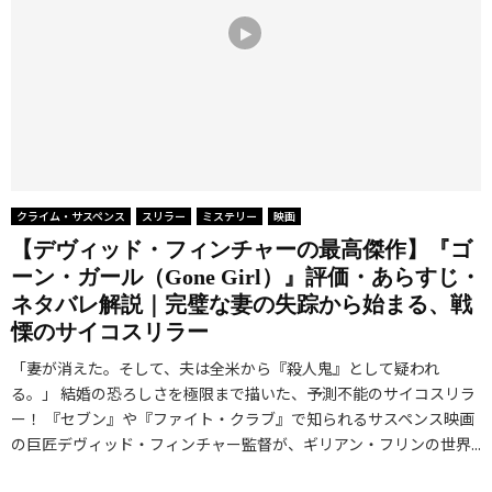
クライム・サスペンス
スリラー
ミステリー
映画
【デヴィッド・フィンチャーの最高傑作】『ゴ
ーン・ガール（Gone Girl）』評価・あらすじ・
ネタバレ解説｜完璧な妻の失踪から始まる、戦
慄のサイコスリラー
「妻が消えた。そして、夫は全米から『殺人鬼』として疑われ
る。」 結婚の恐ろしさを極限まで描いた、予測不能のサイコスリラ
ー！ 『セブン』や『ファイト・クラブ』で知られるサスペンス映画
の巨匠デヴィッド・フィンチャー監督が、ギリアン・フリンの世界...