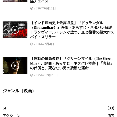
謀チェイス
2026年6月11日
【インド映画史上最高収益】『ドゥランダル
（Dhurandhar）』評価・あらすじ・ネタバレ解説
｜ランヴィール・シンが放つ、血と復讐の超大作ス
パイ・スリラー
2026年2月4日
【感動の最高傑作】『グリーンマイル（The Green
Mile）』評価・あらすじ・ネタバレ考察｜「奇跡」
の代償と、死なない男の残酷な運命
2025年12月29日
ジャンル（映画）
SF
(33)
アクション
(57)