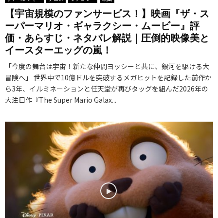
【宇宙規模のファンサービス！】映画『ザ・ス
ーパーマリオ・ギャラクシー・ムービー』評
価・あらすじ・ネタバレ解説｜圧倒的映像美と
イースターエッグの嵐！
「今度の舞台は宇宙！新たな仲間ヨッシーと共に、銀河を駆ける大
冒険へ」 世界中で10億ドルを突破するメガヒットを記録した前作か
ら3年、イルミネーションと任天堂が再びタッグを組んだ2026年の
大注目作『The Super Mario Galax...