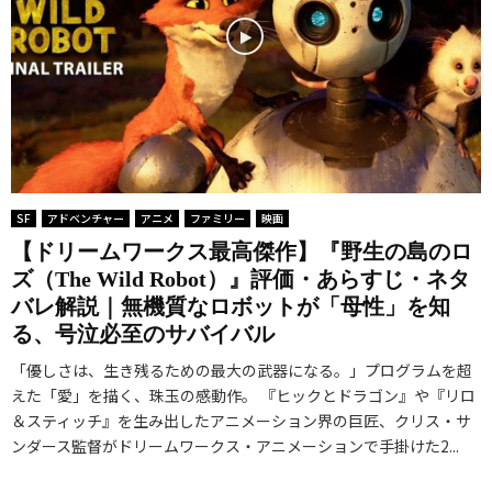
SF
アドベンチャー
アニメ
ファミリー
映画
【ドリームワークス最高傑作】『野生の島のロ
ズ（The Wild Robot）』評価・あらすじ・ネタ
バレ解説｜無機質なロボットが「母性」を知
る、号泣必至のサバイバル
「優しさは、生き残るための最大の武器になる。」プログラムを超
えた「愛」を描く、珠玉の感動作。 『ヒックとドラゴン』や『リロ
＆スティッチ』を生み出したアニメーション界の巨匠、クリス・サ
ンダース監督がドリームワークス・アニメーションで手掛けた2...