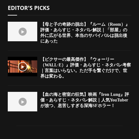
EDITOR'S PICKS
【母と子の奇跡の脱出】『ルーム（Room）』
評価・あらすじ・ネタバレ解説｜「部屋」の
外に広がる世界、本当のサバイバルは脱出後
にあった
【ピクサーの最高傑作】『ウォーリー
（WALL·E）』評価・あらすじ・ネタバレ考察
｜言葉はいらない。ただ手を繋ぐだけで、世
界は変わる。
【血の海と密室の狂気】映画『Iron Lung』評
価・あらすじ・ネタバレ解説｜人気YouTuber
が放つ、息苦しすぎる深海SFホラー！