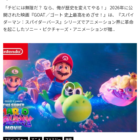
「チビには無理だ？ なら、俺が歴史を変えてやる！」 2026年に公
開された映画『GOAT／ゴート 史上最高をめざせ！』は、『スパイ
ダーマン：スパイダーバース』シリーズでアニメーション界に革命
を起こしたソニー・ピクチャーズ・アニメーションが贈...
アドベンチャー
アニメ
ファミリー
映画