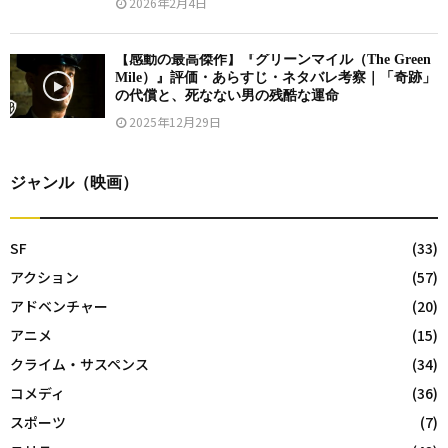
2026年2月4日
【感動の最高傑作】『グリーンマイル（The Green
Mile）』評価・あらすじ・ネタバレ考察｜「奇跡」
の代償と、死なない男の残酷な運命
2025年12月29日
ジャンル（映画）
SF
(33)
アクション
(57)
アドベンチャー
(20)
アニメ
(15)
クライム・サスペンス
(34)
コメディ
(36)
スポーツ
(7)