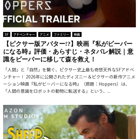
SF
アドベンチャー
アニメ
ファミリー
映画
【ピクサー版アバター!?】映画『私がビーバー
になる時』評価・あらすじ・ネタバレ解説｜意
識をビーバーに移して森を救え！
「人間」と「自然」を繋ぐ、ピクサー史上最も奇想天外なSFアドベ
ンチャー！ 2026年に公開されたディズニー＆ピクサーの新作アニメ
ーション映画『私がビーバーになる時』（原題：Hoppers）は、
「人間の意識をロボットの動物に転送する」という、...