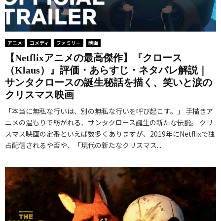
アニメ
コメディ
ファミリー
映画
【Netflixアニメの最高傑作】『クロース
（Klaus）』評価・あらすじ・ネタバレ解説｜
サンタクロースの誕生秘話を描く、笑いと涙の
クリスマス映画
「本当に無私な行いは、別の無私な行いを呼び起こす。」 手描きア
ニメの温もりで紡がれる、サンタクロース誕生の新たな伝説。 クリ
スマス映画の定番といえば数多くありますが、2019年にNetflixで独
占配信されるや否や、「現代の新たなクリスマス...