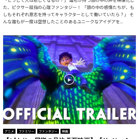
「どうして人は悲しくなるの？」 誰もが持つ頭の中の声を映像化し
た、ピクサー屈指の心理ファンタジー！ 「頭の中の感情たちが、も
しもそれぞれ意志を持ってキャラクターとして働いていたら？」 そ
んな誰もが一度は空想したことのあるユニークなアイデアを...
アニメ
ファミリー
ファンタジー
映画