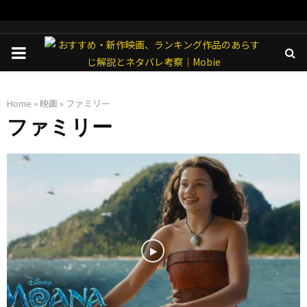
PRIMARY
MENU
Home
»
映画
»
ファミリー
ファミリー