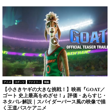
アニメ
スポーツ
ファミリー
映画
【小さきヤギの大きな挑戦！】映画『GOAT／
ゴート 史上最高をめざせ！』評価・あらすじ・
ネタバレ解説｜スパイダーバース風の映像で描
く王道バスケアニメ