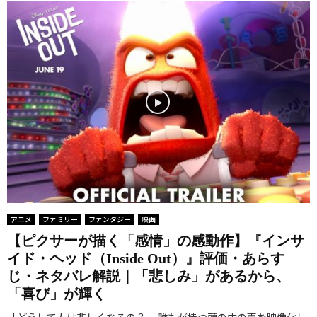
アニメ
ファミリー
ファンタジー
映画
【ピクサーが描く「感情」の感動作】『インサ
イド・ヘッド（Inside Out）』評価・あらす
じ・ネタバレ解説｜「悲しみ」があるから、
「喜び」が輝く