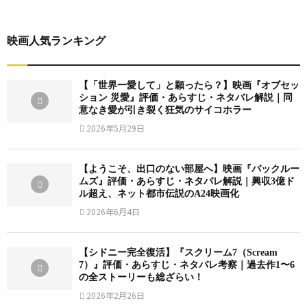
映画人気ランキング
【「世界一愛して」と願ったら？】映画『オブセッ
ション 災愛』評価・あらすじ・ネタバレ解説｜同
意なき愛が引き裂く狂気のサイコホラー
2026年5月29日
【ようこそ、出口のない部屋へ】映画『バックルー
ムズ』評価・あらすじ・ネタバレ解説｜興収3億ド
ル超え、ネット都市伝説のA24映画化
2026年6月4日
【シドニー完全復活】『スクリーム7（Scream
7）』評価・あらすじ・ネタバレ考察｜過去作1〜6
の全ストーリーも総ざらい！
2026年2月26日