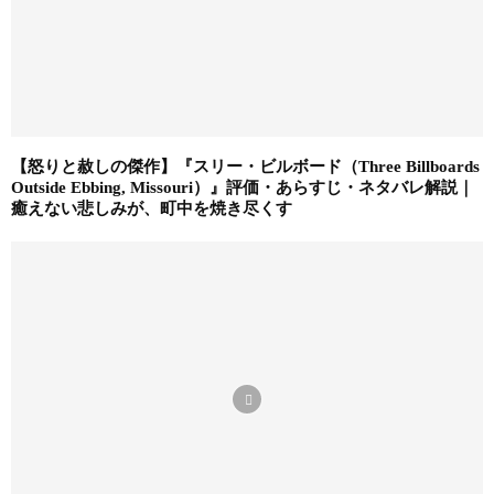
【怒りと赦しの傑作】『スリー・ビルボード（Three Billboards
Outside Ebbing, Missouri）』評価・あらすじ・ネタバレ解説｜
癒えない悲しみが、町中を焼き尽くす