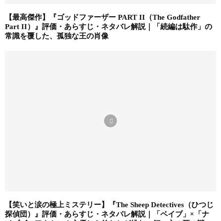
【最高傑作】『ゴッドファーザー PART II（The Godfather
Part II）』評価・あらすじ・ネタバレ解説｜「続編は駄作」の
常識を覆した、孤独な王の肖像
【笑いと涙の極上ミステリー】『The Sheep Detectives（ひつじ
探偵団）』評価・あらすじ・ネタバレ解説｜「ベイブ」×「ナ