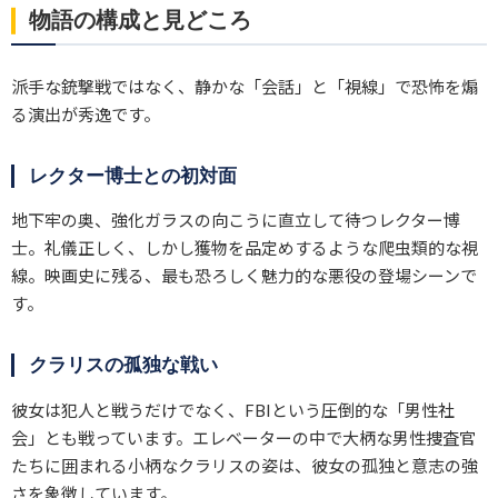
物語の構成と見どころ
派手な銃撃戦ではなく、静かな「会話」と「視線」で恐怖を煽
る演出が秀逸です。
レクター博士との初対面
地下牢の奥、強化ガラスの向こうに直立して待つレクター博
士。礼儀正しく、しかし獲物を品定めするような爬虫類的な視
線。映画史に残る、最も恐ろしく魅力的な悪役の登場シーンで
す。
クラリスの孤独な戦い
彼女は犯人と戦うだけでなく、FBIという圧倒的な「男性社
会」とも戦っています。エレベーターの中で大柄な男性捜査官
たちに囲まれる小柄なクラリスの姿は、彼女の孤独と意志の強
さを象徴しています。