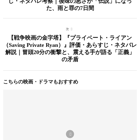
じ・ネタバレ考察｜後味の悪さが「伝説」になっ
た、雨と罪の7日間
次
【戦争映画の金字塔】『プライベート・ライアン
（Saving Private Ryan）』評価・あらすじ・ネタバレ
解説｜冒頭20分の衝撃と、震える手が語る「正義」
の矛盾
こちらの映画・ドラマもおすすめ