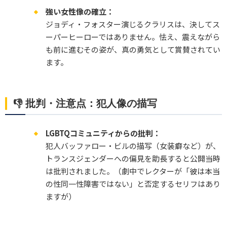
強い女性像の確立：
ジョディ・フォスター演じるクラリスは、決してス
ーパーヒーローではありません。怯え、震えながら
も前に進むその姿が、真の勇気として賞賛されてい
ます。
👎 批判・注意点：犯人像の描写
LGBTQコミュニティからの批判：
犯人バッファロー・ビルの描写（女装癖など）が、
トランスジェンダーへの偏見を助長すると公開当時
は批判されました。（劇中でレクターが「彼は本当
の性同一性障害ではない」と否定するセリフはあり
ますが）