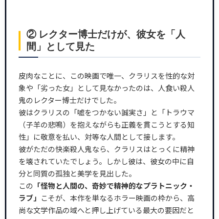
② レクター博士だけが、彼女を「人
間」として見た
皮肉なことに、この映画で唯一、クラリスを性的な対
象や「劣った女」として見なかったのは、人食い殺人
鬼のレクター博士だけでした。
彼はクラリスの「嘘をつかない誠実さ」と「トラウマ
（子羊の悲鳴）を抱えながらも正義を貫こうとする知
性」に敬意を払い、対等な人間として接します。
彼がただの快楽殺人鬼なら、クラリスはとっくに精神
を壊されていたでしょう。しかし彼は、彼女の中に自
分と同質の孤独と美学を見出した。
この
「怪物と人間の、奇妙で精神的なプラトニック・
ラブ」
こそが、本作を単なるホラー映画の枠から、高
尚な文学作品の域へと押し上げている最大の要因だと