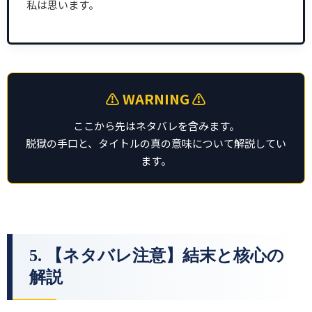
私は思います。
⚠️ WARNING ⚠️
ここから先はネタバレを含みます。
脱獄の手口と、タイトルの真の意味について解説してい
ます。
5. 【ネタバレ注意】結末と核心の
解説