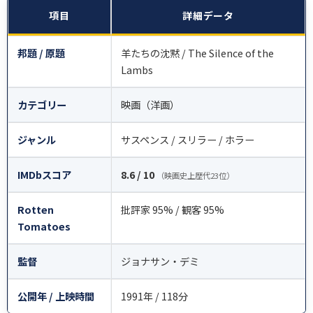
項目
詳細データ
邦題 / 原題
羊たちの沈黙 / The Silence of the
Lambs
カテゴリー
映画（洋画）
ジャンル
サスペンス / スリラー / ホラー
IMDbスコア
8.6 / 10
（映画史上歴代23位）
Rotten
批評家 95% / 観客 95%
Tomatoes
監督
ジョナサン・デミ
公開年 / 上映時間
1991年 / 118分