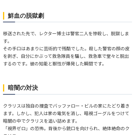
鮮血の脱獄劇
移送された先で、レクター博士は警官二人を惨殺し、脱獄しま
す。
その手口はあまりに芸術的で残酷でした。殺した警官の顔の皮
を剥ぎ、自分にかぶって救急隊員を騙し、救急車で堂々と脱出
するのです。彼の知能と獣性が爆発した瞬間です。
暗闇の対決
クラリスは独自の捜査でバッファロー・ビルの家にたどり着き
ます。しかし、犯人は家の電気を消し、暗視ゴーグルをつけて
暗闇の中でクラリスを追い詰めます。
「視界ゼロ」の恐怖。背後から銃口を向けられ、絶体絶命のク