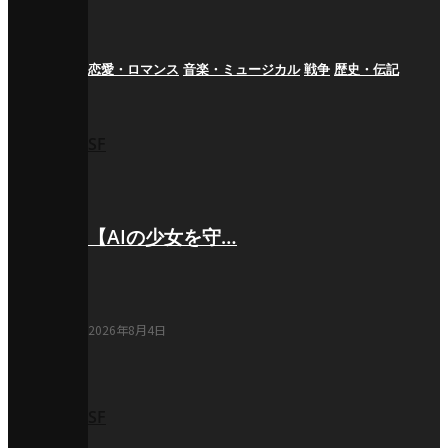
恋愛・ロマンス
音楽・ミュージカル
戦争
歴史・伝記
SF
【AIの少女を守…
2026年8月4日
SF