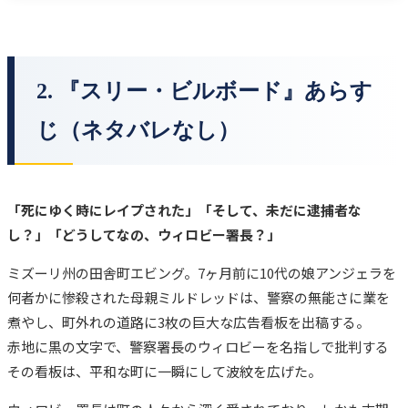
2. 『スリー・ビルボード』あらす
じ（ネタバレなし）
「死にゆく時にレイプされた」「そして、未だに逮捕者な
し？」「どうしてなの、ウィロビー署長？」
ミズーリ州の田舎町エビング。7ヶ月前に10代の娘アンジェラを
何者かに惨殺された母親ミルドレッドは、警察の無能さに業を
煮やし、町外れの道路に3枚の巨大な広告看板を出稿する。
赤地に黒の文字で、警察署長のウィロビーを名指しで批判する
その看板は、平和な町に一瞬にして波紋を広げた。