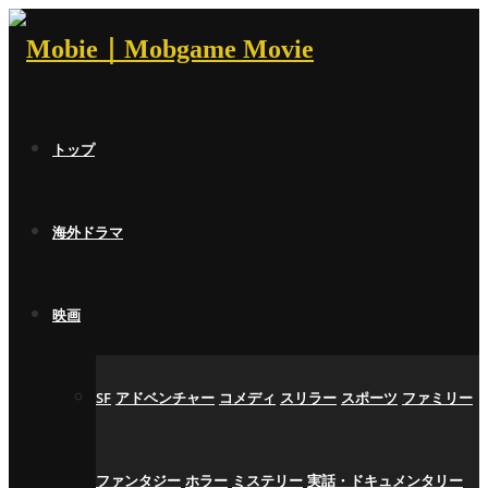
トップ
海外ドラマ
映画
SF
アドベンチャー
コメディ
スリラー
スポーツ
ファミリー
ファンタジー
ホラー
ミステリー
実話・ドキュメンタリー