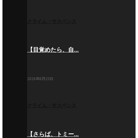
クライム・サスペンス
【目覚めたら、自…
2026年6月25日
クライム・サスペンス
【さらば、トミー…