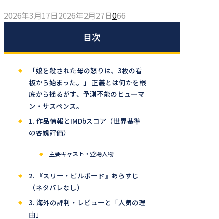
2026年3月17日
2026年2月27日
0
66
目次
「娘を殺された母の怒りは、3枚の看
板から始まった。」 正義とは何かを根
底から揺るがす、予測不能のヒューマ
ン・サスペンス。
1. 作品情報とIMDbスコア（世界基準
の客観評価）
主要キャスト・登場人物
2. 『スリー・ビルボード』あらすじ
（ネタバレなし）
3. 海外の評判・レビューと「人気の理
由」