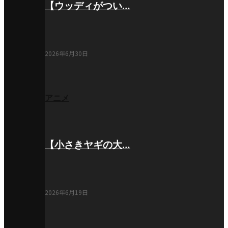
【ウッディがつい…
2026年6月30日
アニメ
【小さきヤギの大…
2026年6月19日