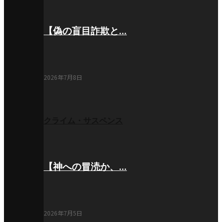
【偽の盲目詐欺と…
2026年7月8日
クライム・サスペンス
【神への冒涜か、…
2026年7月5日