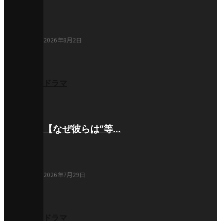
2026年8月2日
ドラマ
【なぜ彼らは“等…
2026年7月29日
ドラマ