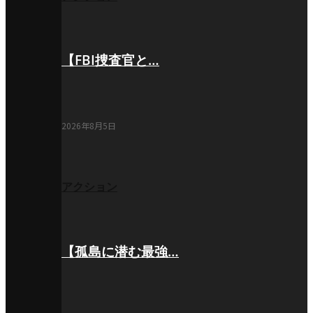
【FBI捜査官と…
2026年8月5日
アクション
【孤島に潜む最強…