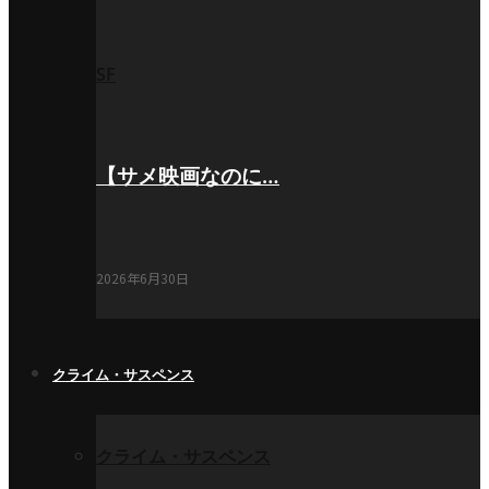
SF
【サメ映画なのに…
2026年6月30日
クライム・サスペンス
クライム・サスペンス