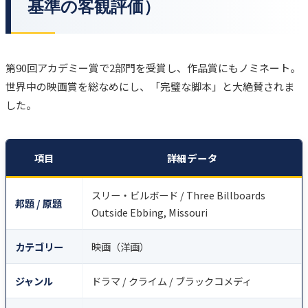
基準の客観評価）
第90回アカデミー賞で2部門を受賞し、作品賞にもノミネート。
世界中の映画賞を総なめにし、「完璧な脚本」と大絶賛されま
した。
項目
詳細データ
スリー・ビルボード / Three Billboards
邦題 / 原題
Outside Ebbing, Missouri
カテゴリー
映画（洋画）
ジャンル
ドラマ / クライム / ブラックコメディ