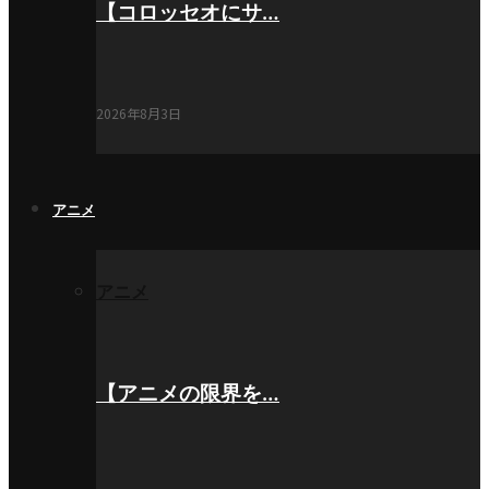
【コロッセオにサ…
2026年8月3日
アニメ
アニメ
【アニメの限界を…