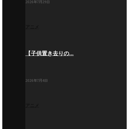
2026年7月29日
アニメ
【子供置き去りの…
2026年7月4日
アニメ