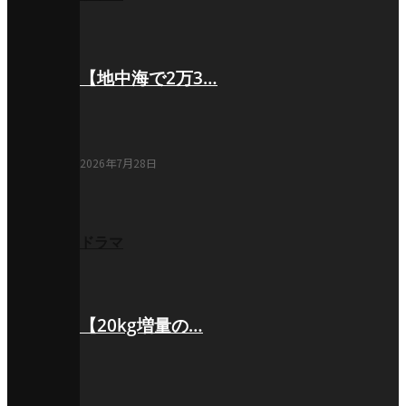
【地中海で2万3…
2026年7月28日
ドラマ
【20kg増量の…