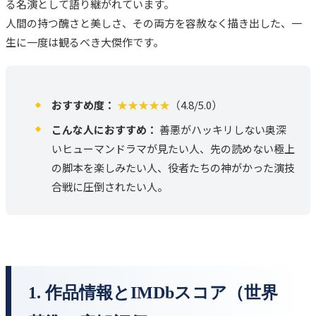
る名演として語り継がれています。
人間の持つ醜さと美しさ、その両方を容赦なく描き出した、一
生に一度は観るべき大傑作です。
おすすめ度：
★★★★★
（4.8/5.0）
こんな人におすすめ：
善悪がハッキリしない奥深
いヒューマンドラマが見たい人、先の読めない極上
の脚本を楽しみたい人、役者たちの神がかった演技
合戦に圧倒されたい人。
1. 作品情報とIMDbスコア（世界