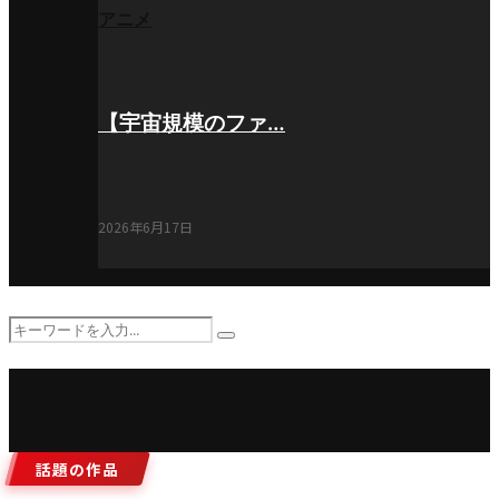
アニメ
【宇宙規模のファ…
2026年6月17日
Search
Search
for:
話題の作品