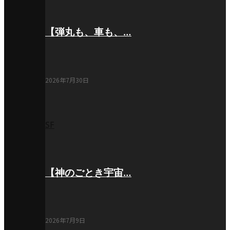
【弾丸も、車も、…
2026年7月30日
SF
【神のごとき宇宙…
2026年7月9日