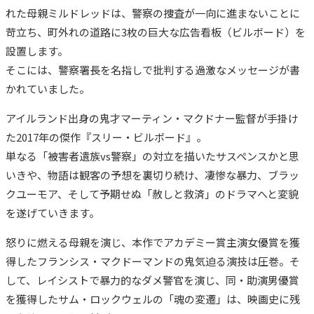
れた母親ミルドレッドは、警察の捜査が一向に進まないことに
苛立ち、町外れの道路に3枚の巨大な広告看板（ビルボード）を
設置します。
そこには、警察署長を名指しで批判する過激なメッセージが書
かれていました。
アイルランド出身の鬼才マーティン・マクドナー監督が手掛け
た2017年の傑作『スリー・ビルボード』。
単なる「被害者遺族vs警察」の対立を描いたサスペンスかと思
いきや、物語は観客の予想を裏切り続け、凄惨な暴力、ブラッ
クユーモア、そして予期せぬ「赦しと救済」のドラマへと変貌
を遂げていきます。
怒りに燃える母親を演じ、本作でアカデミー賞主演女優賞を獲
得したフランシス・マクドーマンドの鬼気迫る演技は圧巻。そ
して、レイシストで暴力的なダメ警官を演じ、同・助演男優賞
を獲得したサム・ロックウェルの「魂の変遷」は、映画史に残