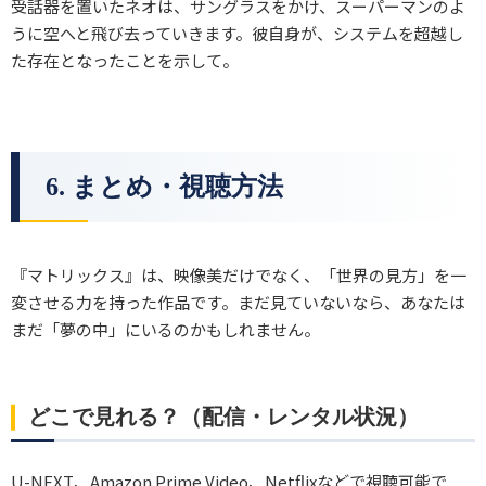
受話器を置いたネオは、サングラスをかけ、スーパーマンのよ
うに空へと飛び去っていきます。彼自身が、システムを超越し
た存在となったことを示して。
6. まとめ・視聴方法
『マトリックス』は、映像美だけでなく、「世界の見方」を一
変させる力を持った作品です。まだ見ていないなら、あなたは
まだ「夢の中」にいるのかもしれません。
どこで見れる？（配信・レンタル状況）
U-NEXT、Amazon Prime Video、Netflixなどで視聴可能で