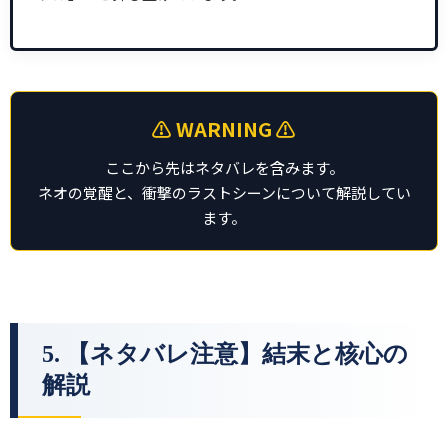
⚠️ WARNING ⚠️
ここから先はネタバレを含みます。
ネオの覚醒と、衝撃のラストシーンについて解説してい
ます。
5. 【ネタバレ注意】結末と核心の
解説