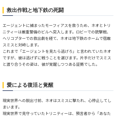
救出作戦と地下鉄の死闘
エージェントに捕まったモーフィアスを救うため、ネオとトリ
ニティーは厳重警備のビルへ突入します。ロビーでの銃撃戦、
ヘリコプターでの救出劇を経て、ネオは地下鉄のホームで宿敵
スミスと対峙します。
これまで「エージェントを見たら逃げろ」と言われていたネオ
ですが、彼は逃げずに戦うことを選びます。片手だけでスミス
と渡り合うその姿は、彼が覚醒しつつある証拠でした。
愛による復活と覚醒
現実世界への脱出寸前、ネオはスミスに撃たれ、心停止してし
まいます。
現実世界で見守っていたトリニティーは、預言者から「あなた