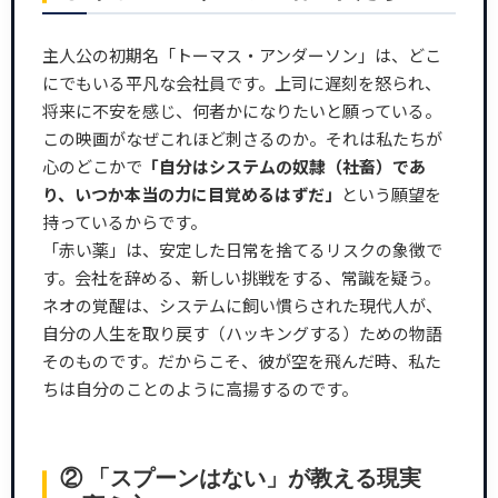
主人公の初期名「トーマス・アンダーソン」は、どこ
にでもいる平凡な会社員です。上司に遅刻を怒られ、
将来に不安を感じ、何者かになりたいと願っている。
この映画がなぜこれほど刺さるのか。それは私たちが
心のどこかで
「自分はシステムの奴隷（社畜）であ
り、いつか本当の力に目覚めるはずだ」
という願望を
持っているからです。
「赤い薬」は、安定した日常を捨てるリスクの象徴で
す。会社を辞める、新しい挑戦をする、常識を疑う。
ネオの覚醒は、システムに飼い慣らされた現代人が、
自分の人生を取り戻す（ハッキングする）ための物語
そのものです。だからこそ、彼が空を飛んだ時、私た
ちは自分のことのように高揚するのです。
② 「スプーンはない」が教える現実