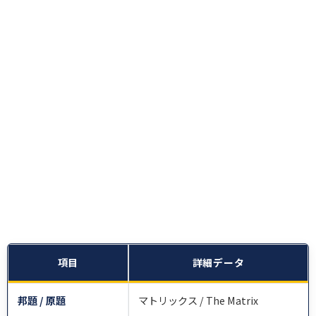
項目
詳細データ
邦題 / 原題
マトリックス / The Matrix