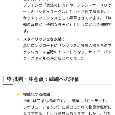
プラトンの「洞窟の比喩」や、ジャン・ボードリヤ
ールの「シミュラークル」といった哲学概念を、わ
かりやすいエンタメとして昇華させています。「無
知の幸福か、残酷な真実か」という問いは普遍的で
す。
スタイリッシュな衣装：
黒いロングコートにサングラス。登場人物たちのフ
ァッションは当時のトレンドとなり、サイバーパン
ク・スタイルの決定版となりました。
👎 批判・注意点：続編への評価
複雑化する続編：
1作目は完璧な構成ですが、続編（リローデッド、
レボリューションズ）に進むにつれて物語が難解に
なりすぎる、という意見もあります。しかし、1作