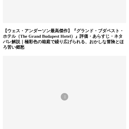
【ウェス・アンダーソン最高傑作】『グランド・ブダペスト・
ホテル（The Grand Budapest Hotel）』評価・あらすじ・ネタ
バレ解説｜極彩色の箱庭で繰り広げられる、おかしな冒険とほ
ろ苦い郷愁