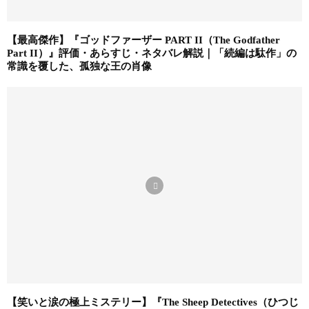
【最高傑作】『ゴッドファーザー PART II（The Godfather
Part II）』評価・あらすじ・ネタバレ解説｜「続編は駄作」の
常識を覆した、孤独な王の肖像
【笑いと涙の極上ミステリー】『The Sheep Detectives（ひつじ