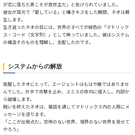
が恋に落ちた男こそが救世主だ」と告げられていました。
彼女が耳元で「愛している」と囁きキスをした瞬間、ネオは蘇
生します。
生き返ったネオの目には、世界のすべてが緑色の「マトリック
ス・コード（文字列）」として映っていました。彼はシステム
の構造そのものを理解し、支配したのです。
システムからの解放
覚醒したネオにとって、エージェントはもはや敵ではありませ
んでした。片手で攻撃を止め、スミスの体内に侵入し、内部か
ら破壊します。
戦いを終えたネオは、電話を通してマトリックス内の人類にメ
ッセージを送ります。
「ここが出発点だ。恐怖のない世界、境界のない世界を見せて
やろう」