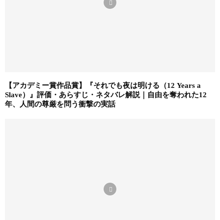
【アカデミー賞作品賞】『それでも夜は明ける（12 Years a
Slave）』評価・あらすじ・ネタバレ解説｜自由を奪われた12
年、人間の尊厳を問う衝撃の実話