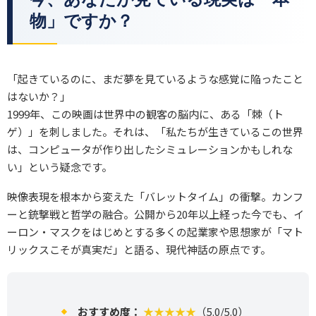
物」ですか？
「起きているのに、まだ夢を見ているような感覚に陥ったこと
はないか？」
1999年、この映画は世界中の観客の脳内に、ある「棘（ト
ゲ）」を刺しました。それは、「私たちが生きているこの世界
は、コンピュータが作り出したシミュレーションかもしれな
い」という疑念です。
映像表現を根本から変えた「バレットタイム」の衝撃。カンフ
ーと銃撃戦と哲学の融合。公開から20年以上経った今でも、イ
ーロン・マスクをはじめとする多くの起業家や思想家が「マト
リックスこそが真実だ」と語る、現代神話の原点です。
おすすめ度：
★★★★★
（5.0/5.0）