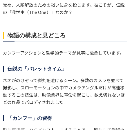
覚め、人類解放のための戦いに身を投じます。彼こそが、伝説
の「救世主（The One）」なのか？
物語の構成と見どころ
カンフーアクションと哲学的テーマが見事に融合しています。
伝説の「バレットタイム」
ネオがのけぞって弾丸を避けるシーン。多数のカメラを並べて
撮影し、スローモーションの中でカメラアングルだけが高速移
動するこの技法は、映像業界に革命を起こし、数え切れないほ
どの作品でパロディされました。
「カンフー」の習得
脳に直接データをインストールすることで、一瞬にして武術の