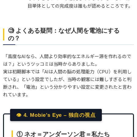
目単体としての完成度は誰もが認めるところです。
🧐 よくある疑問：なぜ人間を電池にする
の？
「高度なAIなら、人間より効率的なエネルギー源を作れるので
は？」というツッコミは当時からありました。
実は初期脚本では「AIは人間の脳の処理能力（CPU）を利用し
ている」という設定でしたが、当時の観客には難しすぎると判
断され、「電池」という分かりやすい設定に変更されたと言わ
れています。
👁 4. Mobie’s Eye – 独自の視点
① ネオ＝アンダーソン君＝私たち