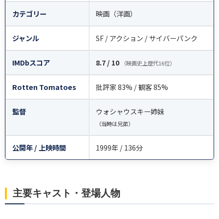
カテゴリー
映画（洋画）
ジャンル
SF / アクション / サイバーパンク
IMDbスコア
8.7 / 10
（映画史上歴代16位）
Rotten Tomatoes
批評家 83% / 観客 85%
監督
ウォシャウスキー姉妹
（当時は兄弟）
公開年 / 上映時間
1999年 / 136分
主要キャスト・登場人物