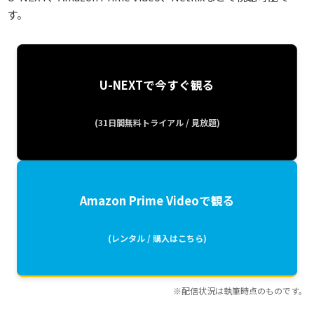
す。
U-NEXTで今すぐ観る
(31日間無料トライアル / 見放題)
Amazon Prime Videoで観る
(レンタル / 購入はこちら)
※配信状況は執筆時点のものです。