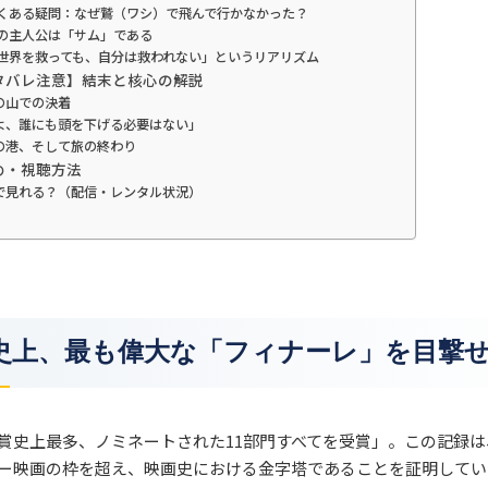
 よくある疑問：なぜ鷲（ワシ）で飛んで行かなかった？
真の主人公は「サム」である
「世界を救っても、自分は救われない」というリアリズム
ネタバレ注意】結末と核心の解説
の山での決着
よ、誰にも頭を下げる必要はない」
の港、そして旅の終わり
とめ・視聴方法
で見れる？（配信・レンタル状況）
史上、最も偉大な「フィナーレ」を目撃
賞史上最多、ノミネートされた11部門すべてを受賞」。この記録
ー映画の枠を超え、映画史における金字塔であることを証明してい