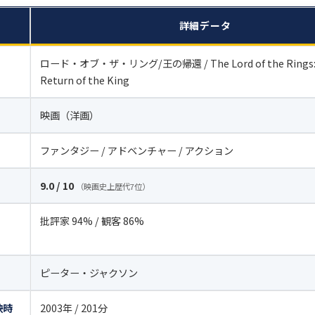
詳細データ
ロード・オブ・ザ・リング/王の帰還 / The Lord of the Rings:
Return of the King
映画（洋画）
ファンタジー / アドベンチャー / アクション
9.0 / 10
（映画史上歴代7位）
批評家 94% / 観客 86%
ピーター・ジャクソン
映時
2003年 / 201分