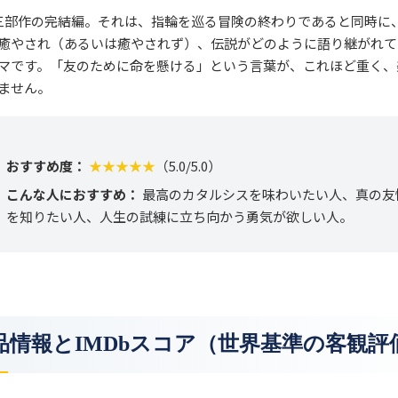
三部作の完結編。それは、指輪を巡る冒険の終わりであると同時に
癒やされ（あるいは癒やされず）、伝説がどのように語り継がれて
マです。「友のために命を懸ける」という言葉が、これほど重く、
ません。
おすすめ度：
★★★★★
（5.0/5.0）
こんな人におすすめ：
最高のカタルシスを味わいたい人、真の友
を知りたい人、人生の試練に立ち向かう勇気が欲しい人。
 作品情報とIMDbスコア（世界基準の客観評