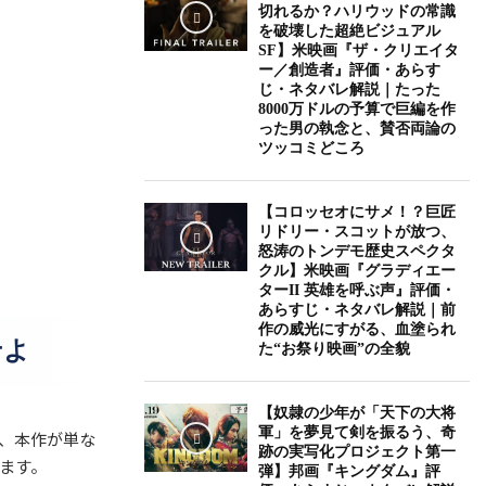
切れるか？ハリウッドの常識
を破壊した超絶ビジュアル
SF】米映画『ザ・クリエイタ
ー／創造者』評価・あらす
じ・ネタバレ解説｜たった
8000万ドルの予算で巨編を作
った男の執念と、賛否両論の
ツッコミどころ
【コロッセオにサメ！？巨匠
リドリー・スコットが放つ、
怒涛のトンデモ歴史スペクタ
クル】米映画『グラディエー
ターII 英雄を呼ぶ声』評価・
あらすじ・ネタバレ解説｜前
作の威光にすがる、血塗られ
せよ
た“お祭り映画”の全貌
【奴隷の少年が「天下の大将
軍」を夢見て剣を振るう、奇
は、本作が単な
跡の実写化プロジェクト第一
ます。
弾】邦画『キングダム』評