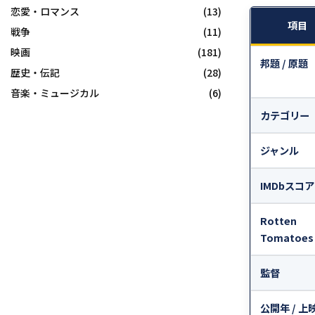
恋愛・ロマンス
(13)
項目
戦争
(11)
映画
(181)
邦題 / 原題
歴史・伝記
(28)
音楽・ミュージカル
(6)
カテゴリー
ジャンル
IMDbスコア
Rotten
Tomatoes
監督
公開年 / 上