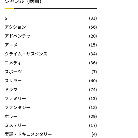
ジャンル（映画）
SF
(33)
アクション
(56)
アドベンチャー
(20)
アニメ
(15)
クライム・サスペンス
(34)
コメディ
(36)
スポーツ
(7)
スリラー
(40)
ドラマ
(74)
ファミリー
(13)
ファンタジー
(18)
ホラー
(29)
ミステリー
(17)
実話・ドキュメンタリー
(4)