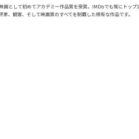
映画として初めてアカデミー作品賞を受賞。IMDbでも常にトップ1
評家、観客、そして映画賞のすべてを制覇した稀有な作品です。